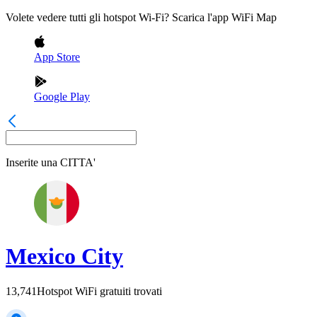
Volete vedere tutti gli hotspot Wi-Fi? Scarica l'app WiFi Map
App Store
Google Play
Inserite una
CITTA'
Mexico City
13,741
Hotspot WiFi gratuiti trovati