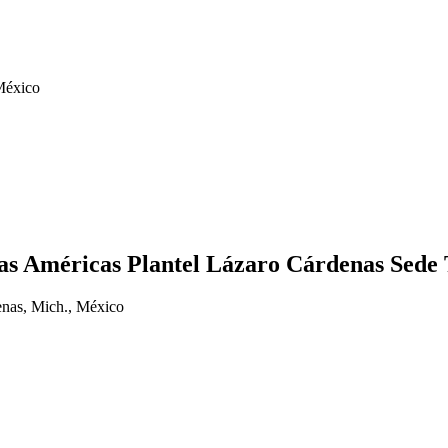
México
s Américas Plantel Lázaro Cárdenas Sede 
nas, Mich., México