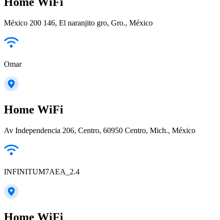
Home WiFi
México 200 146, El naranjito gro, Gro., México
Omar
Home WiFi
Av Independencia 206, Centro, 60950 Centro, Mich., México
INFINITUM7AEA_2.4
Home WiFi