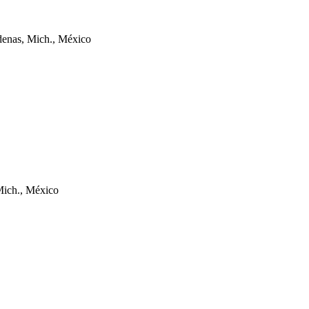
denas, Mich., México
Mich., México