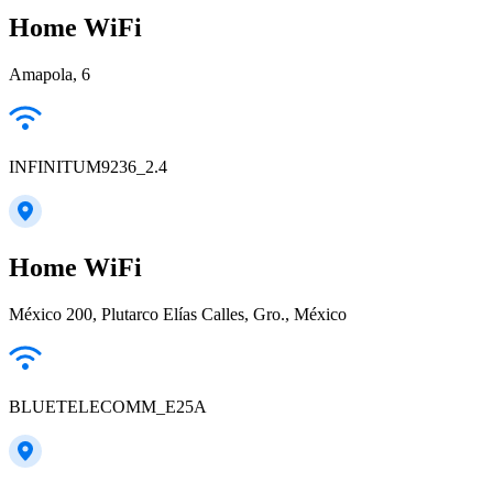
Home WiFi
Amapola, 6
INFINITUM9236_2.4
Home WiFi
México 200, Plutarco Elías Calles, Gro., México
BLUETELECOMM_E25A