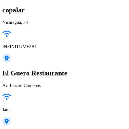
copalar
Nicaragua, 34
INFINITUMF2B1
El Guero Restaurante
Av. Lazaro Cardenas
Jania