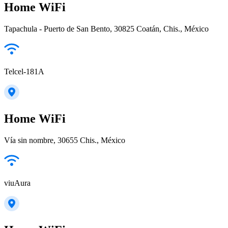
Home WiFi
Tapachula - Puerto de San Bento, 30825 Coatán, Chis., México
Telcel-181A
Home WiFi
Vía sin nombre, 30655 Chis., México
viuAura