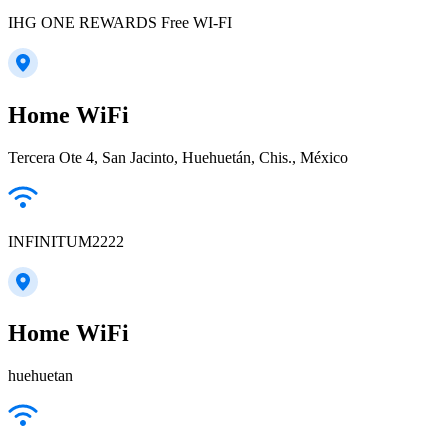
IHG ONE REWARDS Free WI-FI
Home WiFi
Tercera Ote 4, San Jacinto, Huehuetán, Chis., México
INFINITUM2222
Home WiFi
huehuetan