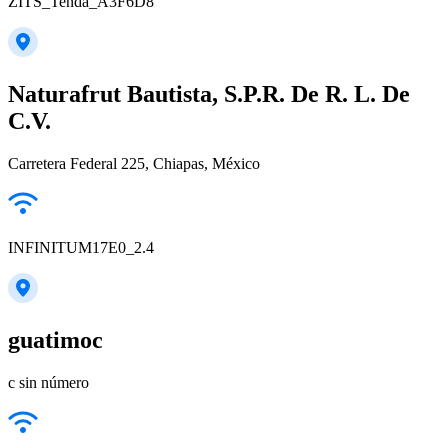
ZITS_Tenda_A3F6D8
Naturafrut Bautista, S.P.R. De R. L. De
C.V.
Carretera Federal 225, Chiapas, México
INFINITUM17E0_2.4
guatimoc
c sin número