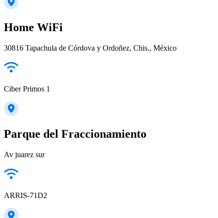
Home WiFi
30816 Tapachula de Córdova y Ordoñez, Chis., México
Ciber Primos 1
Parque del Fraccionamiento
Av juarez sur
ARRIS-71D2