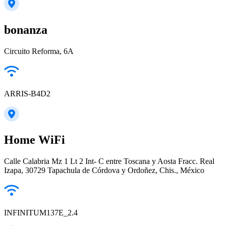
bonanza
Circuito Reforma, 6A
ARRIS-B4D2
Home WiFi
Calle Calabria Mz 1 Lt 2 Int- C entre Toscana y Aosta Fracc. Real
Izapa, 30729 Tapachula de Córdova y Ordoñez, Chis., México
INFINITUM137E_2.4