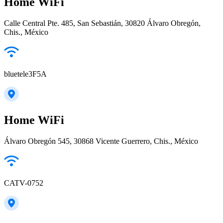
Home WiFi
Calle Central Pte. 485, San Sebastián, 30820 Álvaro Obregón,
Chis., México
bluetele3F5A
Home WiFi
Álvaro Obregón 545, 30868 Vicente Guerrero, Chis., México
CATV-0752