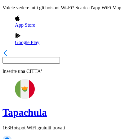
Volete vedere tutti gli hotspot Wi-Fi? Scarica l'app WiFi Map
App Store
Google Play
Inserite una
CITTA'
Tapachula
163
Hotspot WiFi gratuiti trovati