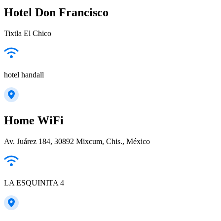
Hotel Don Francisco
Tixtla El Chico
hotel handall
Home WiFi
Av. Juárez 184, 30892 Mixcum, Chis., México
LA ESQUINITA 4