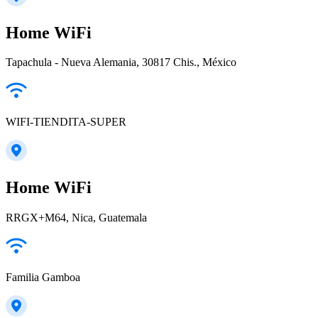
Home WiFi
Tapachula - Nueva Alemania, 30817 Chis., México
WIFI-TIENDITA-SUPER
Home WiFi
RRGX+M64, Nica, Guatemala
Familia Gamboa