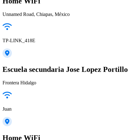
Home WiFi
Unnamed Road, Chiapas, México
TP-LINK_418E
Escuela secundaria Jose Lopez Portillo
Frontera Hidalgo
Juan
Home WiFi