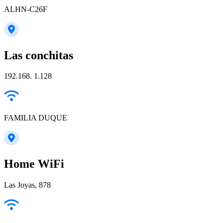
ALHN-C26F
Las conchitas
192.168. 1.128
FAMILIA DUQUE
Home WiFi
Las Joyas, 878