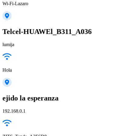
Wi-Fi-Lazaro
Telcel-HUAWEl_B311_A036
lumija
Hola
ejido la esperanza
192.168.0.1