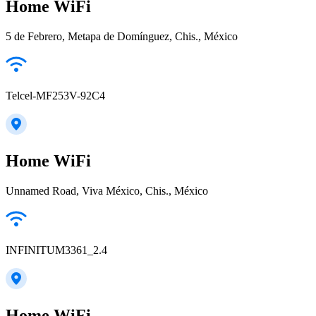
Home WiFi
5 de Febrero, Metapa de Domínguez, Chis., México
Telcel-MF253V-92C4
Home WiFi
Unnamed Road, Viva México, Chis., México
INFINITUM3361_2.4
Home WiFi