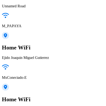
Unnamed Road
M_PAPAYA
Home WiFi
Ejido Joaquin Miguel Gutierrez
MxConectado-E
Home WiFi