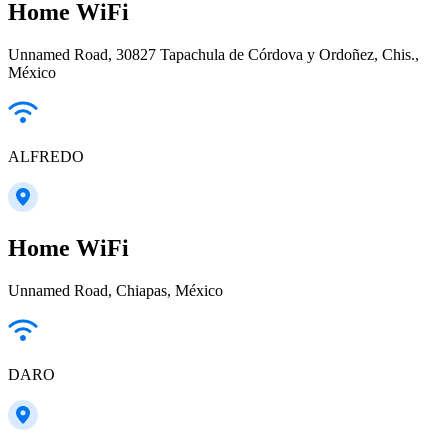
Home WiFi
Unnamed Road, 30827 Tapachula de Córdova y Ordoñez, Chis.,
México
ALFREDO
Home WiFi
Unnamed Road, Chiapas, México
DARO