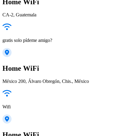
Home WiFi
CA-2, Guatemala
gratis solo pídeme amigo?
Home WiFi
México 200, Álvaro Obregón, Chis., México
Wifi
Home WiFi