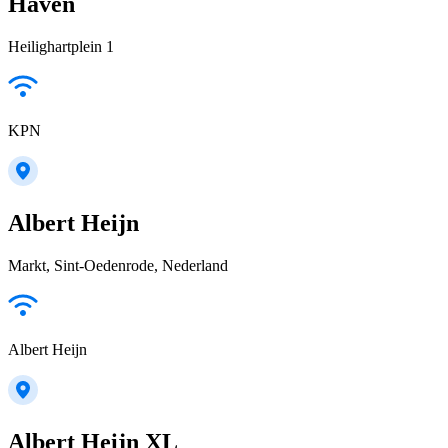
Haven
Heilighartplein 1
KPN
Albert Heijn
Markt, Sint-Oedenrode, Nederland
Albert Heijn
Albert Heijn XL