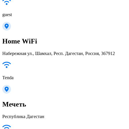
guest
Home WiFi
Hабережная ул., Шамхал, Респ. Дагестан, Россия, 367912
Tenda
Мечеть
Республика Дагестан