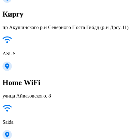
Киргу
пр Акушинского р-н Северного Поста Гибдд (р-н Дрсу-11)
ASUS
Home WiFi
улица Айвазовского, 8
Saida