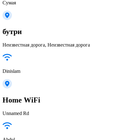
Сумая
бутри
Неизвестная дорога, Неизвестная дорога
Dinislam
Home WiFi
Unnamed Rd
Abdul