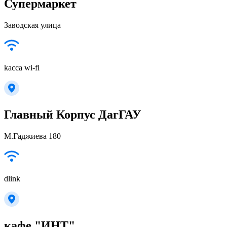
Супермаркет
Заводская улица
kacca wi-fi
Главный Корпус ДагГАУ
М.Гаджиева 180
dlink
кафе "ИНТ"