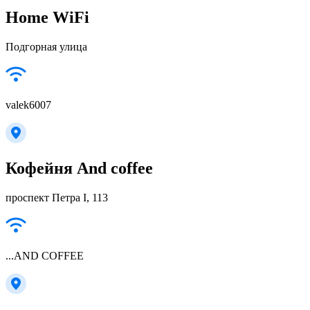
Home WiFi
Подгорная улица
valek6007
Кофейня And coffee
проспект Петра I, 113
...AND COFFEE