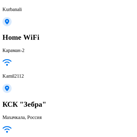
Kurbanali
Home WiFi
Караман-2
Kamil2112
КСК "Зебра"
Махачкала, Россия