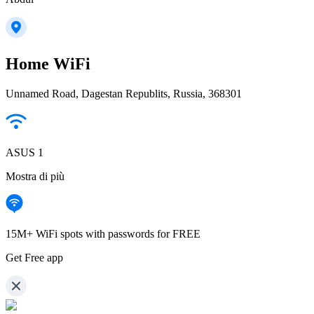
Home WiFi
Unnamed Road, Dagestan Republits, Russia, 368301
ASUS 1
Mostra di più
15M+ WiFi spots with passwords for FREE
Get Free app