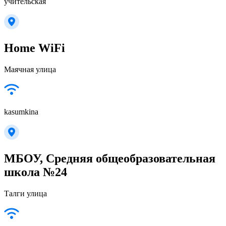
учительская
Home WiFi
Маячная улица
kasumkina
МБОУ, Средняя общеобразовательная
школа №24
Талги улица