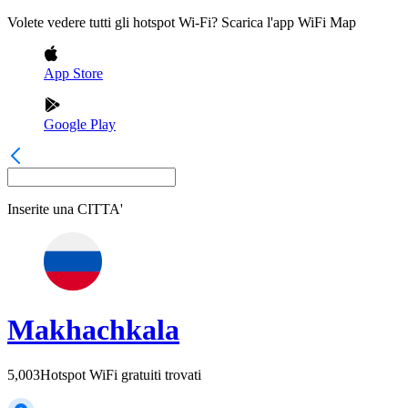
Volete vedere tutti gli hotspot Wi-Fi? Scarica l'app WiFi Map
App Store
Google Play
Inserite una
CITTA'
Makhachkala
5,003
Hotspot WiFi gratuiti trovati