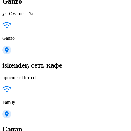
Ganzo
ул. Омарова, 5а
Ganzo
iskender, сеть кафе
проспект Петра I
Family
Сапар