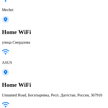
Mechet
Home WiFi
улица Свердлова
ASUS
Home WiFi
Unnamed Road, Богатыревка, Респ. Дагестан, Россия, 367910