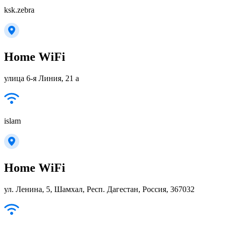
ksk.zebra
Home WiFi
улица 6-я Линия, 21 а
islam
Home WiFi
ул. Ленина, 5, Шамхал, Респ. Дагестан, Россия, 367032