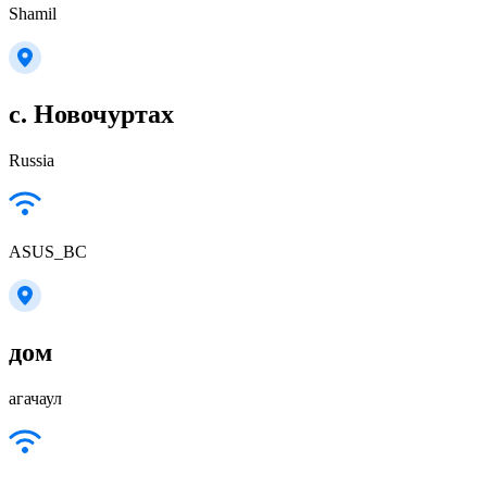
Shamil
с. Новочуртах
Russia
ASUS_BC
дом
агачаул