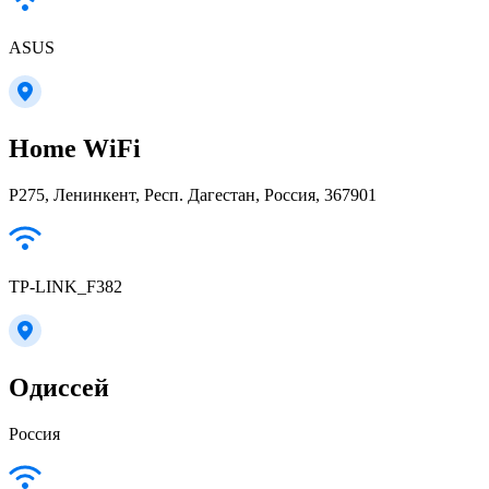
ASUS
Home WiFi
Р275, Ленинкент, Респ. Дагестан, Россия, 367901
TP-LINK_F382
Одиссей
Россия