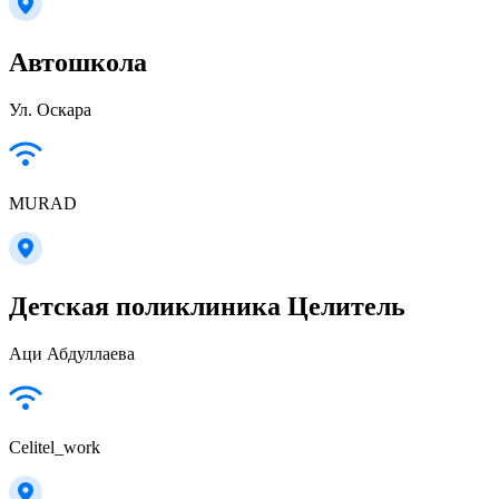
Автошкола
Ул. Оскара
MURAD
Детская поликлиника Целитель
Аци Абдуллаева
Celitel_work