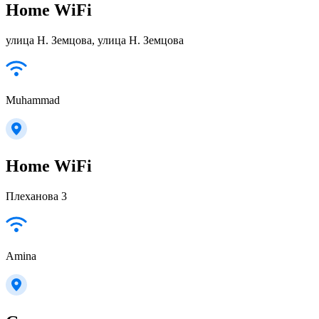
Home WiFi
улица Н. Земцова, улица Н. Земцова
Muhammad
Home WiFi
Плеханова 3
Amina