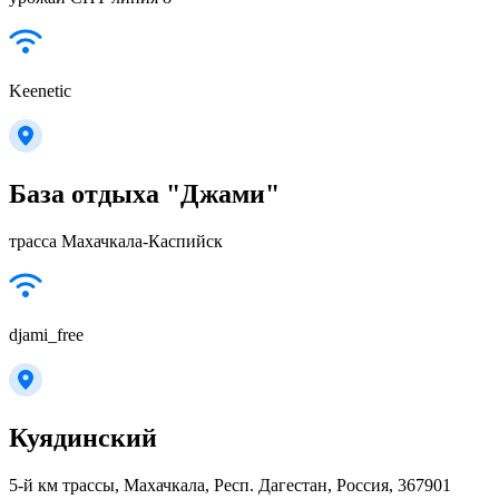
Keenetic
База отдыха "Джами"
трасса Махачкала-Каспийск
djami_free
Куядинский
5-й км трассы, Махачкала, Респ. Дагестан, Россия, 367901