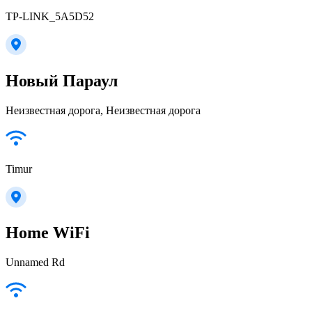
TP-LINK_5A5D52
Новый Параул
Неизвестная дорога, Неизвестная дорога
Timur
Home WiFi
Unnamed Rd