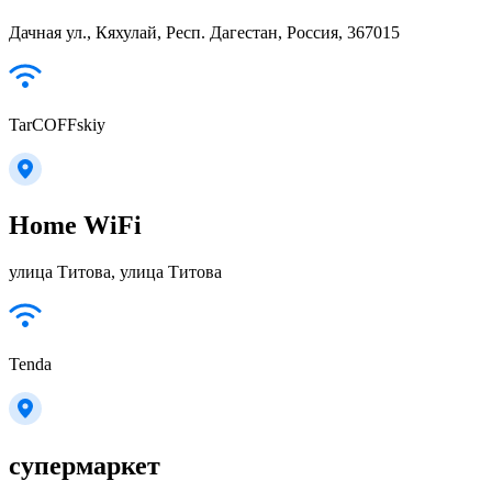
Дачная ул., Кяхулай, Респ. Дагестан, Россия, 367015
TarCOFFskiy
Home WiFi
улица Титова, улица Титова
Tenda
супермаркет