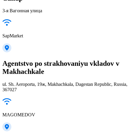
3-я Вагонная улица
SapMarket
Agentstvo po strakhovaniyu vkladov v
Makhachkale
ul. Sh. Aeroporta, 19ж, Makhachkala, Dagestan Republic, Russia,
367027
MAGOMEDOV