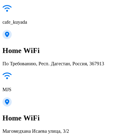
cafe_kuyada
Home WiFi
По Требованию, Респ. Дагестан, Россия, 367913
MJS
Home WiFi
Магомедхана Исаева улица, 3/2