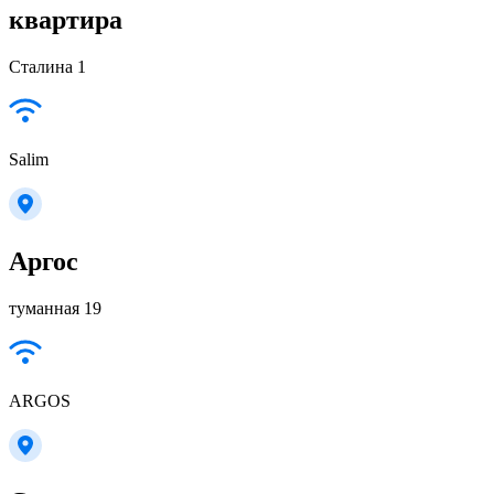
квартира
Сталина 1
Salim
Аргос
туманная 19
ARGOS