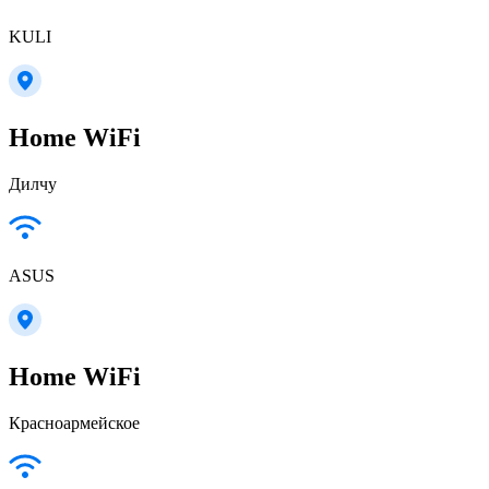
KULI
Home WiFi
Дилчу
ASUS
Home WiFi
Красноармейское