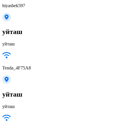
hiyasbek597
уйташ
уйташ
Tenda_4F75A8
уйташ
уйташ