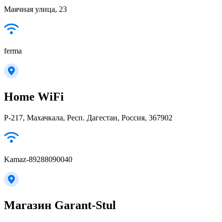
Маячная улица, 23
ferma
Home WiFi
Р-217, Махачкала, Респ. Дагестан, Россия, 367902
Kamaz-89288090040
Магазин Garant-Stul