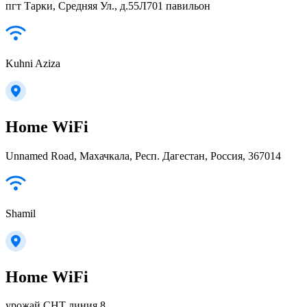
пгт Тарки, Средняя Ул., д.55Л701 павильон
Kuhni Aziza
Home WiFi
Unnamed Road, Махачкала, Респ. Дагестан, Россия, 367014
Shamil
Home WiFi
урожай СНТ линия 8