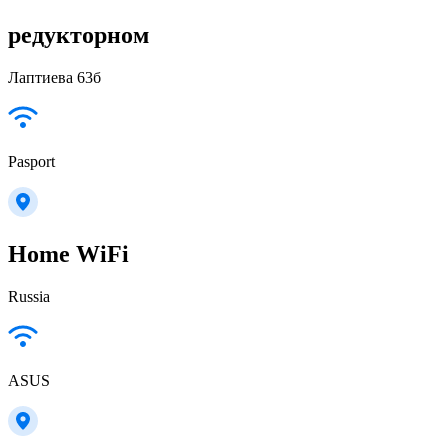
редукторном
Лаптиева 63б
Pasport
Home WiFi
Russia
ASUS