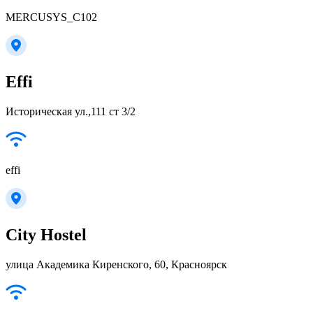
MERCUSYS_C102
Effi
Историческая ул.,111 ст 3/2
effi
City Hostel
улица Академика Киренского, 60, Красноярск