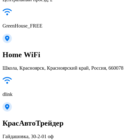
GreenHouse_FREE
Home WiFi
Школа, Красноярск, Красноярский край, Россия, 660078
dlink
КрасАвтоТрейдер
Гайдашовка, 30-2-01 оф