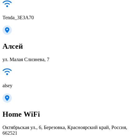
Tenda_3E3A70
Алсей
ул. Малая Слизнева, 7
alsey
Home WiFi
Октябрьская ул., 6, Березовка, Красноярский край, Россия,
662521