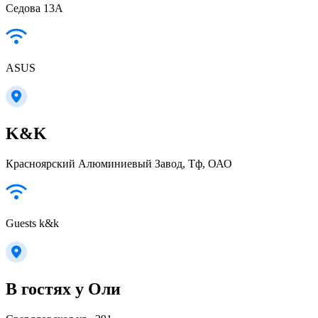
Седова 13А
ASUS
K&K
Красноярский Алюминиевый Завод, Тф, ОАО
Guests k&k
В гостях у Оли