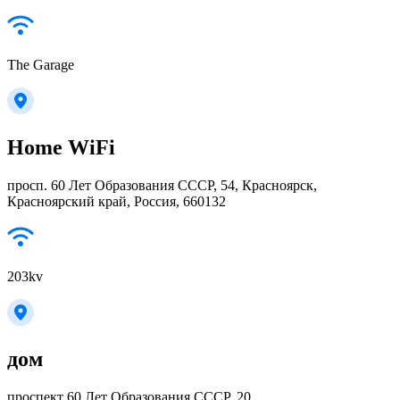
The Garage
Home WiFi
просп. 60 Лет Образования СССР, 54, Красноярск,
Красноярский край, Россия, 660132
203kv
дом
проспект 60 Лет Образования СССР, 20