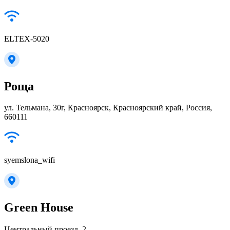
ELTEX-5020
Роща
ул. Тельмана, 30г, Красноярск, Красноярский край, Россия,
660111
syemslona_wifi
Green House
Центральный проезд, 2