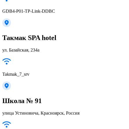
GDB4-P01-TP-Link-DDBC
Такмак SPA hotel
ул. Базайская, 234а
Takmak_7_srv
Школа № 91
улица Устиновича, Красноярск, Россия