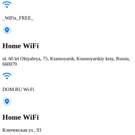
_WiFix_FREE_
Home WiFi
ul. 60 let Oktyabrya, 75, Krasnoyarsk, Krasnoyarskiy kray, Russia,
660079
DOM.RU Wi-Fi
Home WiFi
Ключевская ул., 93