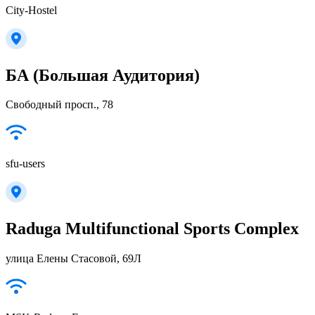
City-Hostel
БА (Большая Аудитория)
Свободный просп., 78
sfu-users
Raduga Multifunctional Sports Complex
улица Елены Стасовой, 69Л