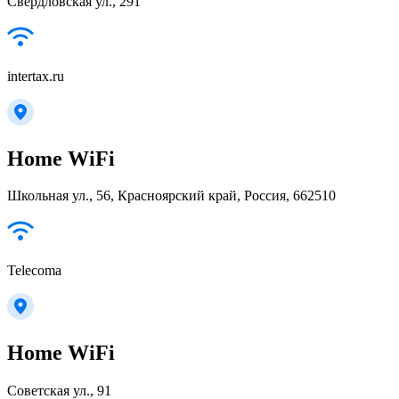
Свердловская ул., 291
intertax.ru
Home WiFi
Школьная ул., 56, Красноярский край, Россия, 662510
Telecoma
Home WiFi
Советская ул., 91