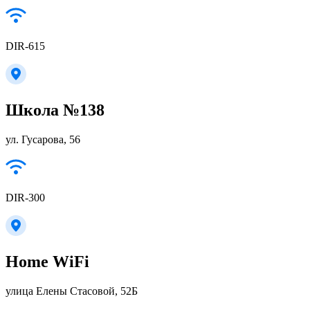
DIR-615
Школа №138
ул. Гусарова, 56
DIR-300
Home WiFi
улица Елены Стасовой, 52Б