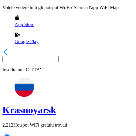
Volete vedere tutti gli hotspot Wi-Fi? Scarica l'app WiFi Map
App Store
Google Play
Inserite una
CITTA'
Krasnoyarsk
2,212
Hotspot WiFi gratuiti trovati