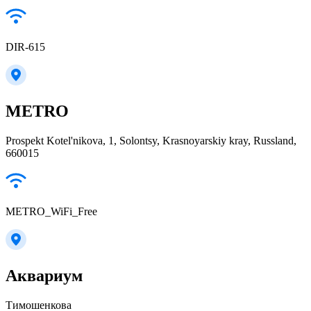
DIR-615
METRO
Prospekt Kotel'nikova, 1, Solontsy, Krasnoyarskiy kray, Russland,
660015
METRO_WiFi_Free
Аквариум
Тимошенкова