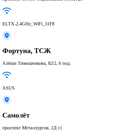
ELTX-2.4GHz_WiFi_31F8
Фортуна, ТСЖ
Алёши Тимошенкова, 82/2, 6 под.
ASUS
Самолёт
проспект Металлургов, 2Д с1