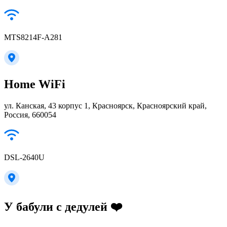
MTS8214F-A281
Home WiFi
ул. Канская, 43 корпус 1, Красноярск, Красноярский край,
Россия, 660054
DSL-2640U
У бабули с дедулей ❤️