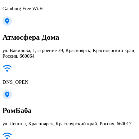
Gamburg Free Wi-Fi
Атмосфера Дома
ул. Вавилова, 1, строение 39, Красноярск, Красноярский край,
Россия, 660064
DNS_OPEN
РомБаба
ул. Ленина, Красноярск, Красноярский край, Россия, 660017