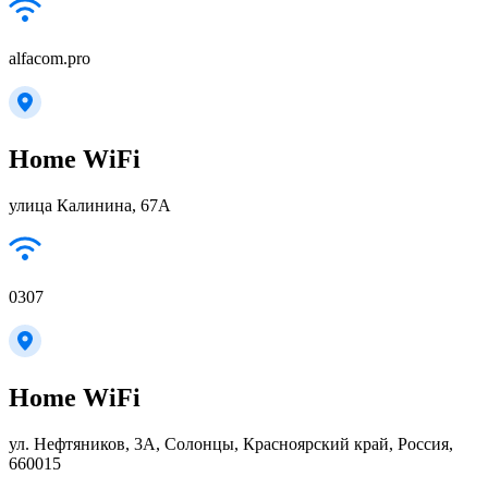
alfacom.pro
Home WiFi
улица Калинина, 67А
0307
Home WiFi
ул. Нефтяников, 3А, Солонцы, Красноярский край, Россия,
660015