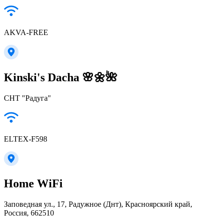
AKVA-FREE
Kinski's Dacha 🌸🌼🌺
СНТ "Радуга"
ELTEX-F598
Home WiFi
Заповедная ул., 17, Радужное (Днт), Красноярский край,
Россия, 662510