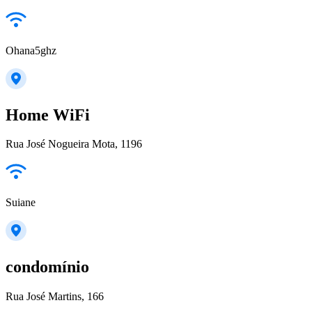
Ohana5ghz
Home WiFi
Rua José Nogueira Mota, 1196
Suiane
condomínio
Rua José Martins, 166