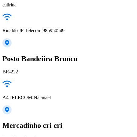
catirina
Rinaldo JF Telecom 985950549
Posto Bandeiira Branca
BR-222
A4TELECOM-Natanael
Mercadinho cri cri