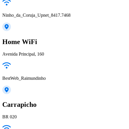
Ninho_da_Coruja_Upnet_8417.7468
Home WiFi
Avenida Principal, 160
BestWeb_Raimundinho
Carrapicho
BR 020