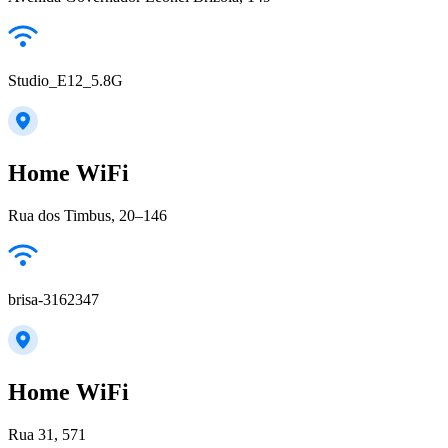
Studio_E12_5.8G
Home WiFi
Rua dos Timbus, 20–146
brisa-3162347
Home WiFi
Rua 31, 571