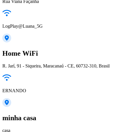
Rua Viana Façanha
LogPlay@Luana_5G
Home WiFi
R. Jarí, 91 - Siqueira, Maracanaú - CE, 60732-310, Brasil
ERNANDO
minha casa
casa