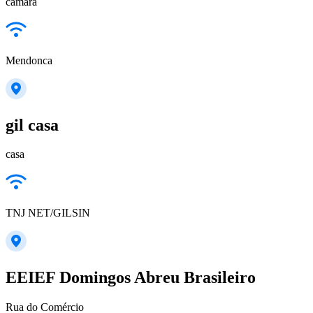
camará
Mendonca
gil casa
casa
TNJ NET/GILSIN
EEIEF Domingos Abreu Brasileiro
Rua do Comércio