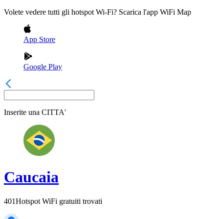
Volete vedere tutti gli hotspot Wi-Fi? Scarica l'app WiFi Map
App Store
Google Play
Inserite una
CITTA'
Caucaia
401
Hotspot WiFi gratuiti trovati