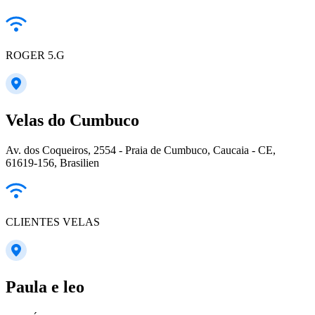
ROGER 5.G
Velas do Cumbuco
Av. dos Coqueiros, 2554 - Praia de Cumbuco, Caucaia - CE,
61619-156, Brasilien
CLIENTES VELAS
Paula e leo