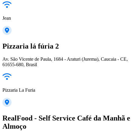
Jean
Pizzaria lá fúria 2
Av. São Vicente de Paula, 1684 - Araturi (Jurema), Caucaia - CE,
61655-680, Brasil
Pizzaria La Furia
RealFood - Self Service Café da Manhã e
Almoço