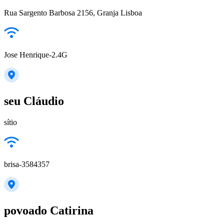
Rua Sargento Barbosa 2156, Granja Lisboa
Jose Henrique-2.4G
seu Cláudio
sítio
brisa-3584357
povoado Catirina