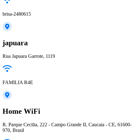
brisa-2480615
japuara
Rua Japuara Garrote, 1119
FAMILIA R4E
Home WiFi
R. Parque Cecilia, 222 - Campo Grande II, Caucaia - CE, 61600-
970, Brasil