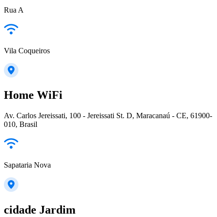
Rua A
Vila Coqueiros
Home WiFi
Av. Carlos Jereissati, 100 - Jereissati St. D, Maracanaú - CE, 61900-
010, Brasil
Sapataria Nova
cidade Jardim