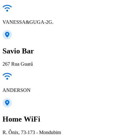
VANESSA&GUGA-2G.
Savio Bar
267 Rua Guará
ANDERSON
Home WiFi
R. Ônix, 73-173 - Mondubim