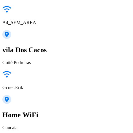
A4_SEM_AREA
vila Dos Cacos
Coité Pedreiras
Gcnet-Erik
Home WiFi
Caucaia