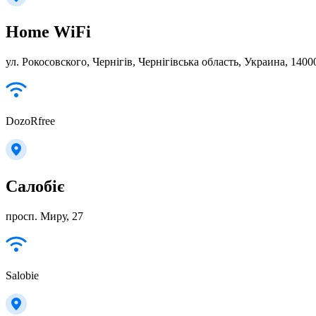
Home WiFi
ул. Рокосовского, Чернігів, Чернігівська область, Украина, 1400
DozoRfree
Салобіє
просп. Миру, 27
Salobie