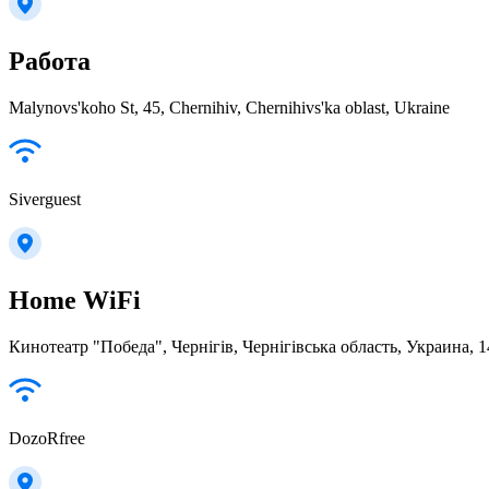
Работа
Malynovs'koho St, 45, Chernihiv, Chernihivs'ka oblast, Ukraine
Siverguest
Home WiFi
Кинотеатр "Победа", Чернігів, Чернігівська область, Украина, 
DozoRfree