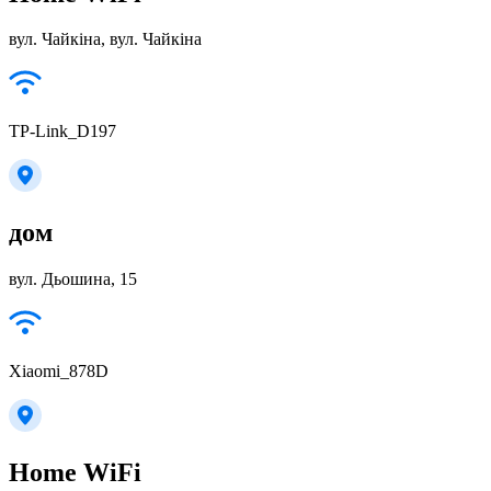
вул. Чайкіна, вул. Чайкіна
TP-Link_D197
дом
вул. Дьошина, 15
Xiaomi_878D
Home WiFi