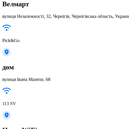
Велмарт
вулиця Незалежності, 32, Чернігів, Чернігівська область, Украи
Pick&Go
дом
вулиця Івана Мазепи, 68
113 SV