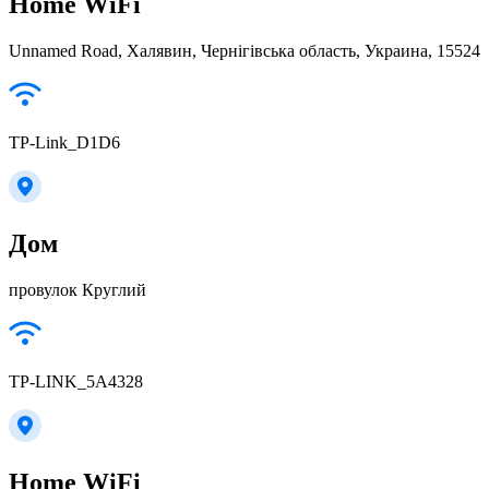
Home WiFi
Unnamed Road, Халявин, Чернігівська область, Украина, 15524
TP-Link_D1D6
Дом
провулок Круглий
TP-LINK_5A4328
Home WiFi