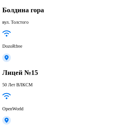
Болдина гора
вул. Толстого
DozoRfree
Лицей №15
50 Лет ВЛКСМ
OpenWorld