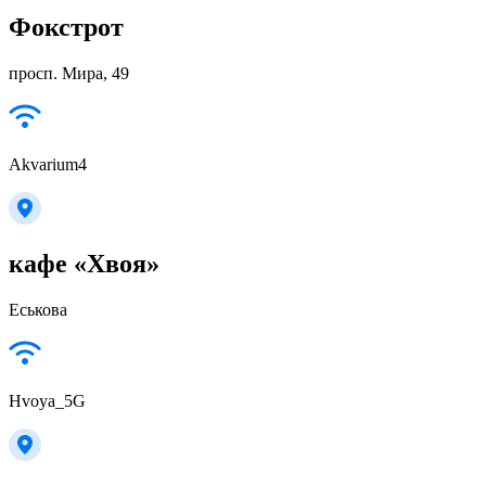
Фокстрот
просп. Мира, 49
Akvarium4
кафе «Хвоя»
Еськова
Hvoya_5G