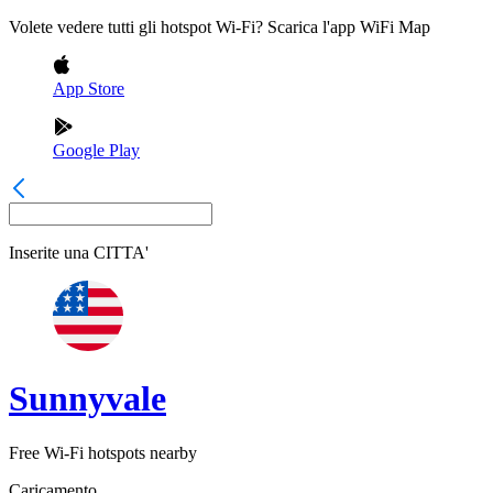
Volete vedere tutti gli hotspot Wi-Fi? Scarica l'app WiFi Map
App Store
Google Play
Inserite una
CITTA'
Sunnyvale
Free Wi-Fi hotspots nearby
Caricamento...