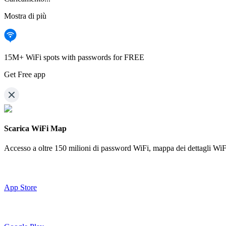
Mostra di più
15M+ WiFi spots with passwords for FREE
Get Free app
Scarica WiFi Map
Accesso a oltre
150 milioni di password WiFi,
mappa dei dettagli WiF
App Store