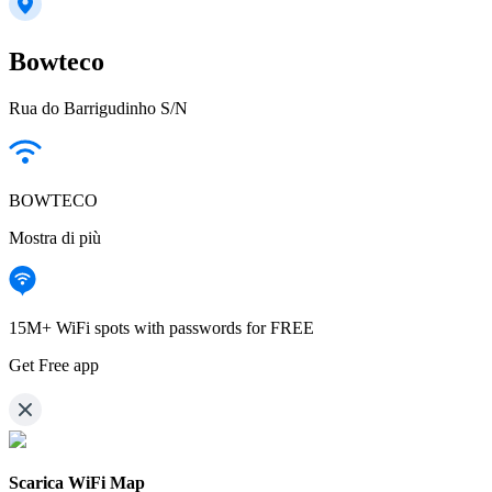
Bowteco
Rua do Barrigudinho S/N
BOWTECO
Mostra di più
15M+ WiFi spots with passwords for FREE
Get Free app
Scarica WiFi Map