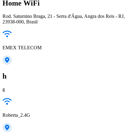
Home WiFi
Rod. Saturnino Braga, 21 - Serra d'Água, Angra dos Reis - RJ,
23938-000, Brasil
EMEX TELECOM
h
g
Roberta_2.4G