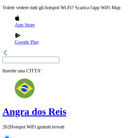
Volete vedere tutti gli hotspot Wi-Fi? Scarica l'app WiFi Map
App Store
Google Play
Inserite una
CITTA'
Angra dos Reis
262
Hotspot WiFi gratuiti trovati