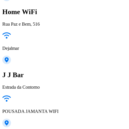
Home WiFi
Rua Paz e Bem, 516
Dejalmar
J J Bar
Estrada da Contorno
POUSADA JAMANTA WIFI