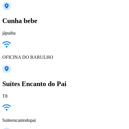
Cunha bebe
jápuiba
OFICINA DO BARULHO
Suítes Encanto do Pai
T8
Suiteencantodopai