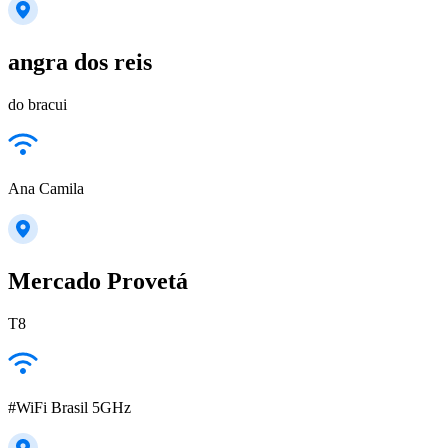
angra dos reis
do bracui
Ana Camila
Mercado Provetá
T8
#WiFi Brasil 5GHz