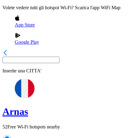
Volete vedere tutti gli hotspot Wi-Fi? Scarica l'app WiFi Map
App Store
Google Play
Inserite una
CITTA'
Arnas
52
Free Wi-Fi hotspots nearby