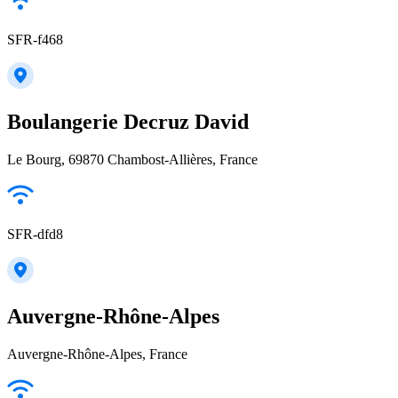
SFR-f468
Boulangerie Decruz David
Le Bourg, 69870 Chambost-Allières, France
SFR-dfd8
Auvergne-Rhône-Alpes
Auvergne-Rhône-Alpes, France