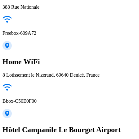
388 Rue Nationale
Freebox-609A72
Home WiFi
8 Lotissement le Nizerand, 69640 Denicé, France
Bbox-C50E0F00
Hôtel Campanile Le Bourget Airport