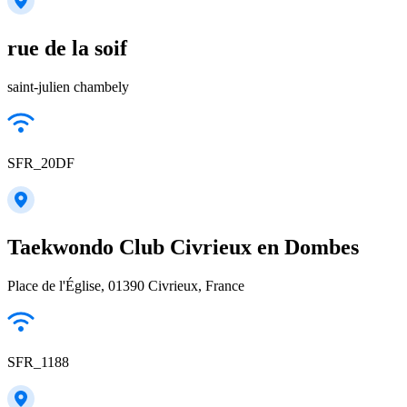
rue de la soif
saint-julien chambely
SFR_20DF
Taekwondo Club Civrieux en Dombes
Place de l'Église, 01390 Civrieux, France
SFR_1188