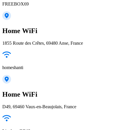
FREEBOX69
Home WiFi
1855 Route des Crêtes, 69480 Anse, France
homeshanti
Home WiFi
D49, 69460 Vaux-en-Beaujolais, France