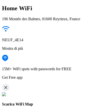
Home WiFi
196 Montée des Balmes, 01600 Reyrieux, France
NEUF_4E14
Mostra di più
15M+ WiFi spots with passwords for FREE
Get Free app
Scarica WiFi Map