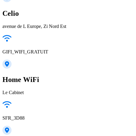
Celio
avenue de L Europe, Zi Nord Est
GIFI_WIFI_GRATUIT
Home WiFi
Le Cabinet
SFR_3D88