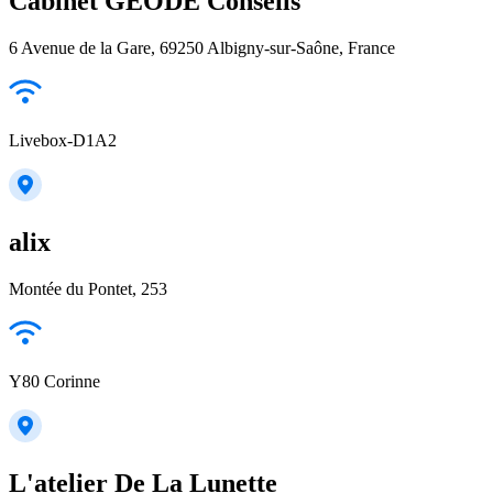
Cabinet GEODE Conseils
6 Avenue de la Gare, 69250 Albigny-sur-Saône, France
Livebox-D1A2
alix
Montée du Pontet, 253
Y80 Corinne
L'atelier De La Lunette