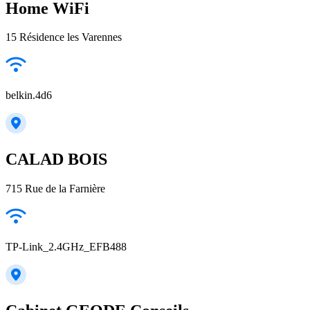
Home WiFi
15 Résidence les Varennes
belkin.4d6
CALAD BOIS
715 Rue de la Farnière
TP-Link_2.4GHz_EFB488