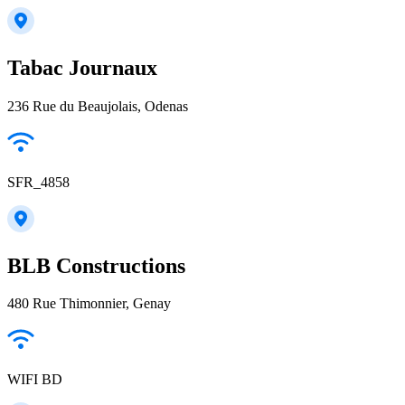
Tabac Journaux
236 Rue du Beaujolais, Odenas
SFR_4858
BLB Constructions
480 Rue Thimonnier, Genay
WIFI BD