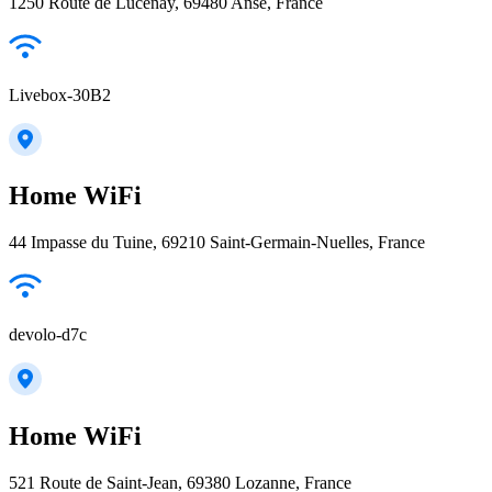
1250 Route de Lucenay, 69480 Anse, France
Livebox-30B2
Home WiFi
44 Impasse du Tuine, 69210 Saint-Germain-Nuelles, France
devolo-d7c
Home WiFi
521 Route de Saint-Jean, 69380 Lozanne, France