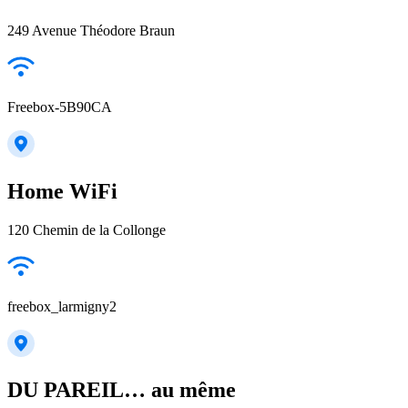
249 Avenue Théodore Braun
Freebox-5B90CA
Home WiFi
120 Chemin de la Collonge
freebox_larmigny2
DU PAREIL… au même