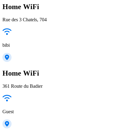
Home WiFi
Rue des 3 Chatels, 704
bibi
Home WiFi
361 Route du Badier
Guest