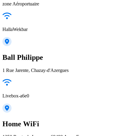
zone Aéroportuaire
HallaWekbar
Ball Philippe
1 Rue Jarente, Chazay-d'Azergues
Livebox-a6e0
Home WiFi