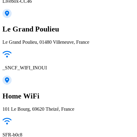
Livebox-CC46
Le Grand Poulieu
Le Grand Poulieu, 01480 Villeneuve, France
_SNCF_WIFI_INOUI
Home WiFi
101 Le Bourg, 69620 Theizé, France
SFR-b0c8