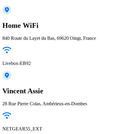
Home WiFi
840 Route du Layet du Bas, 69620 Oingt, France
Livebox-EB92
Vincent Assie
28 Rue Pierre Colas, Ambérieux-en-Dombes
NETGEAR55_EXT