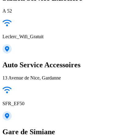
A 52
Leclerc_Wifi_Gratuit
Auto Service Accessoires
13 Avenue de Nice, Gardanne
SFR_EF50
Gare de Simiane