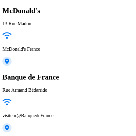
McDonald's
13 Rue Madon
McDonald's France
Banque de France
Rue Armand Bédarride
visiteur@BanquedeFrance