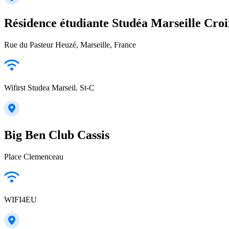
Résidence étudiante Studéa Marseille Cro
Rue du Pasteur Heuzé, Marseille, France
Wifirst Studea Marseil. St-C
Big Ben Club Cassis
Place Clemenceau
WIFI4EU