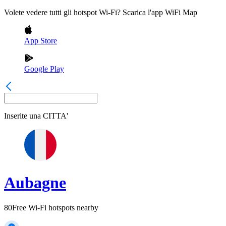
Volete vedere tutti gli hotspot Wi-Fi? Scarica l'app WiFi Map
App Store
Google Play
Inserite una
CITTA'
Aubagne
80
Free Wi-Fi hotspots nearby