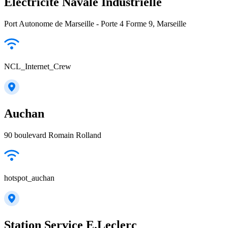
Electricite Navale Industrielle
Port Autonome de Marseille - Porte 4 Forme 9, Marseille
NCL_Internet_Crew
Auchan
90 boulevard Romain Rolland
hotspot_auchan
Station Service E.Leclerc