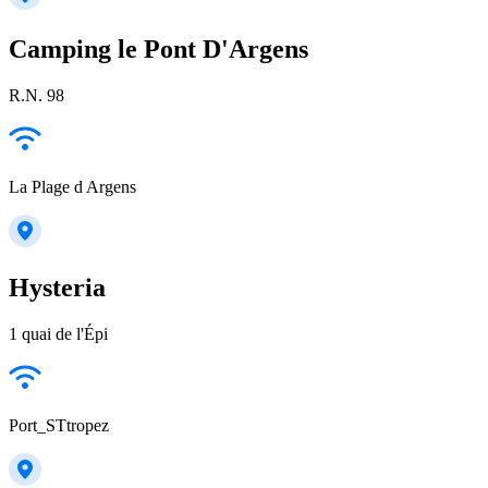
Camping le Pont D'Argens
R.N. 98
La Plage d Argens
Hysteria
1 quai de l'Épi
Port_STtropez