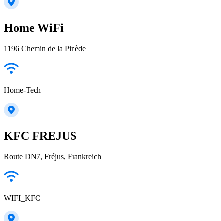
Home WiFi
1196 Chemin de la Pinède
Home-Tech
KFC FREJUS
Route DN7, Fréjus, Frankreich
WIFI_KFC