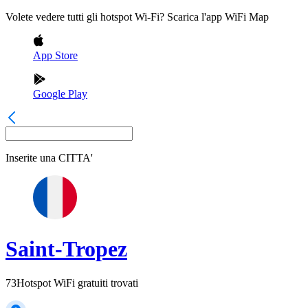
Volete vedere tutti gli hotspot Wi-Fi? Scarica l'app WiFi Map
App Store
Google Play
Inserite una
CITTA'
Saint-Tropez
73
Hotspot WiFi gratuiti trovati