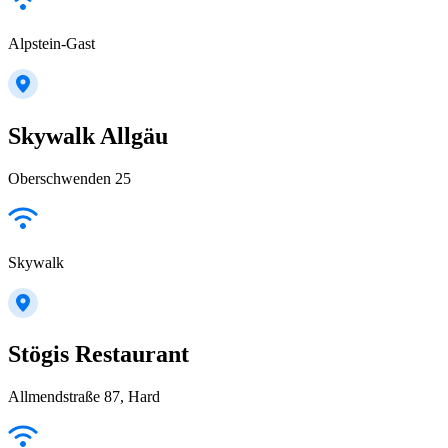
Alpstein-Gast
Skywalk Allgäu
Oberschwenden 25
Skywalk
Stögis Restaurant
Allmendstraße 87, Hard