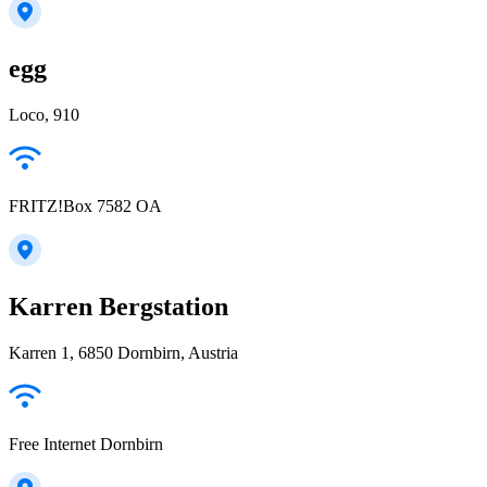
egg
Loco, 910
FRITZ!Box 7582 OA
Karren Bergstation
Karren 1, 6850 Dornbirn, Austria
Free Internet Dornbirn