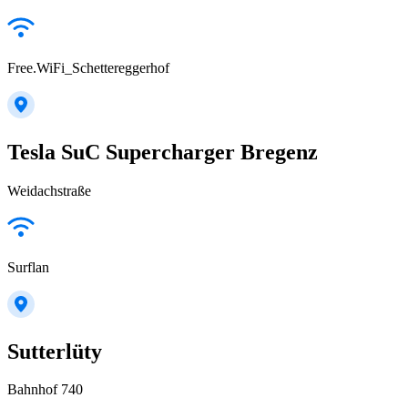
Free.WiFi_Schettereggerhof
Tesla SuC Supercharger Bregenz
Weidachstraße
Surflan
Sutterlüty
Bahnhof 740