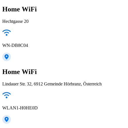
Home WiFi
Hechtgasse 20
WN-DB8C04
Home WiFi
Lindauer Str. 32, 6912 Gemeinde Hörbranz, Österreich
WLAN1-H0HE0D