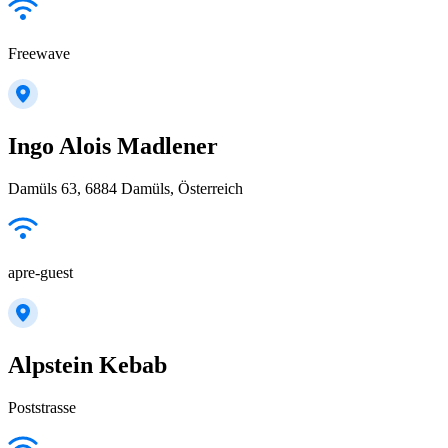
Freewave
Ingo Alois Madlener
Damüls 63, 6884 Damüls, Österreich
apre-guest
Alpstein Kebab
Poststrasse