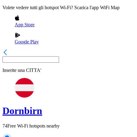
Volete vedere tutti gli hotspot Wi-Fi? Scarica l'app WiFi Map
App Store
Google Play
Inserite una
CITTA'
Dornbirn
74
Free Wi-Fi hotspots nearby