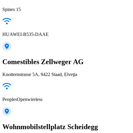
Spines 15
HUAWEI-B535-DAAE
Comestibles Zellweger AG
Knotternstrasse 5A, 9422 Staad, Elveţia
PeoplesOpenwireless
Wohnmobilstellplatz Scheidegg