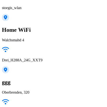
stoegis_wlan
Home WiFi
Walchsmahd 4
Drei_H288A_24G_XXT9
ggg
Oberbrenden, 320