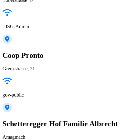
Töberstrasse 47
TISG-Admin
Coop Pronto
Grenzstrasse, 21
gov-public
Schetteregger Hof Familie Albrecht
Amagmach