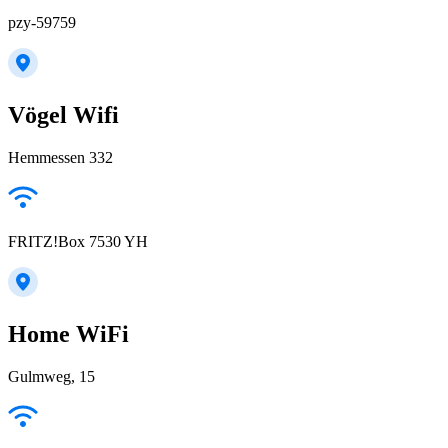
pzy-59759
Vögel Wifi
Hemmessen 332
FRITZ!Box 7530 YH
Home WiFi
Gulmweg, 15