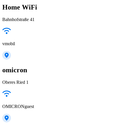
Home WiFi
Bahnhofstraße 41
vmobil
omicron
Oberes Ried 1
OMICRONguest