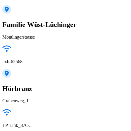
Familie Wüst-Lüchinger
Montlingerstrasse
uxb-62568
Hörbranz
Grabenweg, 1
TP-Link_87CC