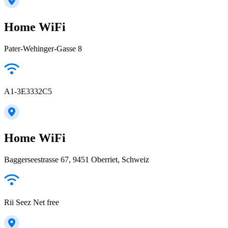
Home WiFi
Pater-Wehinger-Gasse 8
A1-3E3332C5
Home WiFi
Baggerseestrasse 67, 9451 Oberriet, Schweiz
Rii Seez Net free