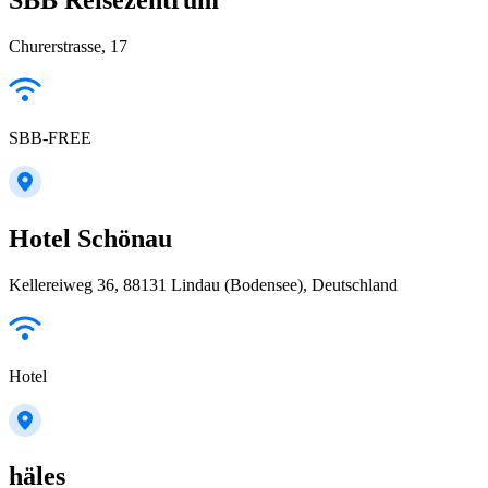
Churerstrasse, 17
SBB-FREE
Hotel Schönau
Kellereiweg 36, 88131 Lindau (Bodensee), Deutschland
Hotel
häles