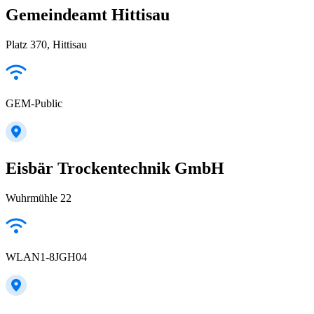
Gemeindeamt Hittisau
Platz 370, Hittisau
GEM-Public
Eisbär Trockentechnik GmbH
Wuhrmühle 22
WLAN1-8JGH04