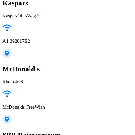
Kaspars
Kaspar-Öhe-Weg 3
A1-392817E2
McDonald's
Rheinstr. 6
McDonalds-FreeWlan
SBB Reisezentrum