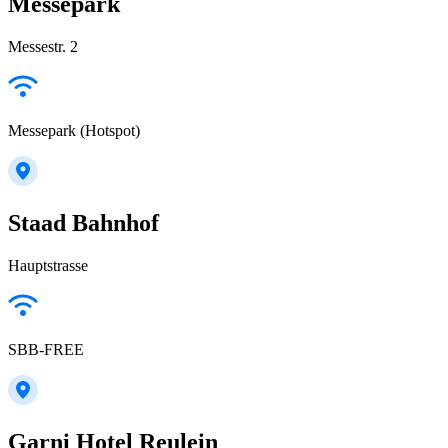
Messepark
Messestr. 2
Messepark (Hotspot)
Staad Bahnhof
Hauptstrasse
SBB-FREE
Garni Hotel Reulein