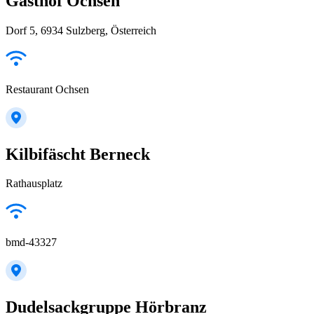
Gasthof Ochsen
Dorf 5, 6934 Sulzberg, Österreich
Restaurant Ochsen
Kilbifäscht Berneck
Rathausplatz
bmd-43327
Dudelsackgruppe Hörbranz