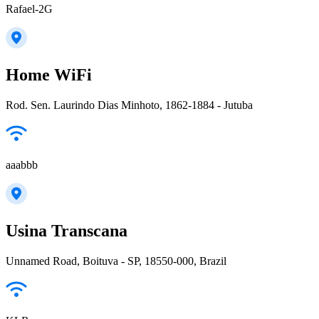
Rafael-2G
Home WiFi
Rod. Sen. Laurindo Dias Minhoto, 1862-1884 - Jutuba
aaabbb
Usina Transcana
Unnamed Road, Boituva - SP, 18550-000, Brazil