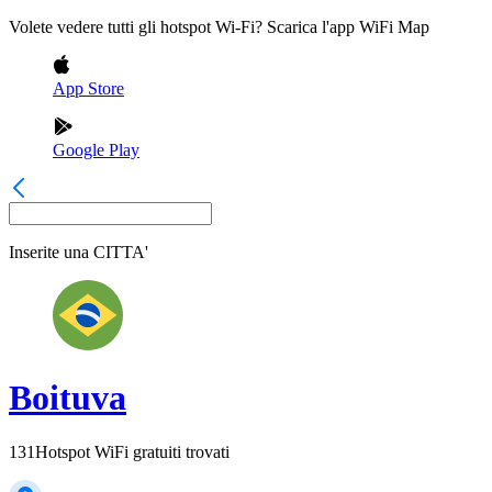
Volete vedere tutti gli hotspot Wi-Fi? Scarica l'app WiFi Map
App Store
Google Play
Inserite una
CITTA'
Boituva
131
Hotspot WiFi gratuiti trovati