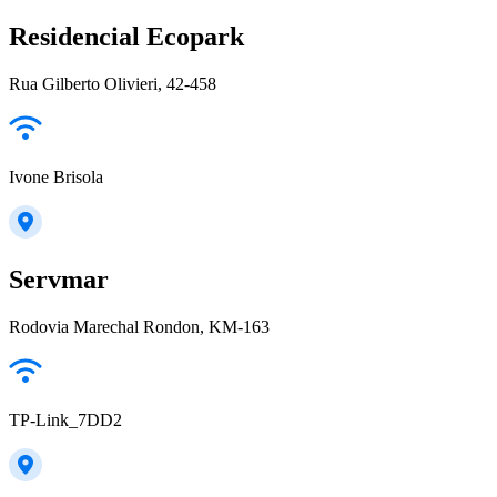
Residencial Ecopark
Rua Gilberto Olivieri, 42-458
Ivone Brisola
Servmar
Rodovia Marechal Rondon, KM-163
TP-Link_7DD2