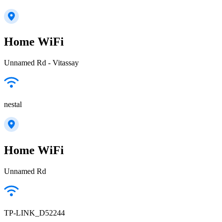
Home WiFi
Unnamed Rd - Vitassay
nestal
Home WiFi
Unnamed Rd
TP-LINK_D52244