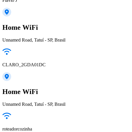
Flavio J
Home WiFi
Unnamed Road, Tatuí - SP, Brasil
CLARO_2GDA01DC
Home WiFi
Unnamed Road, Tatuí - SP, Brasil
roteadorcozinha