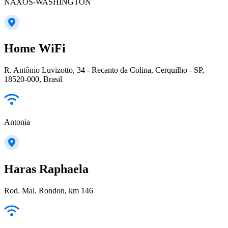
NAXOS-WASHINGTON
Home WiFi
R. Antônio Luvizotto, 34 - Recanto da Colina, Cerquilho - SP,
18520-000, Brasil
Antonia
Haras Raphaela
Rod. Mal. Rondon, km 146