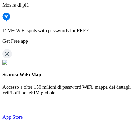
Mostra di più
15M+ WiFi spots with passwords for FREE
Get Free app
Scarica WiFi Map
Accesso a oltre
150 milioni di password WiFi,
mappa dei dettagli
WiFi offline, eSIM globale
App Store