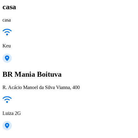
casa
casa
Keu
BR Mania Boituva
R. Acácio Manoel da Silva Vianna, 400
Luiza 2G