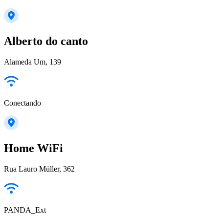
Alberto do canto
Alameda Um, 139
Conectando
Home WiFi
Rua Lauro Müller, 362
PANDA_Ext