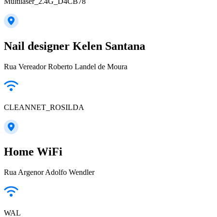
Multilaser_2.4G_D4CB78
Nail designer Kelen Santana
Rua Vereador Roberto Landel de Moura
CLEANNET_ROSILDA
Home WiFi
Rua Argenor Adolfo Wendler
WAL