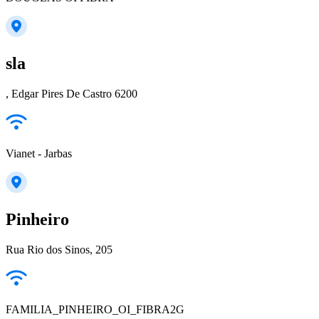
sla
, Edgar Pires De Castro 6200
Vianet - Jarbas
Pinheiro
Rua Rio dos Sinos, 205
FAMILIA_PINHEIRO_OI_FIBRA2G