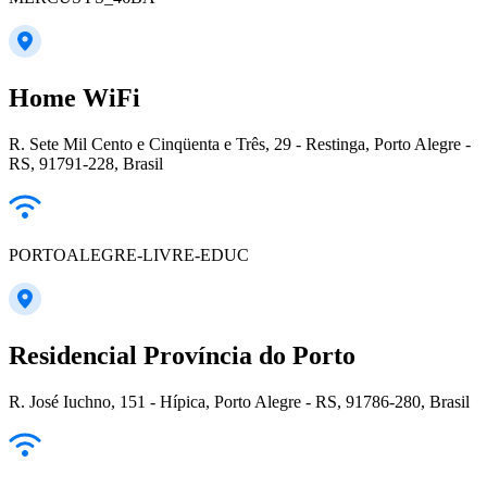
Home WiFi
R. Sete Mil Cento e Cinqüenta e Três, 29 - Restinga, Porto Alegre -
RS, 91791-228, Brasil
PORTOALEGRE-LIVRE-EDUC
Residencial Província do Porto
R. José Iuchno, 151 - Hípica, Porto Alegre - RS, 91786-280, Brasil