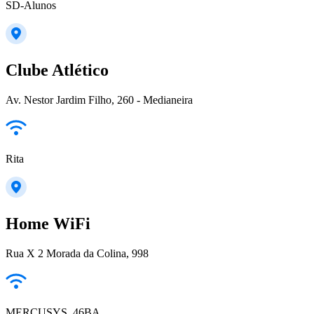
SD-Alunos
Clube Atlético
Av. Nestor Jardim Filho, 260 - Medianeira
Rita
Home WiFi
Rua X 2 Morada da Colina, 998
MERCUSYS_46BA