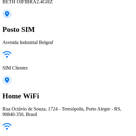
BETH OIFIBRA2.4GHZ
Posto SIM
Avenida Industrial Belgraf
SIM Clientes
Home WiFi
Rua Octávio de Souza, 1724 - Teresópolis, Porto Alegre - RS,
90840-350, Brasil