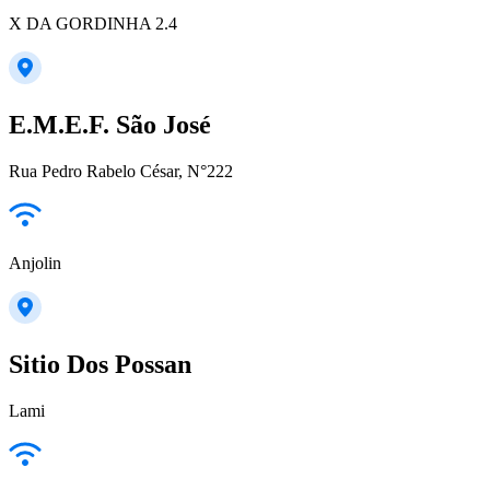
X DA GORDINHA 2.4
E.M.E.F. São José
Rua Pedro Rabelo César, N°222
Anjolin
Sitio Dos Possan
Lami