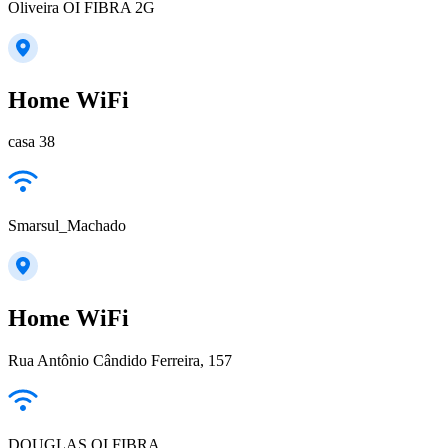
Oliveira OI FIBRA 2G
Home WiFi
casa 38
Smarsul_Machado
Home WiFi
Rua Antônio Cândido Ferreira, 157
DOUGLAS OI FIBRA