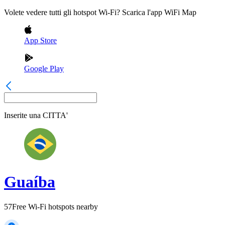
Volete vedere tutti gli hotspot Wi-Fi? Scarica l'app WiFi Map
App Store
Google Play
Inserite una
CITTA'
Guaíba
57
Free Wi-Fi hotspots nearby