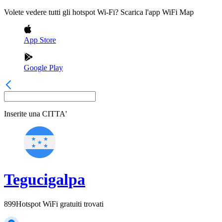
Volete vedere tutti gli hotspot Wi-Fi? Scarica l'app WiFi Map
App Store
Google Play
Inserite una
CITTA'
Tegucigalpa
899
Hotspot WiFi gratuiti trovati