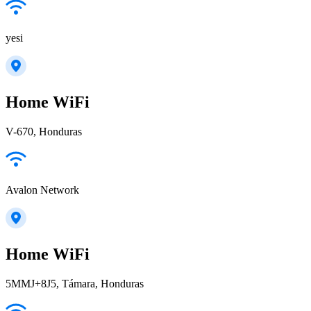
yesi
Home WiFi
V-670, Honduras
Avalon Network
Home WiFi
5MMJ+8J5, Támara, Honduras