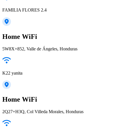
FAMILIA FLORES 2.4
Home WiFi
5W8X+852, Valle de Ángeles, Honduras
K22 yanita
Home WiFi
2Q27+H3Q, Col Villeda Morales, Honduras