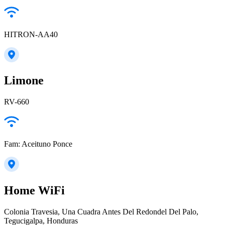
HITRON-AA40
Limone
RV-660
Fam: Aceituno Ponce
Home WiFi
Colonia Travesia, Una Cuadra Antes Del Redondel Del Palo,
Tegucigalpa, Honduras