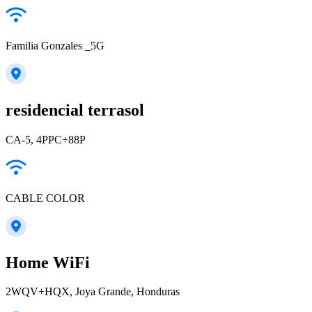
Familia Gonzales _5G
residencial terrasol
CA-5, 4PPC+88P
CABLE COLOR
Home WiFi
2WQV+HQX, Joya Grande, Honduras