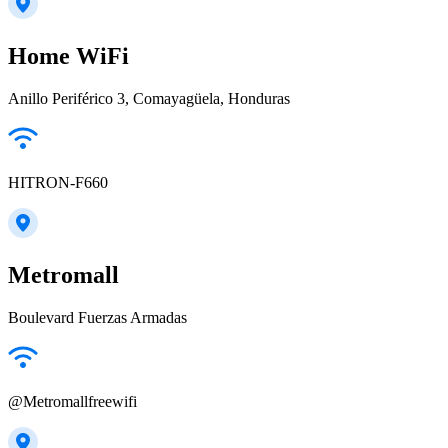
Home WiFi
Anillo Periférico 3, Comayagüela, Honduras
HITRON-F660
Metromall
Boulevard Fuerzas Armadas
@Metromallfreewifi