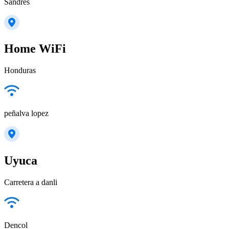
Sandres
Home WiFi
Honduras
peñalva lopez
Uyuca
Carretera a danli
Dencol