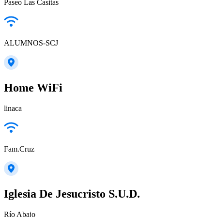
Paseo Las Casitas
ALUMNOS-SCJ
Home WiFi
linaca
Fam.Cruz
Iglesia De Jesucristo S.U.D.
Río Abajo