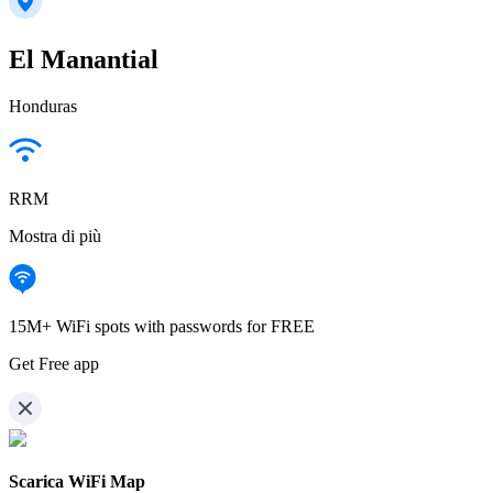
El Manantial
Honduras
RRM
Mostra di più
15M+ WiFi spots with passwords for FREE
Get Free app
Scarica WiFi Map