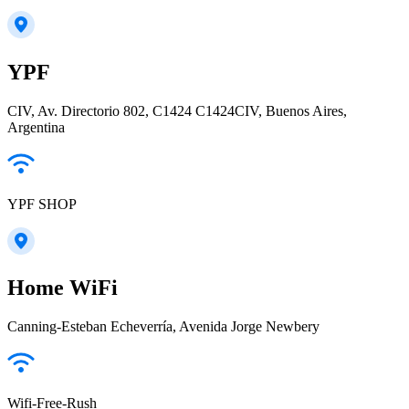
YPF
CIV, Av. Directorio 802, C1424 C1424CIV, Buenos Aires,
Argentina
YPF SHOP
Home WiFi
Canning-Esteban Echeverría, Avenida Jorge Newbery
Wifi-Free-Rush