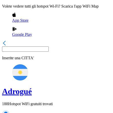
Volete vedere tutti gli hotspot Wi-Fi? Scarica l'app WiFi Map
App Store
Google Play
Inserite una
CITTA'
Adrogué
188
Hotspot WiFi gratuiti trovati