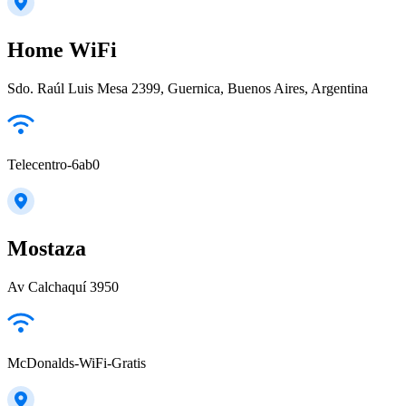
Home WiFi
Sdo. Raúl Luis Mesa 2399, Guernica, Buenos Aires, Argentina
Telecentro-6ab0
Mostaza
Av Calchaquí 3950
McDonalds-WiFi-Gratis