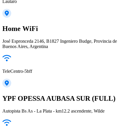
Lautaro
Home WiFi
José Espronceda 2146, B1827 Ingeniero Budge, Provincia de
Buenos Aires, Argentina
TeleCentro-5bff
YPF OPESSA AUBASA SUR (FULL)
Autopista Bs As - La Plata - km12.2 ascendente, Wilde