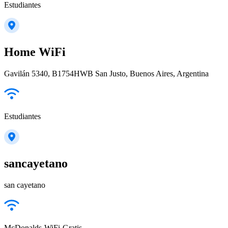
Estudiantes
Home WiFi
Gavilán 5340, B1754HWB San Justo, Buenos Aires, Argentina
Estudiantes
sancayetano
san cayetano
McDonalds-WiFi-Gratis