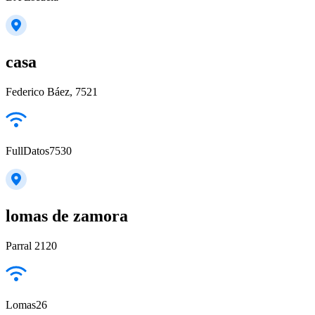
casa
Federico Báez, 7521
FullDatos7530
lomas de zamora
Parral 2120
Lomas26