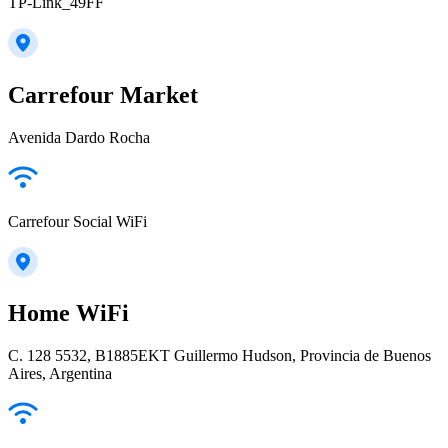
TP-Link_49FF
Carrefour Market
Avenida Dardo Rocha
Carrefour Social WiFi
Home WiFi
C. 128 5532, B1885EKT Guillermo Hudson, Provincia de Buenos
Aires, Argentina