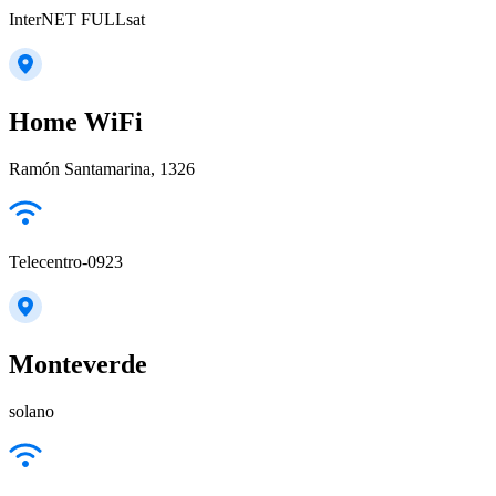
InterNET FULLsat
Home WiFi
Ramón Santamarina, 1326
Telecentro-0923
Monteverde
solano