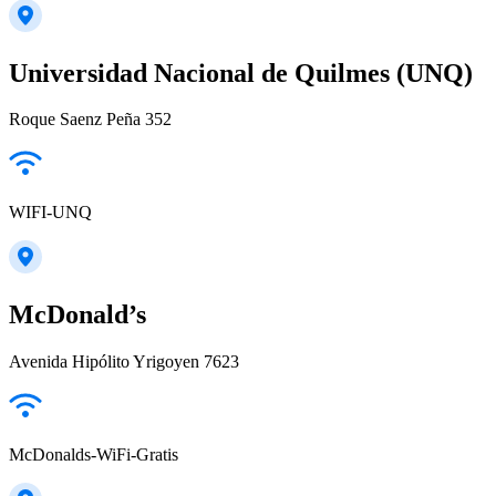
Universidad Nacional de Quilmes (UNQ)
Roque Saenz Peña 352
WIFI-UNQ
McDonald’s
Avenida Hipólito Yrigoyen 7623
McDonalds-WiFi-Gratis