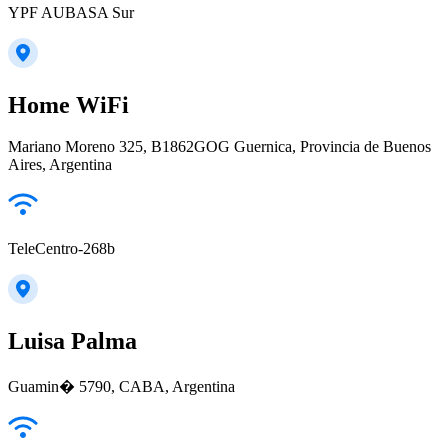
YPF AUBASA Sur
Home WiFi
Mariano Moreno 325, B1862GOG Guernica, Provincia de Buenos
Aires, Argentina
TeleCentro-268b
Luisa Palma
Guamin� 5790, CABA, Argentina