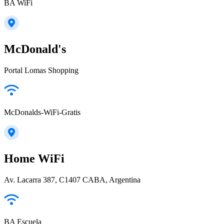
BA WiFi
McDonald's
Portal Lomas Shopping
McDonalds-WiFi-Gratis
Home WiFi
Av. Lacarra 387, C1407 CABA, Argentina
BA Escuela