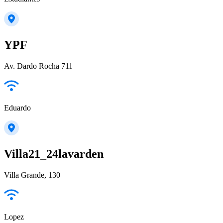
YPF
Av. Dardo Rocha 711
Eduardo
Villa21_24lavarden
Villa Grande, 130
Lopez