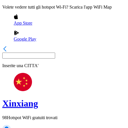
Volete vedere tutti gli hotspot Wi-Fi? Scarica l'app WiFi Map
App Store
Google Play
Inserite una
CITTA'
Xinxiang
98
Hotspot WiFi gratuiti trovati