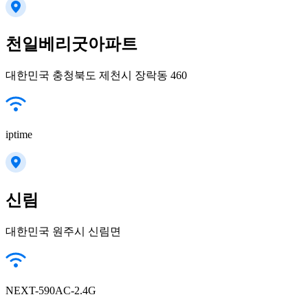
천일베리굿아파트
대한민국 충청북도 제천시 장락동 460
iptime
신림
대한민국 원주시 신림면
NEXT-590AC-2.4G