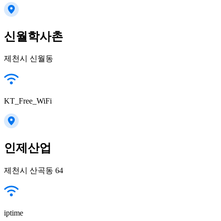
신월학사촌
제천시 신월동
KT_Free_WiFi
인제산업
제천시 산곡동 64
iptime