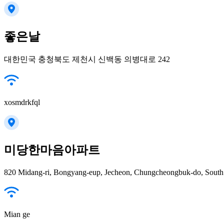
좋은날
대한민국 충청북도 제천시 신백동 의병대로 242
xosmdrkfql
미당한마음아파트
820 Midang-ri, Bongyang-eup, Jecheon, Chungcheongbuk-do, South
Mian ge