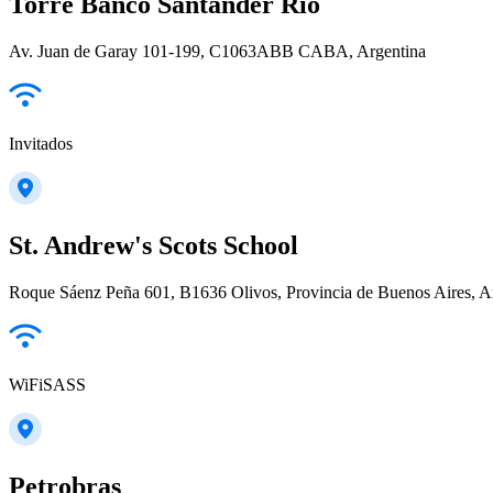
Torre Banco Santander Río
Av. Juan de Garay 101-199, C1063ABB CABA, Argentina
Invitados
St. Andrew's Scots School
Roque Sáenz Peña 601, B1636 Olivos, Provincia de Buenos Aires, A
WiFiSASS
Petrobras