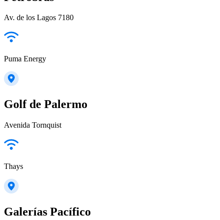
Av. de los Lagos 7180
Puma Energy
Golf de Palermo
Avenida Tornquist
Thays
Galerías Pacífico