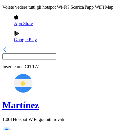
Volete vedere tutti gli hotspot Wi-Fi? Scarica l'app WiFi Map
App Store
Google Play
Inserite una
CITTA'
Martínez
1,001
Hotspot WiFi gratuiti trovati