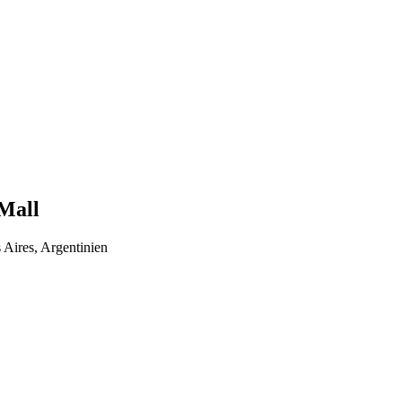
Mall
ires, Argentinien