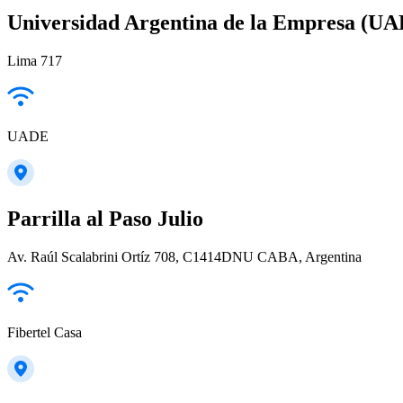
Universidad Argentina de la Empresa (U
Lima 717
UADE
Parrilla al Paso Julio
Av. Raúl Scalabrini Ortíz 708, C1414DNU CABA, Argentina
Fibertel Casa