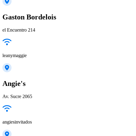
Gaston Bordelois
el Encuentro 214
leanymaggie
Angie's
Av. Sucre 2065
angiesinvitados