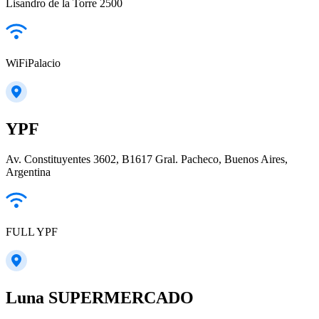
Lisandro de la Torre 2500
WiFiPalacio
YPF
Av. Constituyentes 3602, B1617 Gral. Pacheco, Buenos Aires,
Argentina
FULL YPF
Luna SUPERMERCADO