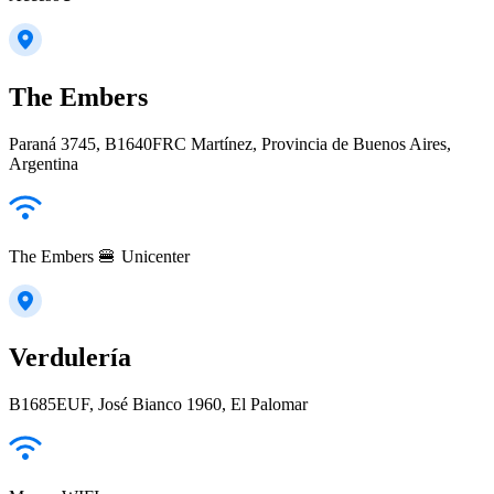
The Embers
Paraná 3745, B1640FRC Martínez, Provincia de Buenos Aires,
Argentina
The Embers 🍔 Unicenter
Verdulería
B1685EUF, José Bianco 1960, El Palomar