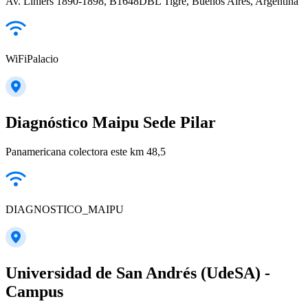
Av. Liniers 1890-1898, B1648DBL Tigre, Buenos Aires, Argentina
WiFiPalacio
Diagnóstico Maipu Sede Pilar
Panamericana colectora este km 48,5
DIAGNOSTICO_MAIPU
Universidad de San Andrés (UdeSA) -
Campus