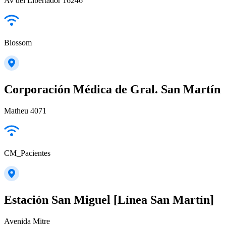
Av del Libertador 16246
Blossom
Corporación Médica de Gral. San Martín
Matheu 4071
CM_Pacientes
Estación San Miguel [Línea San Martín]
Avenida Mitre