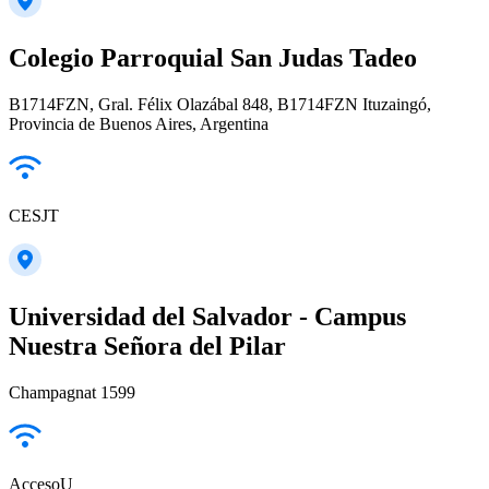
Colegio Parroquial San Judas Tadeo
B1714FZN, Gral. Félix Olazábal 848, B1714FZN Ituzaingó,
Provincia de Buenos Aires, Argentina
CESJT
Universidad del Salvador - Campus
Nuestra Señora del Pilar
Champagnat 1599
AccesoU