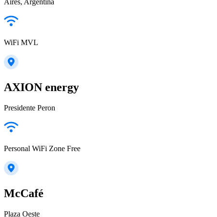
Aires, Argentina
WiFi MVL
AXION energy
Presidente Peron
Personal WiFi Zone Free
McCafé
Plaza Oeste