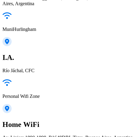
Aires, Argentina
MuniHurlingham
I.A.
Río Jáchal, CFC
Personal Wifi Zone
Home WiFi