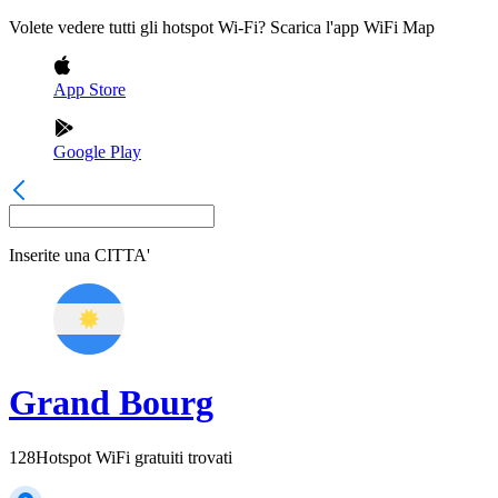
Volete vedere tutti gli hotspot Wi-Fi? Scarica l'app WiFi Map
App Store
Google Play
Inserite una
CITTA'
Grand Bourg
128
Hotspot WiFi gratuiti trovati