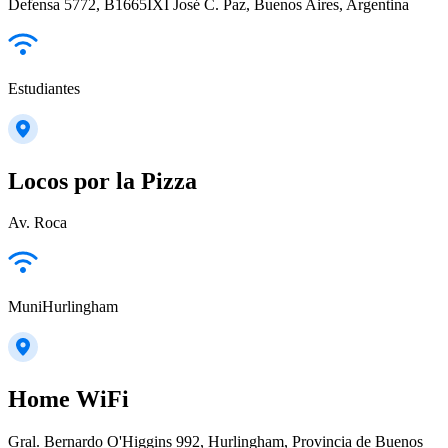
Defensa 5772, B1665IXI José C. Paz, Buenos Aires, Argentina
Estudiantes
Locos por la Pizza
Av. Roca
MuniHurlingham
Home WiFi
Gral. Bernardo O'Higgins 992, Hurlingham, Provincia de Buenos