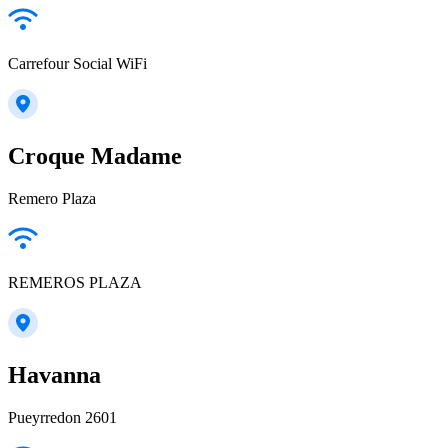
Carrefour Social WiFi
Croque Madame
Remero Plaza
REMEROS PLAZA
Havanna
Pueyrredon 2601