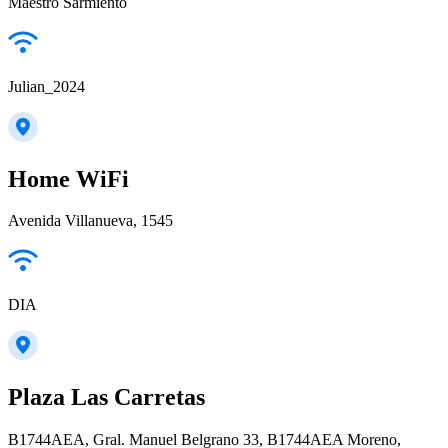
Maestro Sarmiento
Julian_2024
Home WiFi
Avenida Villanueva, 1545
DIA
Plaza Las Carretas
B1744AEA, Gral. Manuel Belgrano 33, B1744AEA Moreno,