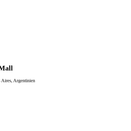
Mall
ires, Argentinien