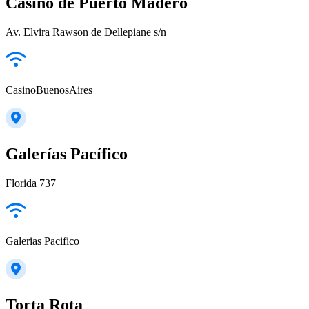
Casino de Puerto Madero
Av. Elvira Rawson de Dellepiane s/n
CasinoBuenosAires
Galerías Pacífico
Florida 737
Galerias Pacifico
Torta Rota