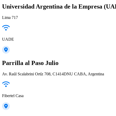
Universidad Argentina de la Empresa (U
Lima 717
UADE
Parrilla al Paso Julio
Av. Raúl Scalabrini Ortíz 708, C1414DNU CABA, Argentina
Fibertel Casa