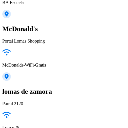
BA Escuela
McDonald's
Portal Lomas Shopping
McDonalds-WiFi-Gratis
lomas de zamora
Parral 2120
Lomas26