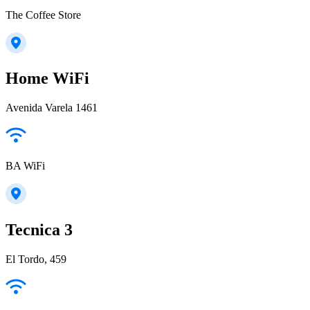
The Coffee Store
Home WiFi
Avenida Varela 1461
BA WiFi
Tecnica 3
El Tordo, 459