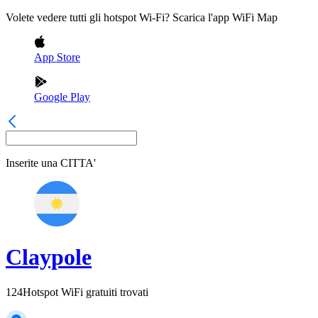
Volete vedere tutti gli hotspot Wi-Fi? Scarica l'app WiFi Map
App Store
Google Play
Inserite una
CITTA'
Claypole
124
Hotspot WiFi gratuiti trovati