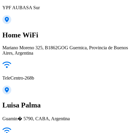
YPF AUBASA Sur
Home WiFi
Mariano Moreno 325, B1862GOG Guernica, Provincia de Buenos
Aires, Argentina
TeleCentro-268b
Luisa Palma
Guamin� 5790, CABA, Argentina