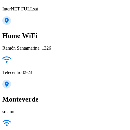
InterNET FULLsat
Home WiFi
Ramón Santamarina, 1326
Telecentro-0923
Monteverde
solano