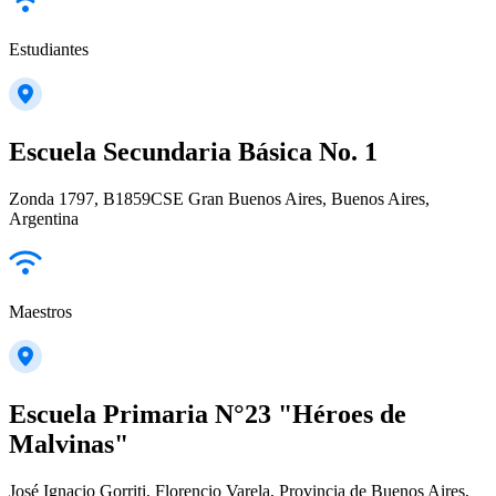
Estudiantes
Escuela Secundaria Básica No. 1
Zonda 1797, B1859CSE Gran Buenos Aires, Buenos Aires,
Argentina
Maestros
Escuela Primaria N°23 "Héroes de
Malvinas"
José Ignacio Gorriti, Florencio Varela, Provincia de Buenos Aires,