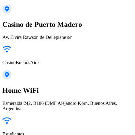
Casino de Puerto Madero
Av. Elvira Rawson de Dellepiane s/n
CasinoBuenosAires
Home WiFi
Esmeralda 242, B1864DMF Alejandro Korn, Buenos Aires,
Argentina
Estudiantes