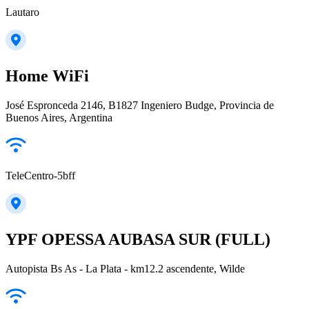
Lautaro
Home WiFi
José Espronceda 2146, B1827 Ingeniero Budge, Provincia de
Buenos Aires, Argentina
TeleCentro-5bff
YPF OPESSA AUBASA SUR (FULL)
Autopista Bs As - La Plata - km12.2 ascendente, Wilde