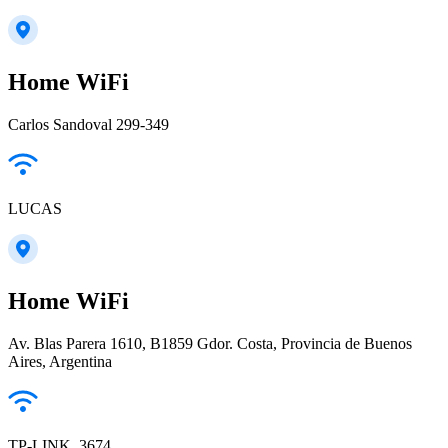
Home WiFi
Carlos Sandoval 299-349
LUCAS
Home WiFi
Av. Blas Parera 1610, B1859 Gdor. Costa, Provincia de Buenos
Aires, Argentina
TP-LINK_3674