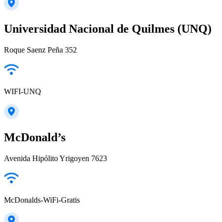
Universidad Nacional de Quilmes (UNQ)
Roque Saenz Peña 352
WIFI-UNQ
McDonald’s
Avenida Hipólito Yrigoyen 7623
McDonalds-WiFi-Gratis