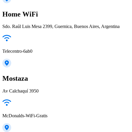
Home WiFi
Sdo. Raúl Luis Mesa 2399, Guernica, Buenos Aires, Argentina
Telecentro-6ab0
Mostaza
Av Calchaquí 3950
McDonalds-WiFi-Gratis