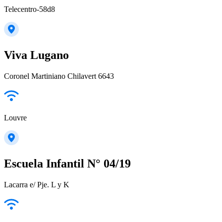
Telecentro-58d8
Viva Lugano
Coronel Martiniano Chilavert 6643
Louvre
Escuela Infantil N° 04/19
Lacarra e/ Pje. L y K