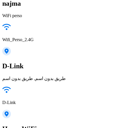
najma
WiFi perso
Wifi_Perso_2.4G
D-Link
طريق بدون اسم, طريق بدون اسم
D-Link