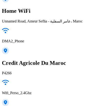
Home WiFi
Unnamed Road, Ameur Seflia - عامر السفلية، Maroc
DMA2_Phone
Credit Agricole Du Maroc
P4266
Wifi_Perso_2.4Ghz