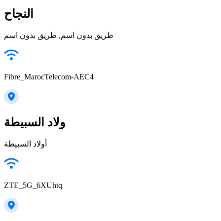
النجاح
طريق بدون اسم, طريق بدون اسم
Fibre_MarocTelecom-AEC4
ولاد السبيطة
أولاد السبيطة
ZTE_5G_6XUhtq