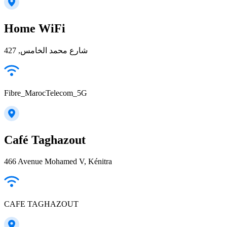
Home WiFi
شارع محمد الخامس, 427
Fibre_MarocTelecom_5G
Café Taghazout
466 Avenue Mohamed V, Kénitra
CAFE TAGHAZOUT