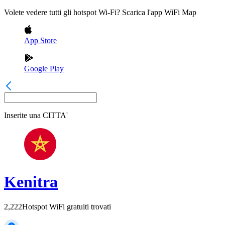
Volete vedere tutti gli hotspot Wi-Fi? Scarica l'app WiFi Map
App Store
Google Play
Inserite una
CITTA'
Kenitra
2,222
Hotspot WiFi gratuiti trovati