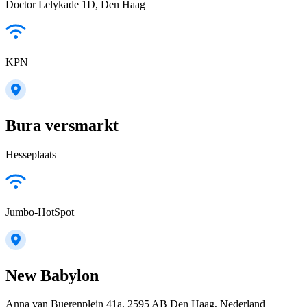
Doctor Lelykade 1D, Den Haag
KPN
Bura versmarkt
Hesseplaats
Jumbo-HotSpot
New Babylon
Anna van Buerenplein 41a, 2595 AB Den Haag, Nederland