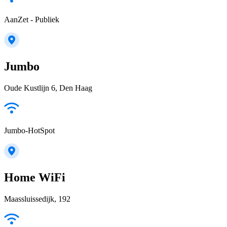
AanZet - Publiek
Jumbo
Oude Kustlijn 6, Den Haag
Jumbo-HotSpot
Home WiFi
Maassluissedijk, 192