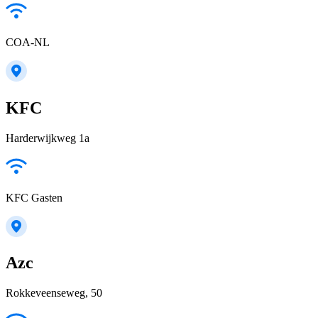
COA-NL
KFC
Harderwijkweg 1a
KFC Gasten
Azc
Rokkeveenseweg, 50