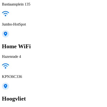
Bastiaansplein 135
Jumbo-HotSpot
Home WiFi
Hazenrade 4
KPN36C336
Hoogvliet