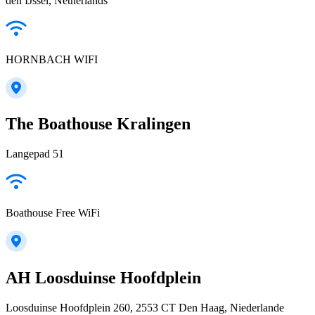
den IJssel, Netherlands
HORNBACH WIFI
The Boathouse Kralingen
Langepad 51
Boathouse Free WiFi
AH Loosduinse Hoofdplein
Loosduinse Hoofdplein 260, 2553 CT Den Haag, Niederlande