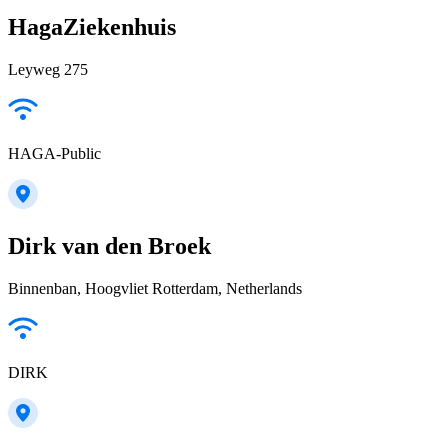
HagaZiekenhuis
Leyweg 275
HAGA-Public
Dirk van den Broek
Binnenban, Hoogvliet Rotterdam, Netherlands
DIRK