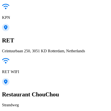
KPN
RET
Ceintuurbaan 250, 3051 KD Rotterdam, Netherlands
RET WIFI
Restaurant ChouChou
Strandweg