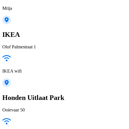
Mrija
IKEA
Olof Palmestraat 1
IKEA wifi
Honden Uitlaat Park
Ooievaar 50