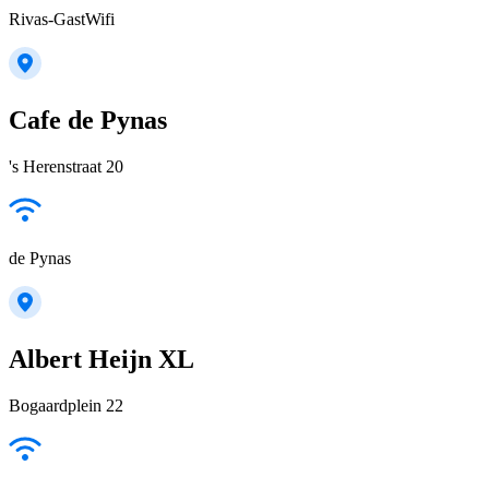
Rivas-GastWifi
Cafe de Pynas
's Herenstraat 20
de Pynas
Albert Heijn XL
Bogaardplein 22