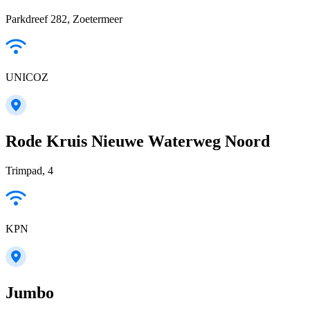
Parkdreef 282, Zoetermeer
UNICOZ
Rode Kruis Nieuwe Waterweg Noord
Trimpad, 4
KPN
Jumbo