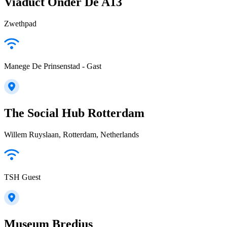
Viaduct Onder De A13
Zwethpad
Manege De Prinsenstad - Gast
The Social Hub Rotterdam
Willem Ruyslaan, Rotterdam, Netherlands
TSH Guest
Museum Bredius