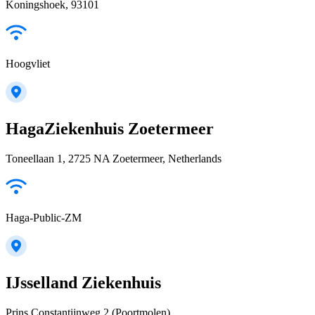
Koningshoek, 93101
Hoogvliet
HagaZiekenhuis Zoetermeer
Toneellaan 1, 2725 NA Zoetermeer, Netherlands
Haga-Public-ZM
IJsselland Ziekenhuis
Prins Constantijnweg 2 (Poortmolen)