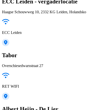
ECC Leiden - vergaderlocatie
Haagse Schouwweg 10, 2332 KG Leiden, Holandsko
ECC Leiden
Tabor
Overschiesedwarsstraat 27
RET WIFI
Albert Heijn - De Lier