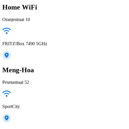
Home WiFi
Oranjestraat 10
FRITZ!Box 7490 5GHz
Meng-Hoa
Pesetastraat 52
SportCity