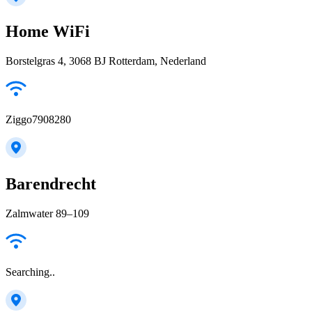
Home WiFi
Borstelgras 4, 3068 BJ Rotterdam, Nederland
Ziggo7908280
Barendrecht
Zalmwater 89–109
Searching..