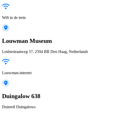
Wifi in de trein
Louwman Museum
Leidsestraatweg 57, 2594 BB Den Haag, Netherlands
Louwman-internet
Duingalow 638
Duinrell Duingalows