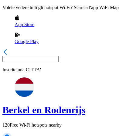
Volete vedere tutti gli hotspot Wi-Fi? Scarica l'app WiFi Map
App Store
Google Play
Inserite una
CITTA'
Berkel en Rodenrijs
120
Free Wi-Fi hotspots nearby