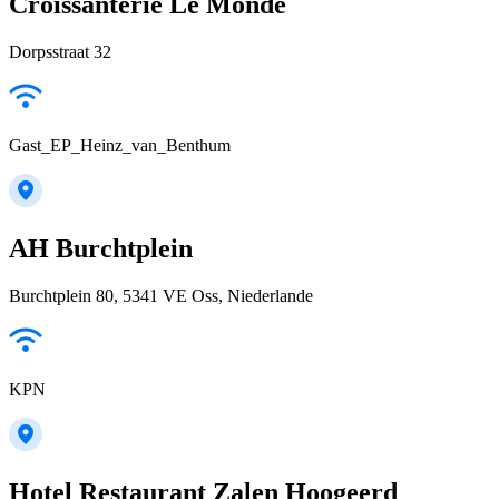
Croissanterie Le Monde
Dorpsstraat 32
Gast_EP_Heinz_van_Benthum
AH Burchtplein
Burchtplein 80, 5341 VE Oss, Niederlande
KPN
Hotel Restaurant Zalen Hoogeerd