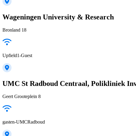
Wageningen University & Research
Bronland 18
Upfield1-Guest
UMC St Radboud Centraal, Polikliniek In
Geert Grooteplein 8
gasten-UMCRadboud