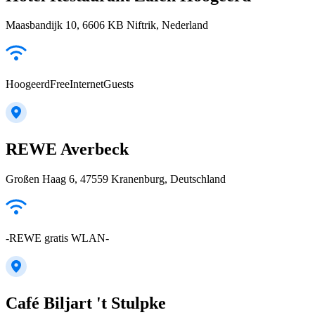
Maasbandijk 10, 6606 KB Niftrik, Nederland
HoogeerdFreeInternetGuests
REWE Averbeck
Großen Haag 6, 47559 Kranenburg, Deutschland
-REWE gratis WLAN-
Café Biljart 't Stulpke