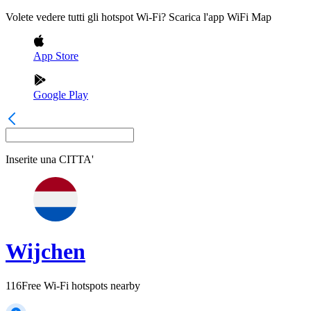
Volete vedere tutti gli hotspot Wi-Fi? Scarica l'app WiFi Map
App Store
Google Play
Inserite una
CITTA'
Wijchen
116
Free Wi-Fi hotspots nearby