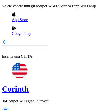
Volete vedere tutti gli hotspot Wi-Fi? Scarica l'app WiFi Map
App Store
Google Play
Inserite una
CITTA'
Corinth
36
Hotspot WiFi gratuiti trovati