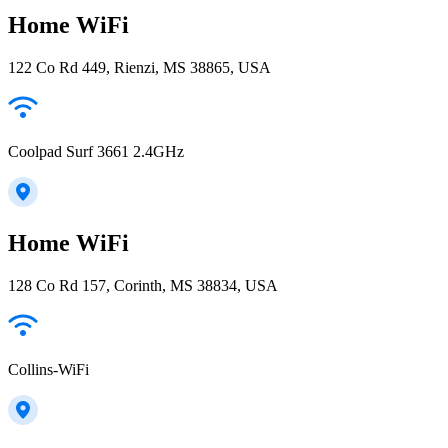
Home WiFi
122 Co Rd 449, Rienzi, MS 38865, USA
Coolpad Surf 3661 2.4GHz
Home WiFi
128 Co Rd 157, Corinth, MS 38834, USA
Collins-WiFi