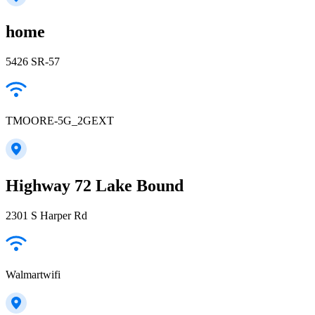
home
5426 SR-57
TMOORE-5G_2GEXT
Highway 72 Lake Bound
2301 S Harper Rd
Walmartwifi