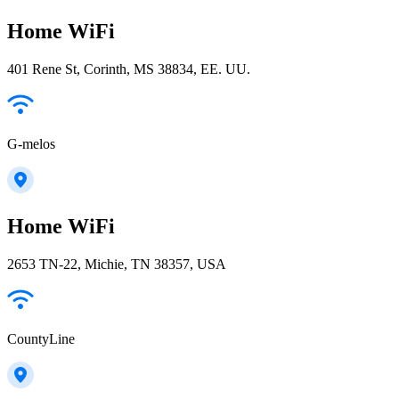
Home WiFi
401 Rene St, Corinth, MS 38834, EE. UU.
G-melos
Home WiFi
2653 TN-22, Michie, TN 38357, USA
CountyLine