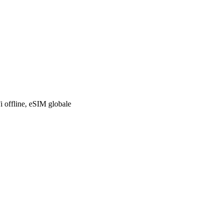
i offline, eSIM globale