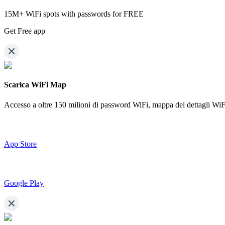
15M+ WiFi spots with passwords for FREE
Get Free app
Scarica WiFi Map
Accesso a oltre
150 milioni di password WiFi,
mappa dei dettagli WiF
App Store
Google Play