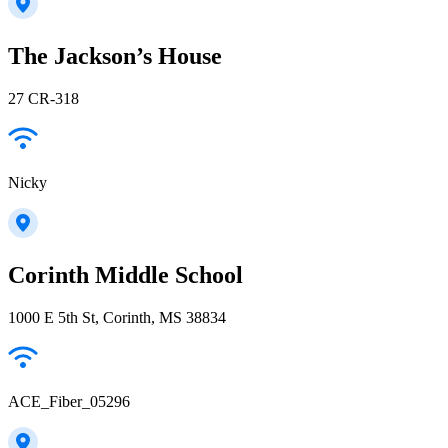
The Jackson’s House
27 CR-318
Nicky
Corinth Middle School
1000 E 5th St, Corinth, MS 38834
ACE_Fiber_05296