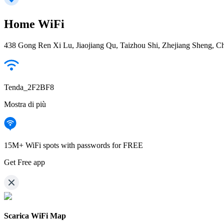
Home WiFi
438 Gong Ren Xi Lu, Jiaojiang Qu, Taizhou Shi, Zhejiang Sheng, C
Tenda_2F2BF8
Mostra di più
15M+ WiFi spots with passwords for FREE
Get Free app
Scarica WiFi Map