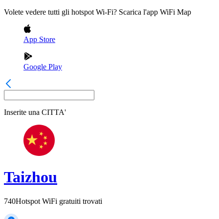
Volete vedere tutti gli hotspot Wi-Fi? Scarica l'app WiFi Map
App Store
Google Play
Inserite una
CITTA'
Taizhou
740
Hotspot WiFi gratuiti trovati