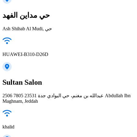
حي مداين الفهد
Ash Shihab Al Mudi, حي
HUAWEI-B310-D26D
Sultan Salon
2506 عبدالله بن مغنم، حي البوادي جدة 23531 7805 Abdullah Ibn
Maghnam, Jeddah
khalid