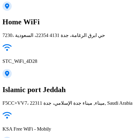
Home WiFi
7230، حي ابرق الرغامة، جدة 22354 4131، السعودية
STC_WiFi_4D28
Islamic port Jeddah
F5CC+VV7، ميناء, ميناء جدة الإسلامي، جدة 22311, Saudi Arabia
KSA Free WiFi - Mobily