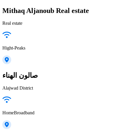
Mithaq Aljanoub Real estate
Real estate
Hight-Peaks
صالون الهناء
Alajwad District
HomeBroadband