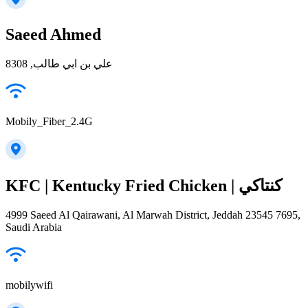
Saeed Ahmed
علي بن ابي طالب, 8308
Mobily_Fiber_2.4G
KFC | Kentucky Fried Chicken | كنتاكي
4999 Saeed Al Qairawani, Al Marwah District, Jeddah 23545 7695,
Saudi Arabia
mobilywifi