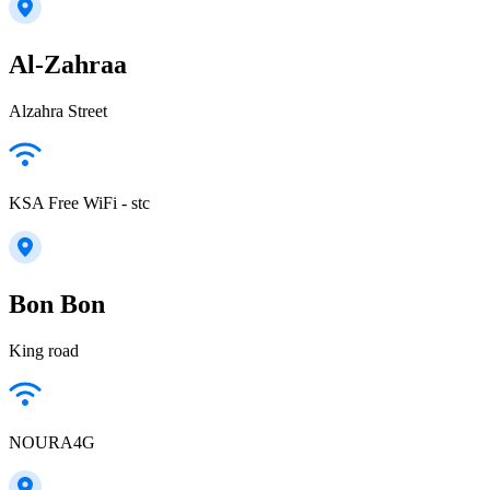
Al-Zahraa
Alzahra Street
KSA Free WiFi - stc
Bon Bon
King road
NOURA4G