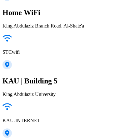
Home WiFi
King Abdulaziz Branch Road, Al-Shate'a
STCwifi
KAU | Building 5
King Abdulaziz University
KAU-INTERNET