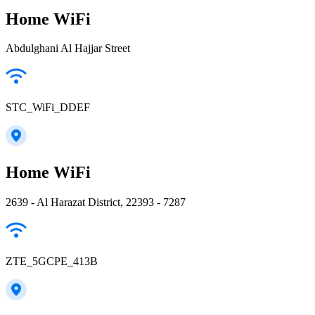
Home WiFi
Abdulghani Al Hajjar Street
STC_WiFi_DDEF
Home WiFi
2639 - Al Harazat District, 22393 - 7287
ZTE_5GCPE_413B