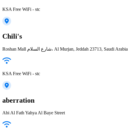
KSA Free WiFi - stc
Chili's
Roshan Mall شارع السلام، Al Murjan, Jeddah 23713, Saudi Arabia
KSA Free WiFi - stc
aberration
Abi Al Fath Yahya Al Baye Street