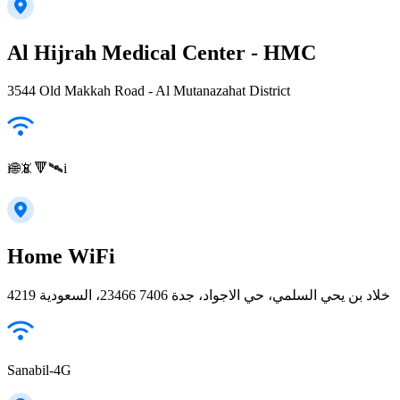
Al Hijrah Medical Center - HMC
3544 Old Makkah Road - Al Mutanazahat District
i🌐📵🔻🛰️i
Home WiFi
4219 خلاد بن يحي السلمي، حي الاجواد، جدة 23466 7406، السعودية
Sanabil-4G