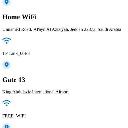
Home WiFi
Unnamed Road، Al'ayn Al Aziziyah, Jeddah 22373, Saudi Arabia
TP-Link_60E8
Gate 13
King Abdulaziz International Airport
FREE_WIFI