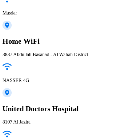
Masdar
Home WiFi
3837 Abdullah Basanad - Al Wahah District
NASSER 4G
United Doctors Hospital
8107 Al Jazira