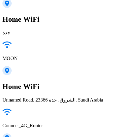
Home WiFi
جدة
MOON
Home WiFi
Unnamed Road, الشروق، جدة 23366, Saudi Arabia
Connect_4G_Router