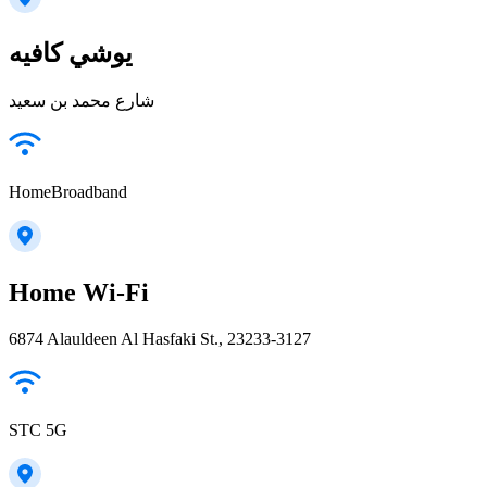
يوشي كافيه
شارع محمد بن سعيد
HomeBroadband
Home Wi-Fi
6874 Alauldeen Al Hasfaki St., 23233-3127
STC 5G