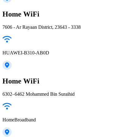
Home WiFi
7606 - Ar Rayaan District, 23643 - 3338
HUAWEI-B310-AB0D
Home WiFi
6302–6462 Mohammed Bin Suraihid
HomeBroadband