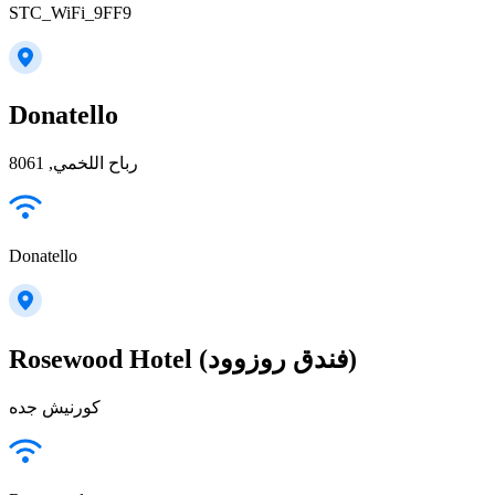
STC_WiFi_9FF9
Donatello
رباح اللخمي, 8061
Donatello
Rosewood Hotel (فندق روزوود)
كورنيش جده