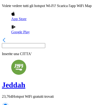
Volete vedere tutti gli hotspot Wi-Fi? Scarica l'app WiFi Map
App Store
Google Play
Inserite una
CITTA'
Jeddah
23,764
Hotspot WiFi gratuiti trovati