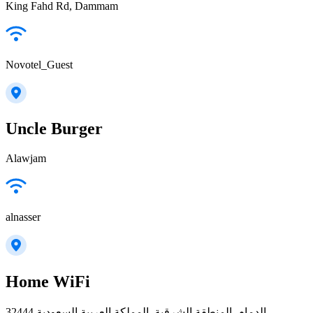
King Fahd Rd, Dammam
Novotel_Guest
Uncle Burger
Alawjam
alnasser
Home WiFi
32444 الدمام, المنطقة الشرقية, المملكة العربية السعودية