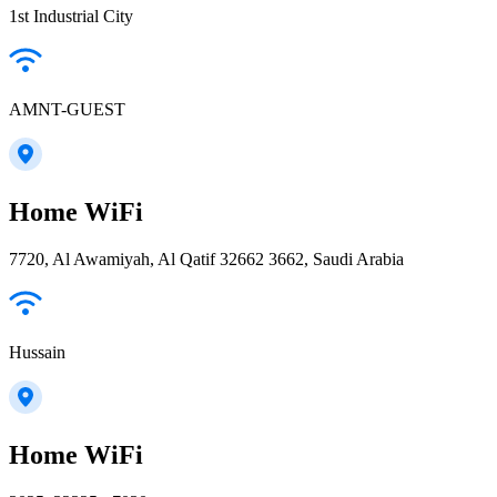
1st Industrial City
AMNT-GUEST
Home WiFi
7720, Al Awamiyah, Al Qatif 32662 3662, Saudi Arabia
Hussain
Home WiFi