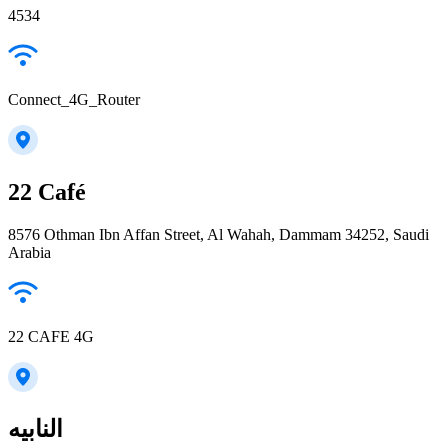
4534
Connect_4G_Router
22 Café
8576 Othman Ibn Affan Street, Al Wahah, Dammam 34252, Saudi
Arabia
22 CAFE 4G
النابيه