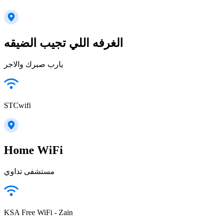
الغرفه اللي تجيب الضيقه
يارب صبرك والاجر
STCwifi
Home WiFi
مستشفى تداوي
KSA Free WiFi - Zain