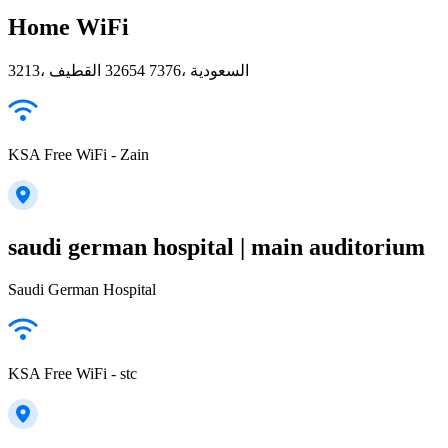
Home WiFi
3213، القطيف‎ 32654 7376، السعودية
KSA Free WiFi - Zain
saudi german hospital | main auditorium
Saudi German Hospital
KSA Free WiFi - stc