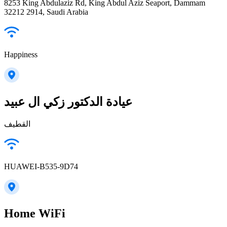
8253 King Abdulaziz Rd, King Abdul Aziz Seaport, Dammam
32212 2914, Saudi Arabia
Happiness
عيادة الدكتور زكي ال عبيد
القطيف
HUAWEI-B535-9D74
Home WiFi