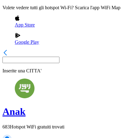
Volete vedere tutti gli hotspot Wi-Fi? Scarica l'app WiFi Map
App Store
Google Play
Inserite una
CITTA'
Anak
683
Hotspot WiFi gratuiti trovati