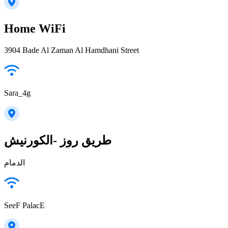
Home WiFi
3904 Bade Al Zaman Al Hamdhani Street
Sara_4g
طريق روز -الكورنيش
الدمام
SeeF PalacE