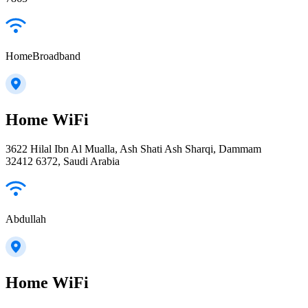
HomeBroadband
Home WiFi
3622 Hilal Ibn Al Mualla, Ash Shati Ash Sharqi, Dammam
32412 6372, Saudi Arabia
Abdullah
Home WiFi