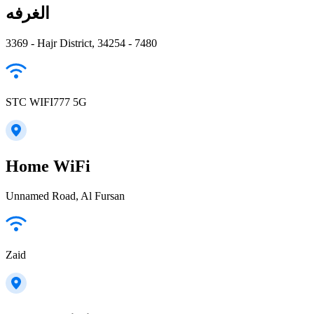
الغرفه
3369 - Hajr District, 34254 - 7480
STC WIFI777 5G
Home WiFi
Unnamed Road, Al Fursan
Zaid