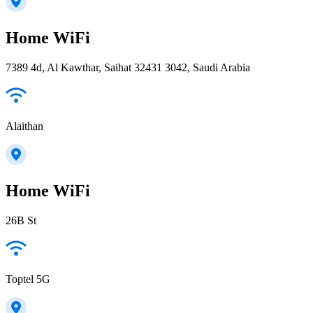
Home WiFi
7389 4d, Al Kawthar, Saihat 32431 3042, Saudi Arabia
Alaithan
Home WiFi
26B St
Toptel 5G