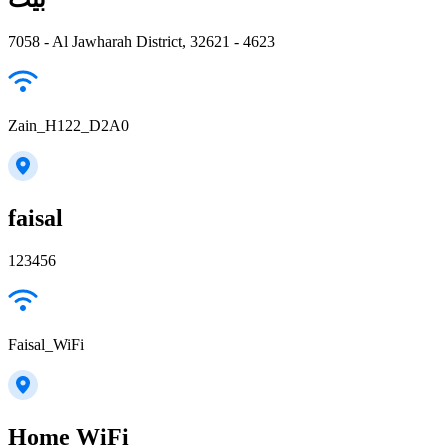
7058 - Al Jawharah District, 32621 - 4623
Zain_H122_D2A0
faisal
123456
Faisal_WiFi
Home WiFi