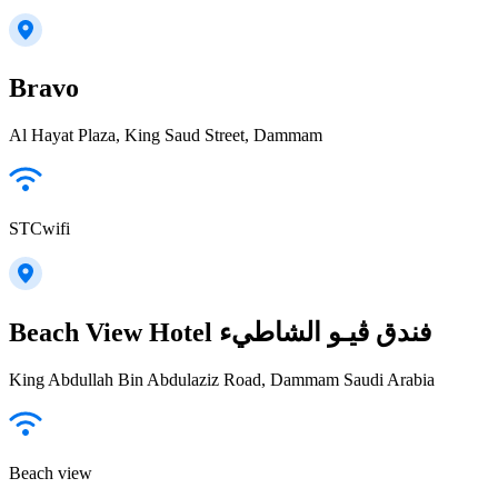
Bravo
Al Hayat Plaza, King Saud Street, Dammam
STCwifi
Beach View Hotel فندق ڤيـو الشاطيء
King Abdullah Bin Abdulaziz Road, Dammam Saudi Arabia
Beach view