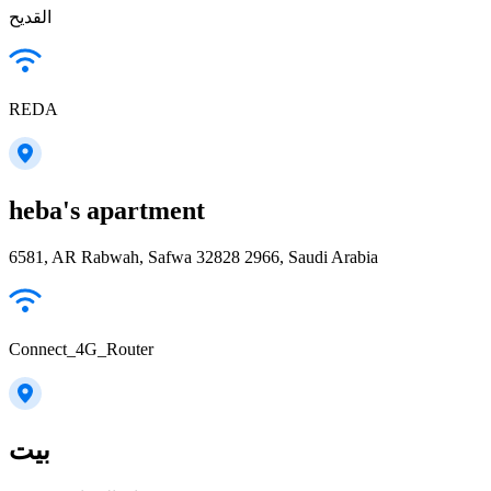
القديح
REDA
heba's apartment
6581, AR Rabwah, Safwa 32828 2966, Saudi Arabia
Connect_4G_Router
بيت