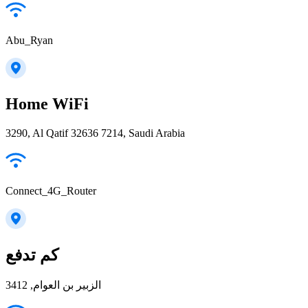
Abu_Ryan
Home WiFi
3290, Al Qatif 32636 7214, Saudi Arabia
Connect_4G_Router
كم تدفع
الزبير بن العوام, 3412