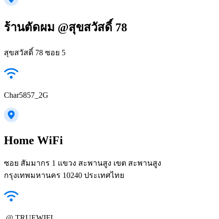
ร้านตัดผม @สุขสวัสดิ์ 78
สุขสวัสดิ์ 78 ซอย 5
Char5857_2G
Home WiFi
ซอย สัมมากร 1 แขวง สะพานสูง เขต สะพานสูง
กรุงเทพมหานคร 10240 ประเทศไทย
.@ TRUEWIFI