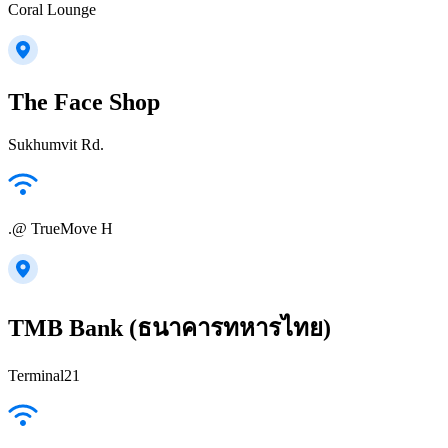
Coral Lounge
The Face Shop
Sukhumvit Rd.
.@ TrueMove H
TMB Bank (ธนาคารทหารไทย)
Terminal21