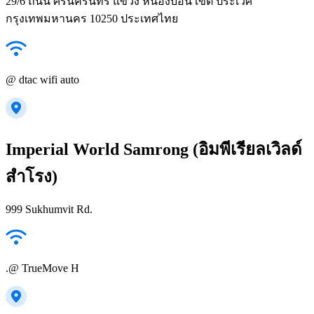
29/6 ถนน ศรีนครินทร์ แขวง หนองบอน เขต ประเวศ
กรุงเทพมหานคร 10250 ประเทศไทย
@ dtac wifi auto
Imperial World Samrong (อิมพีเรียลเวิลด์
สำโรง)
999 Sukhumvit Rd.
.@ TrueMove H