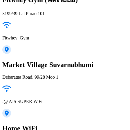
3199/39 Lat Phrao 101
Fitwhey_Gym
Market Village Suvarnabhumi
Debaratna Road, 99/28 Moo 1
.@ AIS SUPER WiFi
Home WiFi