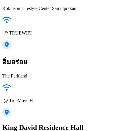
Robinson Lifestyle Center Samutprakan
.@ TRUEWIFI
อิ่มอร่อย
The Parkland
.@ TrueMove H
King David Residence Hall