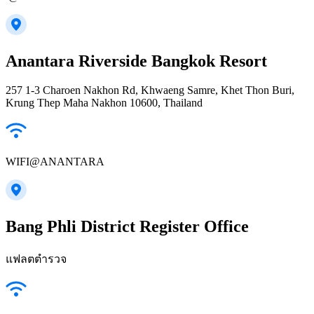
Anantara Riverside Bangkok Resort
257 1-3 Charoen Nakhon Rd, Khwaeng Samre, Khet Thon Buri,
Krung Thep Maha Nakhon 10600, Thailand
WIFI@ANANTARA
Bang Phli District Register Office
แฟลตตำรวจ