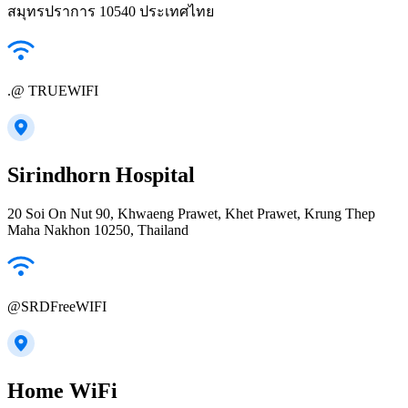
สมุทรปราการ 10540 ประเทศไทย
.@ TRUEWIFI
Sirindhorn Hospital
20 Soi On Nut 90, Khwaeng Prawet, Khet Prawet, Krung Thep
Maha Nakhon 10250, Thailand
@SRDFreeWIFI
Home WiFi