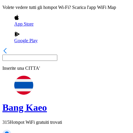
Volete vedere tutti gli hotspot Wi-Fi? Scarica l'app WiFi Map
App Store
Google Play
Inserite una
CITTA'
Bang Kaeo
315
Hotspot WiFi gratuiti trovati