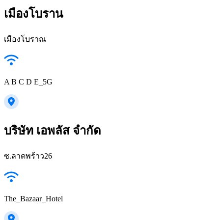
เมืองโบราน
เมืองโบราณ
A B C D E_5G
บริษัท เอพลัส จำกัด
ซ.ลาดพร้าว26
The_Bazaar_Hotel