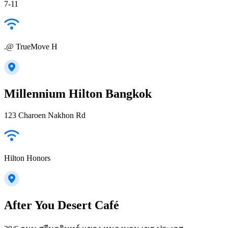
7-11
.@ TrueMove H
Millennium Hilton Bangkok
123 Charoen Nakhon Rd
Hilton Honors
After You Desert Café