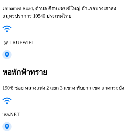
Unnamed Road, ตำบล ศีรษะจรเข้ใหญ่ อำเภอบางเสาธง
สมุทรปราการ 10540 ประเทศไทย
.@ TRUEWIFI
หอพักฟ้าทราย
190/8 ซอย หลวงแพ่ง 2 แยก 3 แขวง ทับยาว เขต ลาดกระบัง
usa.NET