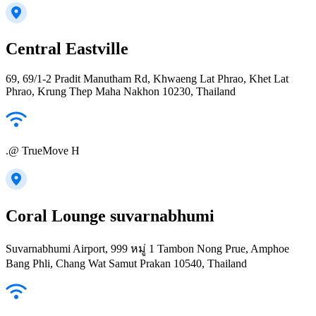
Central Eastville
69, 69/1-2 Pradit Manutham Rd, Khwaeng Lat Phrao, Khet Lat
Phrao, Krung Thep Maha Nakhon 10230, Thailand
.@ TrueMove H
Coral Lounge suvarnabhumi
Suvarnabhumi Airport, 999 หมู่ 1 Tambon Nong Prue, Amphoe
Bang Phli, Chang Wat Samut Prakan 10540, Thailand