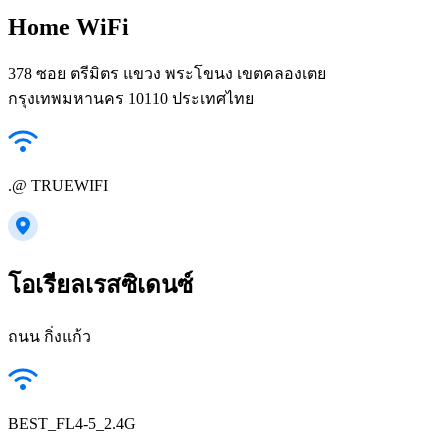
Home WiFi
378 ซอย ตรีมิตร แขวง พระโขนง เขตคลองเตย
กรุงเทพมหานคร 10110 ประเทศไทย
.@ TRUEWIFI
โอเรียลเรสซิเดนซ์
ถนน กิ่งแก้ว
BEST_FL4-5_2.4G