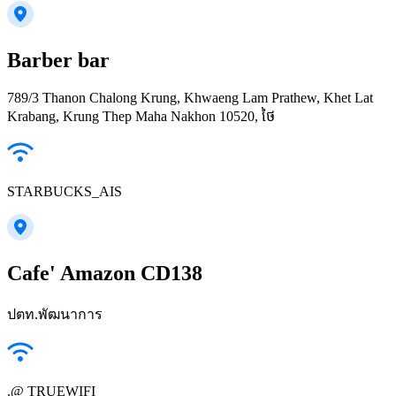
Barber bar
789/3 Thanon Chalong Krung, Khwaeng Lam Prathew, Khet Lat
Krabang, Krung Thep Maha Nakhon 10520, ថៃ
STARBUCKS_AIS
Cafe' Amazon CD138
ปตท.พัฒนาการ
.@ TRUEWIFI