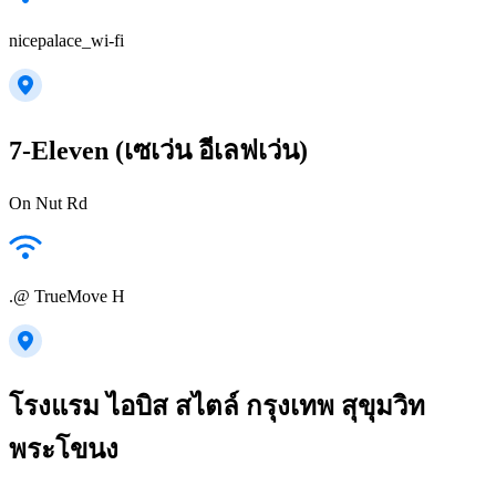
nicepalace_wi-fi
7-Eleven (เซเว่น อีเลฟเว่น)
On Nut Rd
.@ TrueMove H
โรงแรม ไอบิส สไตล์ กรุงเทพ สุขุมวิท
พระโขนง