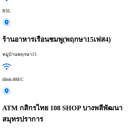
RSL
ร้านอาหารเรือนชมพู(พฤกษา15เฟส4)
หมู่บ้านพฤกษา15
dlink-88EC
ATM กสิกรไทย 108 SHOP บางพลีพัฒนา
สมุทรปราการ