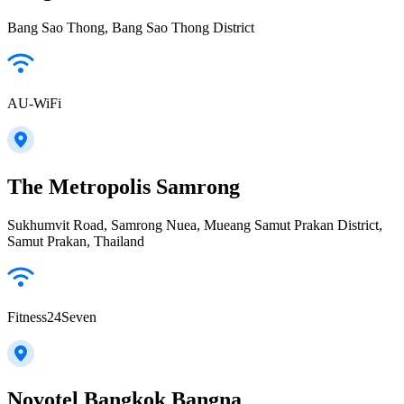
Bang Sao Thong, Bang Sao Thong District
AU-WiFi
The Metropolis Samrong
Sukhumvit Road, Samrong Nuea, Mueang Samut Prakan District,
Samut Prakan, Thailand
Fitness24Seven
Novotel Bangkok Bangna