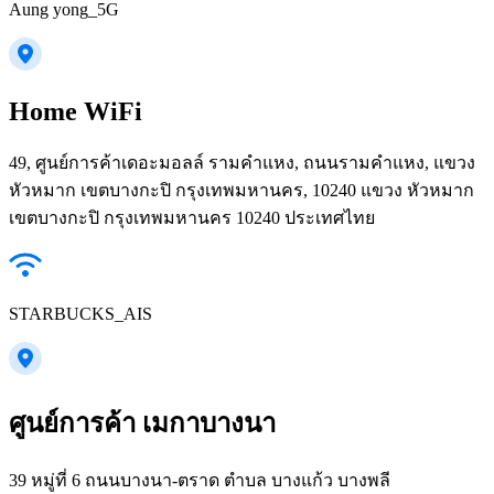
Aung yong_5G
Home WiFi
49, ศูนย์การค้าเดอะมอลล์ รามคำแหง, ถนนรามคำแหง, แขวง
หัวหมาก เขตบางกะปิ กรุงเทพมหานคร, 10240 แขวง หัวหมาก
เขตบางกะปิ กรุงเทพมหานคร 10240 ประเทศไทย
STARBUCKS_AIS
ศูนย์การค้า เมกาบางนา
39 หมู่ที่ 6 ถนนบางนา-ตราด ตำบล บางแก้ว บางพลี