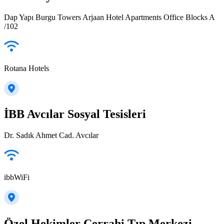
Dap Yapı Burgu Towers Arjaan Hotel Apartments Office Blocks A
/102
Rotana Hotels
İBB Avcılar Sosyal Tesisleri
Dr. Sadık Ahmet Cad. Avcılar
ibbWiFi
Özel Hekimler Cerrahi Tıp Merkezi