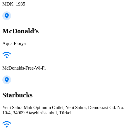
MDK_1935
McDonald’s
Aqua Florya
McDonalds-Free-Wi-Fi
Starbucks
Yeni Sahra Mah Optimum Outlet, Yeni Sahra, Demokrasi Cd. No:
10/4, 34909 Ataşehir/İstanbul, Türkei