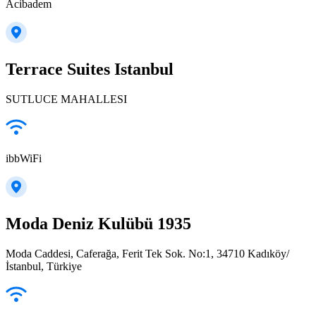
Acibadem
Terrace Suites Istanbul
SUTLUCE MAHALLESI
ibbWiFi
Moda Deniz Kulübü 1935
Moda Caddesi, Caferağa, Ferit Tek Sok. No:1, 34710 Kadıköy/
İstanbul, Türkiye