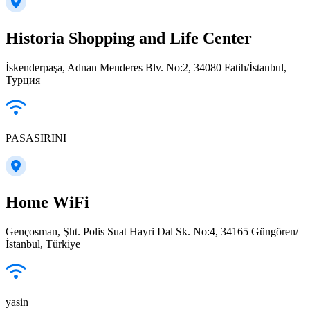
Historia Shopping and Life Center
İskenderpaşa, Adnan Menderes Blv. No:2, 34080 Fatih/İstanbul,
Турция
PASASIRINI
Home WiFi
Gençosman, Şht. Polis Suat Hayri Dal Sk. No:4, 34165 Güngören/
İstanbul, Türkiye
yasin