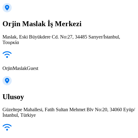
Orjin Maslak İş Merkezi
Maslak, Eski Büyükdere Cd. No:27, 34485 Sarıyer/İstanbul,
Τουρκία
OrjinMaslakGuest
Ulusoy
Güzeltepe Mahallesi, Fatih Sultan Mehmet Blv No:20, 34060 Eyüp/
İstanbul, Türkiye