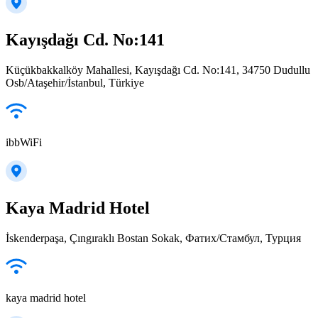
Kayışdağı Cd. No:141
Küçükbakkalköy Mahallesi, Kayışdağı Cd. No:141, 34750 Dudullu
Osb/Ataşehir/İstanbul, Türkiye
ibbWiFi
Kaya Madrid Hotel
İskenderpaşa, Çıngıraklı Bostan Sokak, Фатих/Стамбул, Турция
kaya madrid hotel