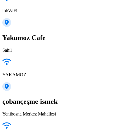
ibbWiFi
Yakamoz Cafe
Sahil
YAKAMOZ
çobançeşme ismek
Yenibosna Merkez Mahallesi