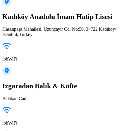
Kadıköy Anadolu İmam Hatip Lisesi
Hasanpaşa Mahallesi, Uzunçayır Cd. No:50, 34722 Kadıköy/
İstanbul, Turkey
ibbWiFi
Izgaradan Balık & Köfte
Balaban Cad.
ibbWiFi