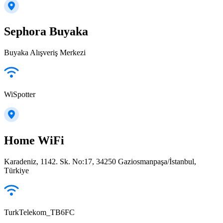
Sephora Buyaka
Buyaka Alışveriş Merkezi
WiSpotter
Home WiFi
Karadeniz, 1142. Sk. No:17, 34250 Gaziosmanpaşa/İstanbul,
Türkiye
TurkTelekom_TB6FC