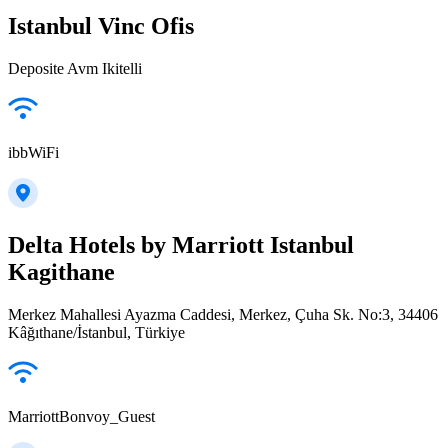
Istanbul Vinc Ofis
Deposite Avm Ikitelli
ibbWiFi
Delta Hotels by Marriott Istanbul
Kagithane
Merkez Mahallesi Ayazma Caddesi, Merkez, Çuha Sk. No:3, 34406
Kâğıthane/İstanbul, Türkiye
MarriottBonvoy_Guest