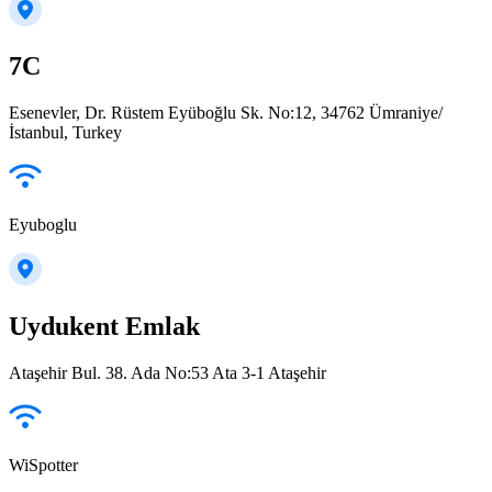
7C
Esenevler, Dr. Rüstem Eyüboğlu Sk. No:12, 34762 Ümraniye/
İstanbul, Turkey
Eyuboglu
Uydukent Emlak
Ataşehir Bul. 38. Ada No:53 Ata 3-1 Ataşehir
WiSpotter