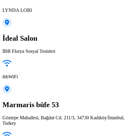
LYNDA LOBI
İdeal Salon
İBB Florya Sosyal Tesisleri
ibbWiFi
Marmaris büfe 53
Göztepe Mahallesi, Bağdat Cd. 211/3, 34730 Kadıköy/İstanbul,
Turkey