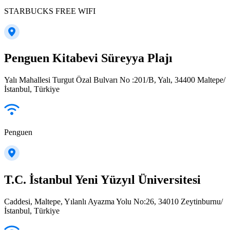
STARBUCKS FREE WIFI
Penguen Kitabevi Süreyya Plajı
Yalı Mahallesi Turgut Özal Bulvarı No :201/B, Yalı, 34400 Maltepe/
İstanbul, Türkiye
Penguen
T.C. İstanbul Yeni Yüzyıl Üniversitesi
Caddesi, Maltepe, Yılanlı Ayazma Yolu No:26, 34010 Zeytinburnu/
İstanbul, Türkiye