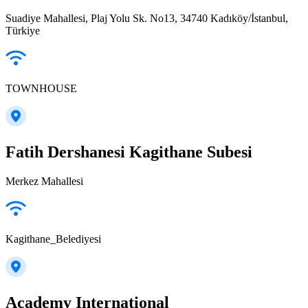
Suadiye Mahallesi, Plaj Yolu Sk. No13, 34740 Kadıköy/İstanbul,
Türkiye
TOWNHOUSE
Fatih Dershanesi Kagithane Subesi
Merkez Mahallesi
Kagithane_Belediyesi
Academy International