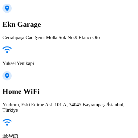
Ekn Garage
Cerrahpaşa Cad Şemi Molla Sok No:9 Ekinci Oto
Yuksel Yenikapi
Home WiFi
Yıldırım, Eski Edirne Asf. 101 A, 34045 Bayrampaşa/İstanbul,
Türkiye
ibbWiFi