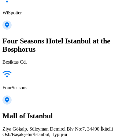
WiSpotter
Four Seasons Hotel Istanbul at the
Bosphorus
Besiktas Cd.
FourSeasons
Mall of Istanbul
Ziya Gökalp, Süleyman Demirel Blv No:7, 34490 İkitelli
Osb/Başakşehir/İstanbul, Турция