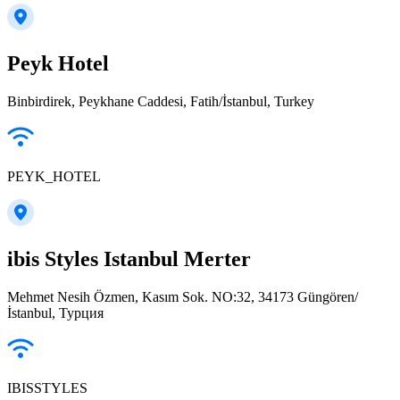
Peyk Hotel
Binbirdirek, Peykhane Caddesi, Fatih/İstanbul, Turkey
PEYK_HOTEL
ibis Styles Istanbul Merter
Mehmet Nesih Özmen, Kasım Sok. NO:32, 34173 Güngören/
İstanbul, Турция
IBISSTYLES