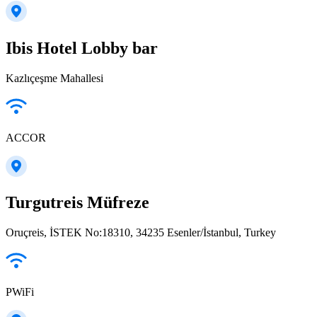
Ibis Hotel Lobby bar
Kazlıçeşme Mahallesi
ACCOR
Turgutreis Müfreze
Oruçreis, İSTEK No:18310, 34235 Esenler/İstanbul, Turkey
PWiFi