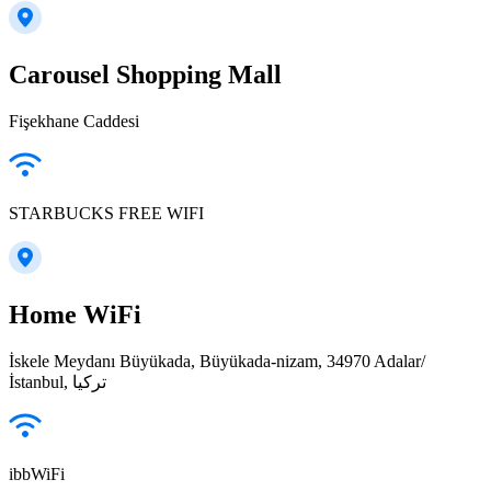
Carousel Shopping Mall
Fişekhane Caddesi
STARBUCKS FREE WIFI
Home WiFi
İskele Meydanı Büyükada, Büyükada-nizam, 34970 Adalar/
İstanbul, تركيا
ibbWiFi