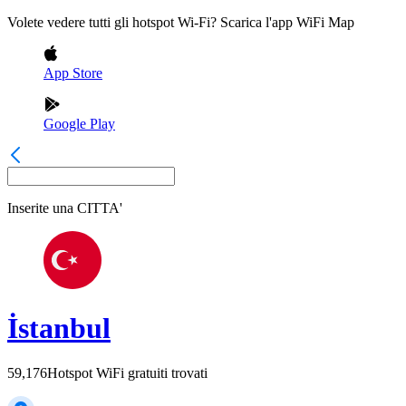
Volete vedere tutti gli hotspot Wi-Fi? Scarica l'app WiFi Map
App Store
Google Play
Inserite una
CITTA'
İstanbul
59,176
Hotspot WiFi gratuiti trovati