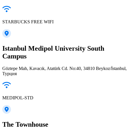
STARBUCKS FREE WIFI
Istanbul Medipol University South
Campus
Göztepe Mah, Kavacık, Atatürk Cd. No:40, 34810 Beykoz/İstanbul,
Турция
MEDIPOL-STD
The Townhouse