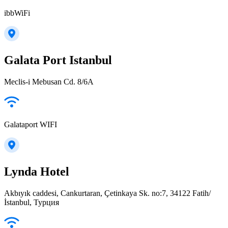
ibbWiFi
Galata Port Istanbul
Meclis-i Mebusan Cd. 8/6A
Galataport WIFI
Lynda Hotel
Akbıyık caddesi, Cankurtaran, Çetinkaya Sk. no:7, 34122 Fatih/
İstanbul, Турция