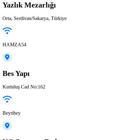
Yazlık Mezarlığı
Orta, Serdivan/Sakarya, Türkiye
HAMZA54
Bes Yapı
Kurtuluş Cad No:162
Beyribey