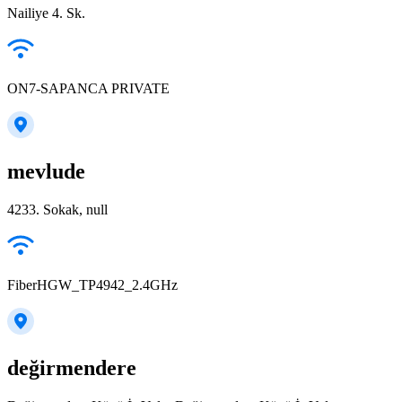
Nailiye 4. Sk.
ON7-SAPANCA PRIVATE
mevlude
4233. Sokak, null
FiberHGW_TP4942_2.4GHz
değirmendere