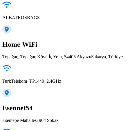
ALBATROSBAGS
Home WiFi
Topağaç, Topağaç Köyü İç Yolu, 54405 Akyazı/Sakarya, Türkiye
TurkTelekom_TP1440_2.4GHz
Esennet54
Esentepe Mahallesi 904 Sokak