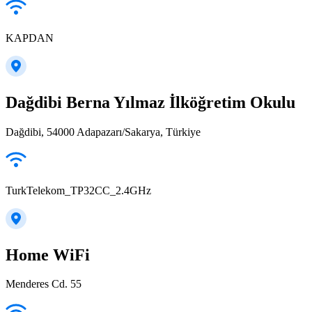
KAPDAN
Dağdibi Berna Yılmaz İlköğretim Okulu
Dağdibi, 54000 Adapazarı/Sakarya, Türkiye
TurkTelekom_TP32CC_2.4GHz
Home WiFi
Menderes Cd. 55