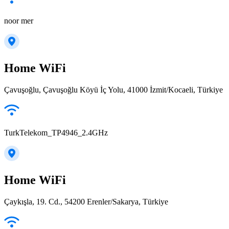
noor mer
Home WiFi
Çavuşoğlu, Çavuşoğlu Köyü İç Yolu, 41000 İzmit/Kocaeli, Türkiye
TurkTelekom_TP4946_2.4GHz
Home WiFi
Çaykışla, 19. Cd., 54200 Erenler/Sakarya, Türkiye