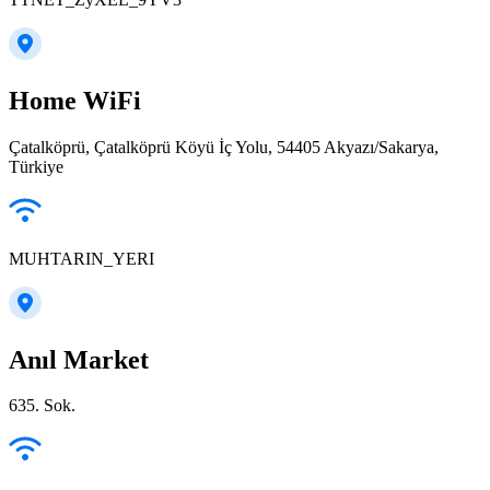
Home WiFi
Çatalköprü, Çatalköprü Köyü İç Yolu, 54405 Akyazı/Sakarya,
Türkiye
MUHTARIN_YERI
Anıl Market
635. Sok.