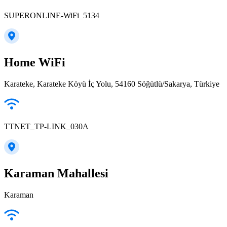
SUPERONLINE-WiFi_5134
Home WiFi
Karateke, Karateke Köyü İç Yolu, 54160 Söğütlü/Sakarya, Türkiye
TTNET_TP-LINK_030A
Karaman Mahallesi
Karaman