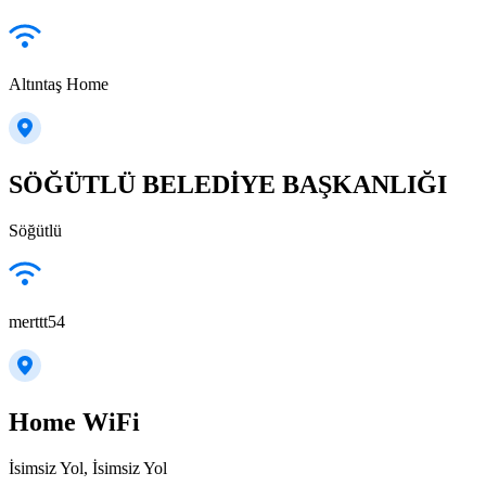
Altıntaş Home
SÖĞÜTLÜ BELEDİYE BAŞKANLIĞI
Söğütlü
merttt54
Home WiFi
İsimsiz Yol, İsimsiz Yol