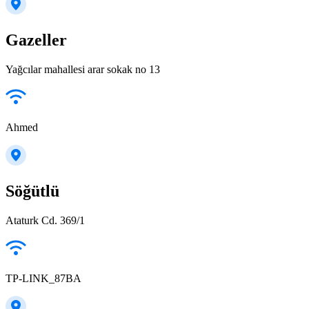
Gazeller
Yağcılar mahallesi arar sokak no 13
Ahmed
Söğütlü
Ataturk Cd. 369/1
TP-LINK_87BA