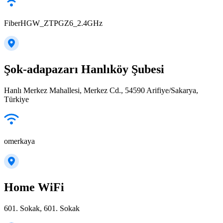
FiberHGW_ZTPGZ6_2.4GHz
Şok-adapazarı Hanlıköy Şubesi
Hanlı Merkez Mahallesi, Merkez Cd., 54590 Arifiye/Sakarya,
Türkiye
omerkaya
Home WiFi
601. Sokak, 601. Sokak