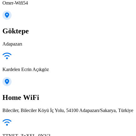
Omer-Wifi54
Göktepe
Adapazarı
Kardelen Ecrin Açıkgöz
Home WiFi
Bileciler, Bileciler Köyü İç Yolu, 54100 Adapazarı/Sakarya, Türkiye
TTNET_ZyXEL_9YV3