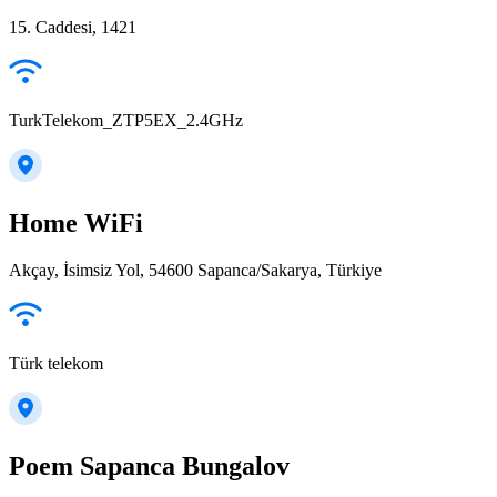
15. Caddesi, 1421
TurkTelekom_ZTP5EX_2.4GHz
Home WiFi
Akçay, İsimsiz Yol, 54600 Sapanca/Sakarya, Türkiye
Türk telekom
Poem Sapanca Bungalov