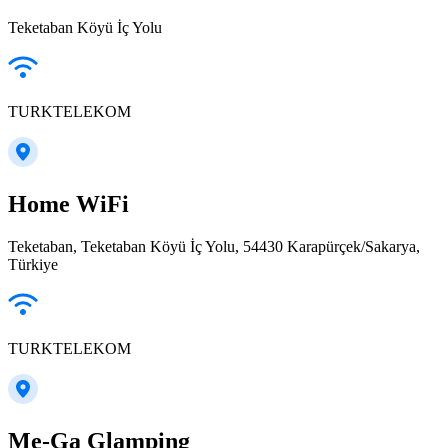
Teketaban Köyü İç Yolu
TURKTELEKOM
Home WiFi
Teketaban, Teketaban Köyü İç Yolu, 54430 Karapürçek/Sakarya,
Türkiye
TURKTELEKOM
Me-Ga Glamping