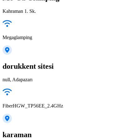
Kahraman 1. Sk.
Megaglamping
dorukkent sitesi
null, Adapazarı
FiberHGW_TP56EE_2.4GHz
karaman