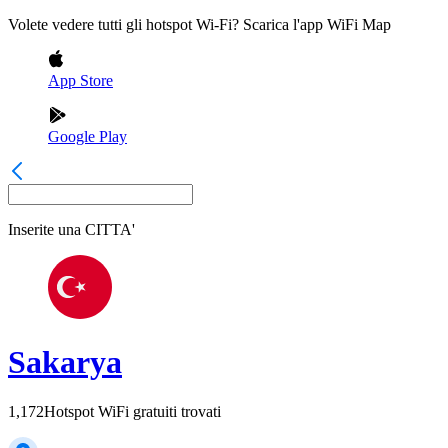
Volete vedere tutti gli hotspot Wi-Fi? Scarica l'app WiFi Map
App Store
Google Play
Inserite una
CITTA'
Sakarya
1,172
Hotspot WiFi gratuiti trovati