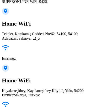
SUPERONLINE-WiFi_9426
Home WiFi
Tekeler, Karakamış Caddesi No:62, 54100, 54100
Adapazarı/Sakarya, تركيا
Emrhngz
Home WiFi
Kayalarreşitbey, Kayalarreşitbey Köyü İç Yolu, 54200
Erenler/Sakarya, Türkiye