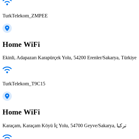
TurkTelekom_ZMPEE
Home WiFi
Ekinli, Adapazarı Karapürçek Yolu, 54200 Erenler/Sakarya, Türkiye
TurkTelekom_T9C15
Home WiFi
Karaçam, Karaçam Köyü İç Yolu, 54700 Geyve/Sakarya, تركيا