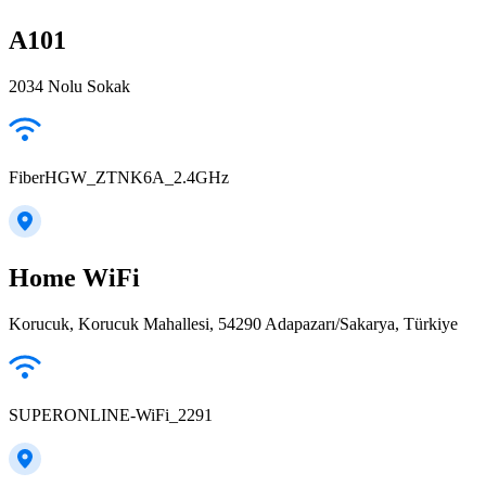
A101
2034 Nolu Sokak
FiberHGW_ZTNK6A_2.4GHz
Home WiFi
Korucuk, Korucuk Mahallesi, 54290 Adapazarı/Sakarya, Türkiye
SUPERONLINE-WiFi_2291