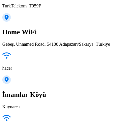
TurkTelekom_T959F
Home WiFi
Gebeş, Unnamed Road, 54100 Adapazarı/Sakarya, Türkiye
hacer
İmamlar Köyü
Kaynarca