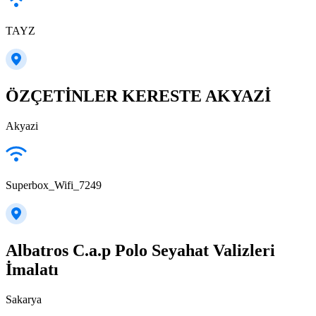
TAYZ
ÖZÇETİNLER KERESTE AKYAZİ
Akyazi
Superbox_Wifi_7249
Albatros C.a.p Polo Seyahat Valizleri
İmalatı
Sakarya