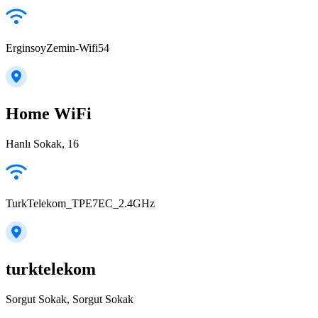
ErginsoyZemin-Wifi54
Home WiFi
Hanlı Sokak, 16
TurkTelekom_TPE7EC_2.4GHz
turktelekom
Sorgut Sokak, Sorgut Sokak