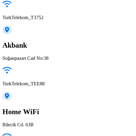
TurkTelekom_T3752
Akbank
Soğanpazarı Cad No:38
TurkTelekom_TEE88
Home WiFi
Bilecik Cd. 63B