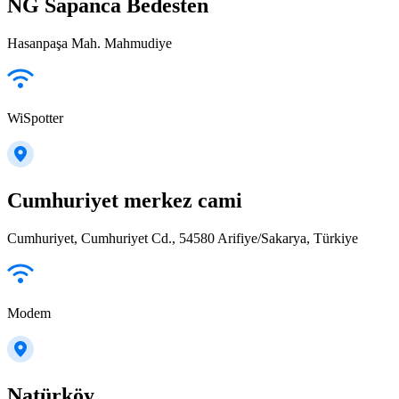
NG Sapanca Bedesten
Hasanpaşa Mah. Mahmudiye
WiSpotter
Cumhuriyet merkez cami
Cumhuriyet, Cumhuriyet Cd., 54580 Arifiye/Sakarya, Türkiye
Modem
Natürköy