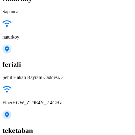
Sapanca
naturkoy
ferizli
Şehit Hakan Bayram Caddesi, 3
FiberHGW_ZT9E4Y_2.4GHz
teketaban