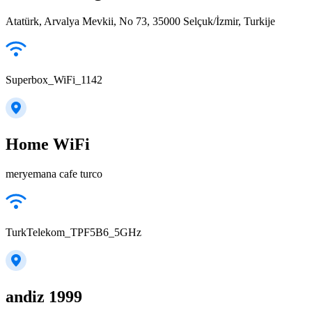
Atatürk, Arvalya Mevkii, No 73, 35000 Selçuk/İzmir, Turkije
Superbox_WiFi_1142
Home WiFi
meryemana cafe turco
TurkTelekom_TPF5B6_5GHz
andiz 1999