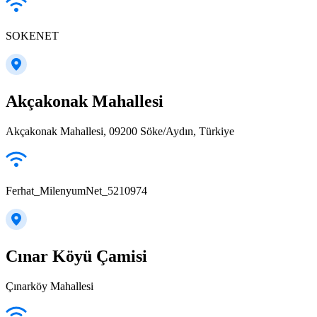
SOKENET
Akçakonak Mahallesi
Akçakonak Mahallesi, 09200 Söke/Aydın, Türkiye
Ferhat_MilenyumNet_5210974
Cınar Köyü Çamisi
Çınarköy Mahallesi