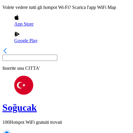
Volete vedere tutti gli hotspot Wi-Fi? Scarica l'app WiFi Map
App Store
Google Play
Inserite una
CITTA'
Soğucak
100
Hotspot WiFi gratuiti trovati