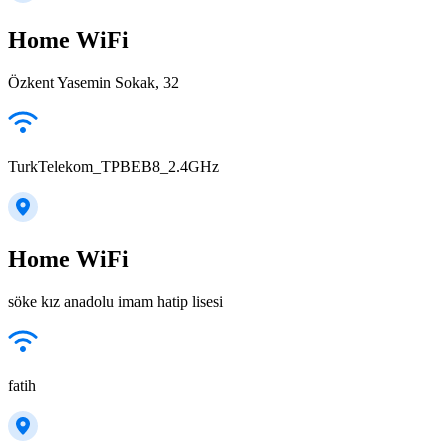
Home WiFi
Özkent Yasemin Sokak, 32
TurkTelekom_TPBEB8_2.4GHz
Home WiFi
söke kız anadolu imam hatip lisesi
fatih