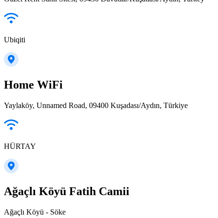
Ubiqiti
Home WiFi
Yaylaköy, Unnamed Road, 09400 Kuşadası/Aydın, Türkiye
HÜRTAY
Ağaçlı Köyü Fatih Camii
Ağaçlı Köyü - Söke