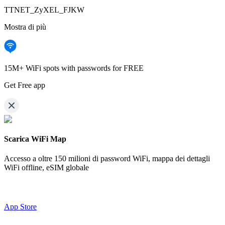
TTNET_ZyXEL_FJKW
Mostra di più
15M+ WiFi spots with passwords for FREE
Get Free app
Scarica WiFi Map
Accesso a oltre
150 milioni di password WiFi,
mappa dei dettagli
WiFi offline, eSIM globale
App Store