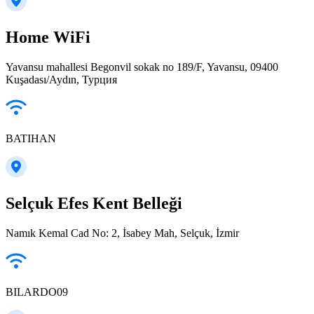
Home WiFi
Yavansu mahallesi Begonvil sokak no 189/F, Yavansu, 09400
Kuşadası/Aydın, Турция
BATIHAN
Selçuk Efes Kent Belleği
Namık Kemal Cad No: 2, İsabey Mah, Selçuk, İzmir
BILARDO09