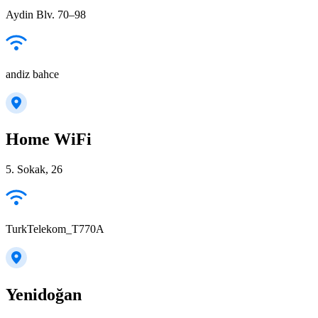
Aydin Blv. 70–98
andiz bahce
Home WiFi
5. Sokak, 26
TurkTelekom_T770A
Yenidoğan