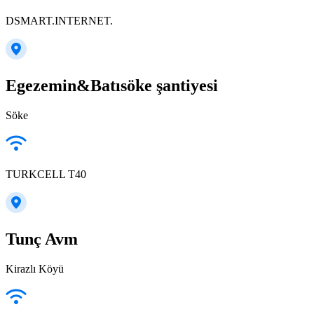
DSMART.INTERNET.
Egezemin&Batısöke şantiyesi
Söke
TURKCELL T40
Tunç Avm
Kirazlı Köyü