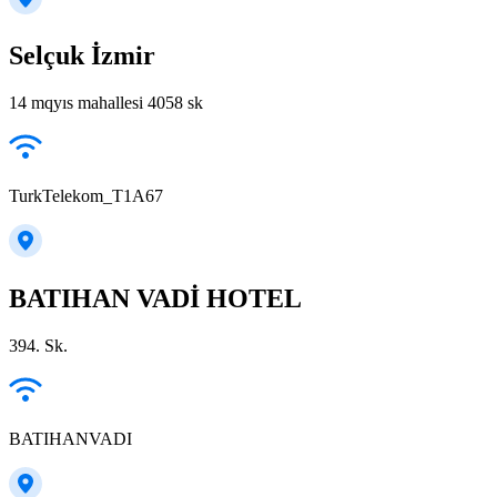
Selçuk İzmir
14 mqyıs mahallesi 4058 sk
TurkTelekom_T1A67
BATIHAN VADİ HOTEL
394. Sk.
BATIHANVADI