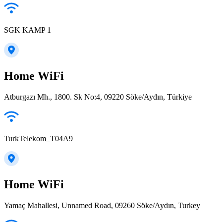
SGK KAMP 1
Home WiFi
Atburgazı Mh., 1800. Sk No:4, 09220 Söke/Aydın, Türkiye
TurkTelekom_T04A9
Home WiFi
Yamaç Mahallesi, Unnamed Road, 09260 Söke/Aydın, Turkey