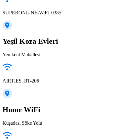
SUPERONLINE-WiFi_0385
Yeşil Koza Evleri
Yenikent Mahallesi
AIRTIES_RT-206
Home WiFi
Kuşadası Söke Yolu