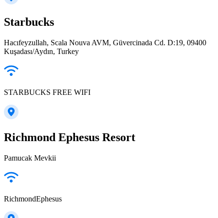
Starbucks
Hacıfeyzullah, Scala Nouva AVM, Güvercinada Cd. D:19, 09400
Kuşadası/Aydın, Turkey
STARBUCKS FREE WIFI
Richmond Ephesus Resort
Pamucak Mevkii
RichmondEphesus