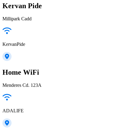
Kervan Pide
Millipark Cadd
KervanPide
Home WiFi
Menderes Cd. 123A
ADALIFE