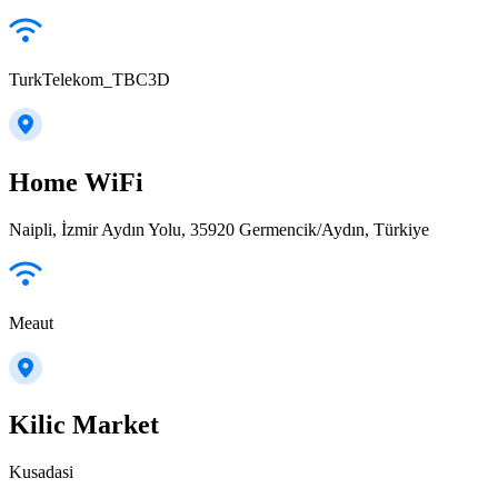
TurkTelekom_TBC3D
Home WiFi
Naipli, İzmir Aydın Yolu, 35920 Germencik/Aydın, Türkiye
Meaut
Kilic Market
Kusadasi