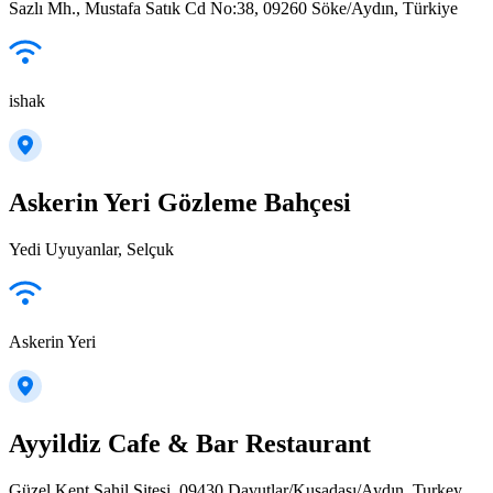
Sazlı Mh., Mustafa Satık Cd No:38, 09260 Söke/Aydın, Türkiye
ishak
Askerin Yeri Gözleme Bahçesi
Yedi Uyuyanlar, Selçuk
Askerin Yeri
Ayyildiz Cafe & Bar Restaurant
Güzel Kent Sahil Sitesi, 09430 Davutlar/Kuşadası/Aydın, Turkey