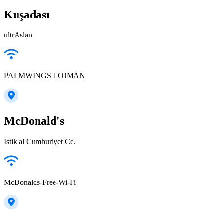
Kuşadası
ultrAslan
PALMWINGS LOJMAN
McDonald's
Istiklal Cumhuriyet Cd.
McDonalds-Free-Wi-Fi