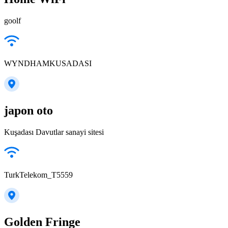
goolf
WYNDHAMKUSADASI
japon oto
Kuşadası Davutlar sanayi sitesi
TurkTelekom_T5559
Golden Fringe