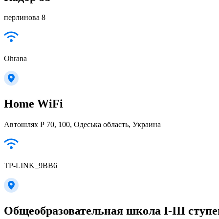
перлинова 8
Ohrana
Home WiFi
Автошлях Р 70, 100, Одеська область, Украина
TP-LINK_9BB6
Общеобразовательная школа I-III ступе