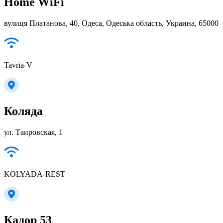
Home WiFi
вулиця Платанова, 40, Одеса, Одеська область, Украина, 65000
Tavria-V
Коляда
ул. Таировская, 1
KOLYADA-REST
Кадор 53