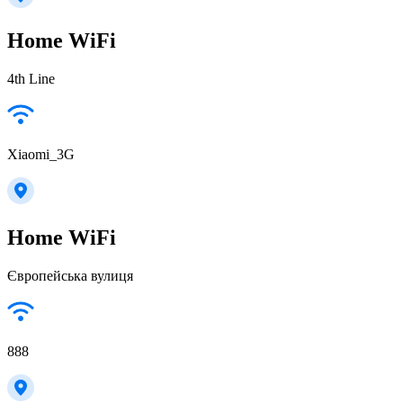
Home WiFi
4th Line
Xiaomi_3G
Home WiFi
Європейська вулиця
888