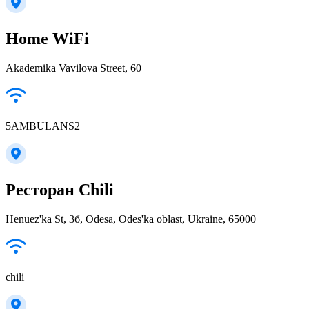
Home WiFi
Akademika Vavilova Street, 60
5AMBULANS2
Ресторан Chili
Henuez'ka St, 3б, Odesa, Odes'ka oblast, Ukraine, 65000
chili