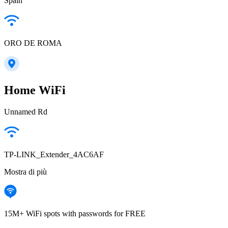
Spain
ORO DE ROMA
Home WiFi
Unnamed Rd
TP-LINK_Extender_4AC6AF
Mostra di più
15M+ WiFi spots with passwords for FREE