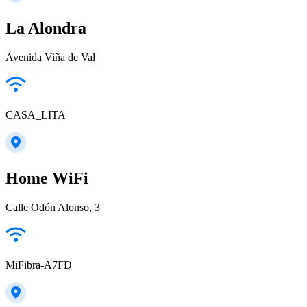
La Alondra
Avenida Viña de Val
CASA_LITA
Home WiFi
Calle Odón Alonso, 3
MiFibra-A7FD