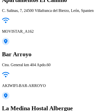
C. Salinas, 7, 24500 Villafranca del Bierzo, León, Spanien
MOVISTAR_A162
Bar Arroyo
Ctra. General km 404 Apdo.60
AKIWIFI-BAR-ARROYO
La Medina Hostal Albergue