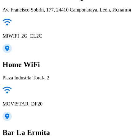
Av. Francisco Sobrín, 177, 24410 Camponaraya, León, Испания
MIWIFI_2G_EL2C
Home WiFi
Plaza Industria Toral-, 2
MOVISTAR_DF20
Bar La Ermita