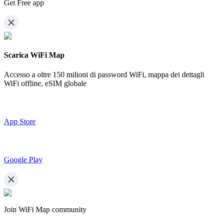
Get Free app
Scarica WiFi Map
Accesso a oltre
150 milioni di password WiFi,
mappa dei dettagli
WiFi offline, eSIM globale
App Store
Google Play
Join WiFi Map community