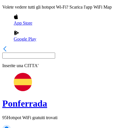
Volete vedere tutti gli hotspot Wi-Fi? Scarica l'app WiFi Map
App Store
Google Play
Inserite una
CITTA'
Ponferrada
95
Hotspot WiFi gratuiti trovati