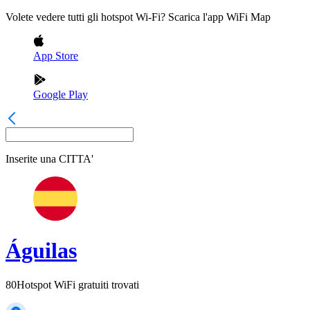
Volete vedere tutti gli hotspot Wi-Fi? Scarica l'app WiFi Map
App Store
Google Play
Inserite una
CITTA'
Águilas
80
Hotspot WiFi gratuiti trovati