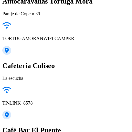
Autocaravanas Tortuga Mora
Paraje de Cope n 39
TORTUGAMORANWIFI CAMPER
Cafeteria Coliseo
La escucha
TP-LINK_8578
Café Bar El Puente