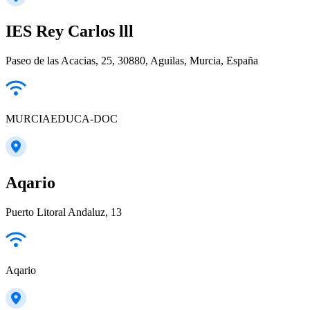
IES Rey Carlos lll
Paseo de las Acacias, 25, 30880, Aguilas, Murcia, España
MURCIAEDUCA-DOC
Aqario
Puerto Litoral Andaluz, 13
Aqario