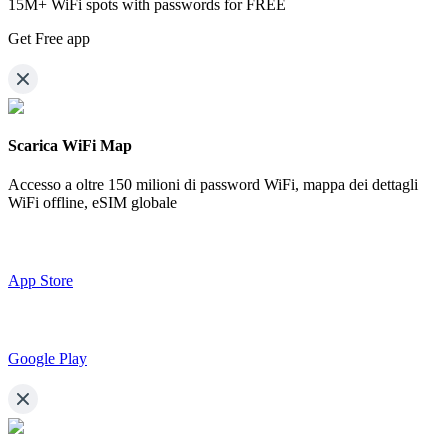
15M+ WiFi spots with passwords for FREE
Get Free app
Scarica WiFi Map
Accesso a oltre
150 milioni di password WiFi,
mappa dei dettagli
WiFi offline, eSIM globale
App Store
Google Play