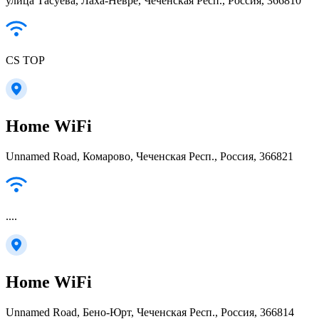
улица Тасуева, Лаха-Невре, Чеченская Респ., Россия, 366810
CS TOP
Home WiFi
Unnamed Road, Комарово, Чеченская Респ., Россия, 366821
....
Home WiFi
Unnamed Road, Бено-Юрт, Чеченская Респ., Россия, 366814