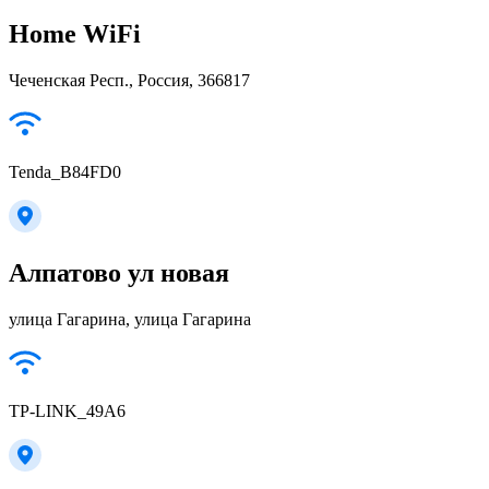
Home WiFi
Чеченская Респ., Россия, 366817
Tenda_B84FD0
Алпатово ул новая
улица Гагарина, улица Гагарина
TP-LINK_49A6