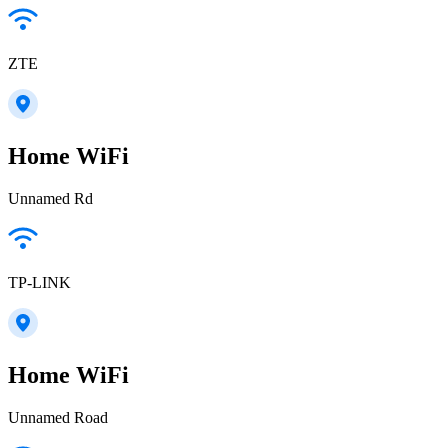
ZTE
Home WiFi
Unnamed Rd
TP-LINK
Home WiFi
Unnamed Road