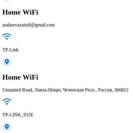
Home WiFi
asabaevazaira8@gmail.com
TP-Link
Home WiFi
Unnamed Road, Лакха-Невре, Чеченская Респ., Россия, 366812
TP-LINK_952E