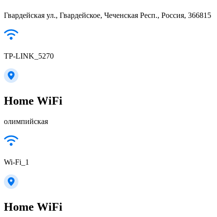
Гвардейская ул., Гвардейское, Чеченская Респ., Россия, 366815
TP-LINK_5270
Home WiFi
олимпийская
Wi-Fi_1
Home WiFi