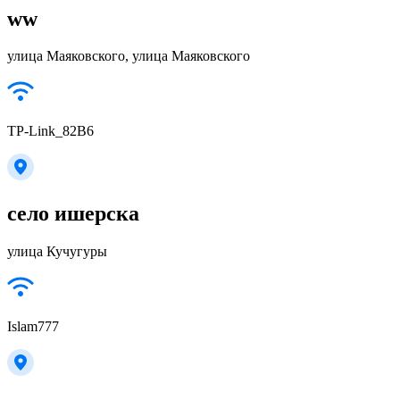
ww
улица Маяковского, улица Маяковского
TP-Link_82B6
село ишерска
улица Кучугуры
Islam777