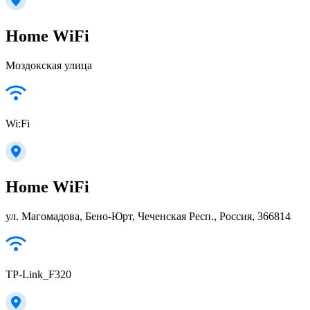
Home WiFi
Моздокская улица
Wi:Fi
Home WiFi
ул. Магомадова, Бено-Юрт, Чеченская Респ., Россия, 366814
TP-Link_F320