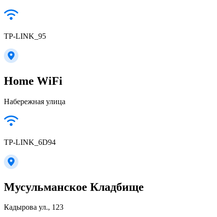
TP-LINK_95
Home WiFi
Набережная улица
TP-LINK_6D94
Мусульманское Кладбище
Кадырова ул., 123