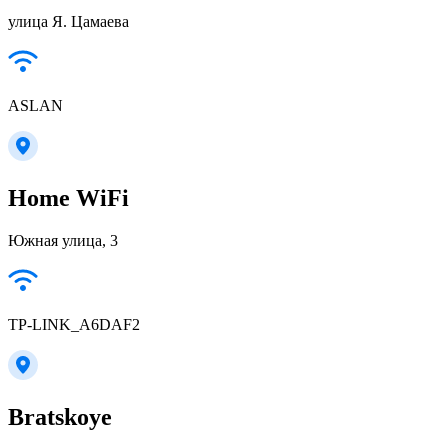
улица Я. Цамаева
ASLAN
Home WiFi
Южная улица, 3
TP-LINK_A6DAF2
Bratskoye