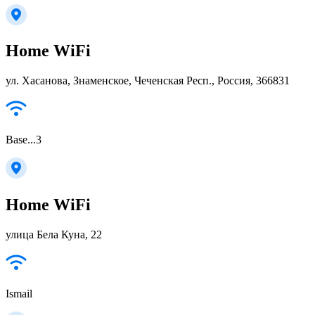
Home WiFi
ул. Хасанова, Знаменское, Чеченская Респ., Россия, 366831
Base...3
Home WiFi
улица Бела Куна, 22
Ismail