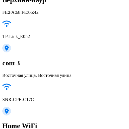
FE:FA:68:FE:66:42
TP-Link_E052
сош 3
Восточная улица, Восточная улица
SNR-CPE-C17C
Home WiFi