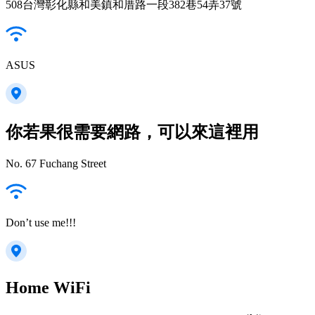
508台灣彰化縣和美鎮和厝路一段382巷54弄37號
ASUS
你若果很需要網路，可以來這裡用
No. 67 Fuchang Street
Don’t use me!!!
Home WiFi