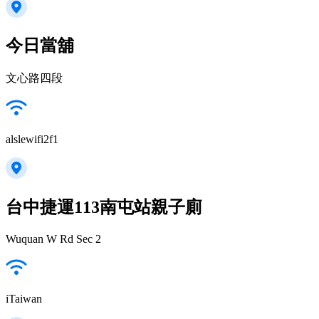
今日當舖
文心路四段
alslewifi2f1
台中捷運113南屯站親子廁
Wuquan W Rd Sec 2
iTaiwan