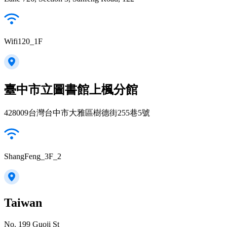
Wifi120_1F
臺中市立圖書館上楓分館
428009台灣台中市大雅區樹德街255巷5號
ShangFeng_3F_2
Taiwan
No. 199 Guoji St