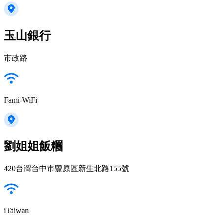
玉山銀行
市政路
Fami-WiFi
劉姐姐飯糰
420台灣台中市豐原區新生北路155號
iTaiwan