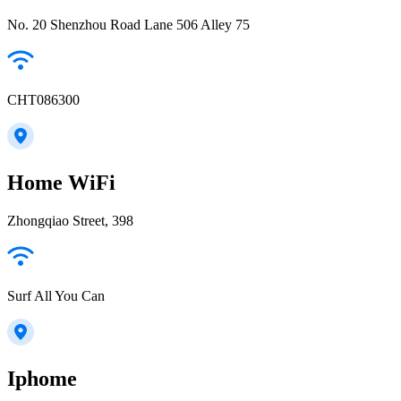
No. 20 Shenzhou Road Lane 506 Alley 75
CHT086300
Home WiFi
Zhongqiao Street, 398
Surf All You Can
Iphome