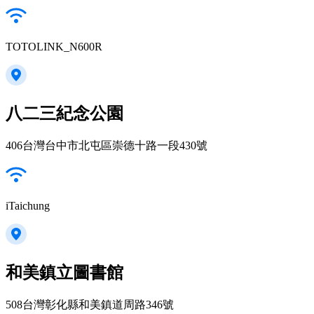
TOTOLINK_N600R
八二三紀念公園
406台灣台中市北屯區崇德十路一段430號
iTaichung
和美鎮立圖書館
508台灣彰化縣和美鎮道周路346號