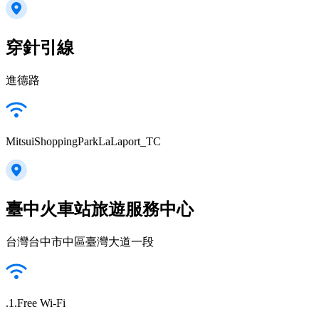
穿針引線
進德路
MitsuiShoppingParkLaLaport_TC
臺中火車站旅遊服務中心
台灣台中市中區臺灣大道一段
.1.Free Wi-Fi