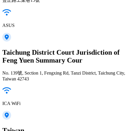
豐正路工業巷15號
ASUS
Taichung District Court Jurisdiction of
Feng Yuen Summary Cour
No. 139號, Section 1, Fengxing Rd, Tanzi District, Taichung City,
Taiwan 42743
ICA WiFi
Taiwan