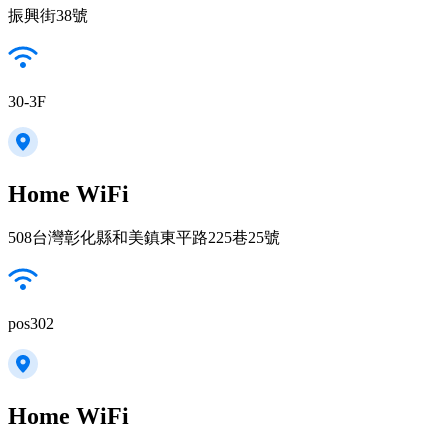
振興街38號
30-3F
Home WiFi
508台灣彰化縣和美鎮東平路225巷25號
pos302
Home WiFi