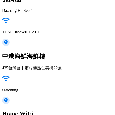
Dazhang Rd Sec 4
THSR_freeWIFI_ALL
中港海鮮海鮮樓
435台灣台中市梧棲區仁美街22號
iTaichung
Home WiFi