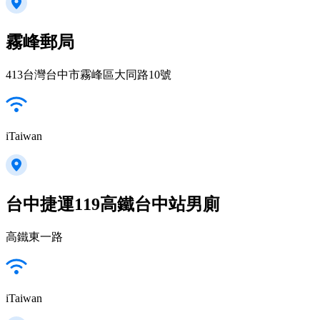
霧峰郵局
413台灣台中市霧峰區大同路10號
iTaiwan
台中捷運119高鐵台中站男廁
高鐵東一路
iTaiwan