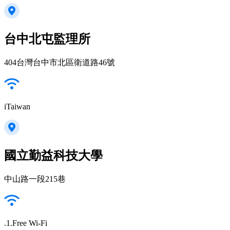
台中北屯監理所
404台灣台中市北區衛道路46號
iTaiwan
國立勤益科技大學
中山路一段215巷
.1.Free Wi-Fi