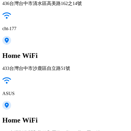
436台灣台中市清水區高美路162之14號
cht-177
Home WiFi
433台灣台中市沙鹿區自立路51號
ASUS
Home WiFi