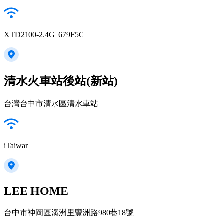
XTD2100-2.4G_679F5C
清水火車站後站(新站)
台灣台中市清水區清水車站
iTaiwan
LEE HOME
台中市神岡區溪洲里豐洲路980巷18號