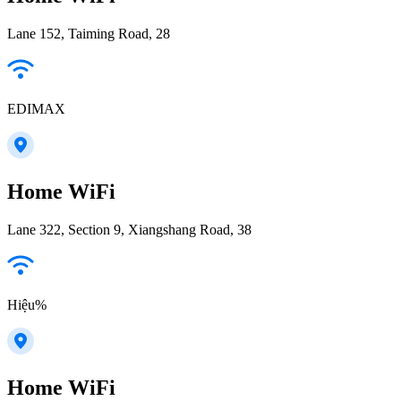
Lane 152, Taiming Road, 28
EDIMAX
Home WiFi
Lane 322, Section 9, Xiangshang Road, 38
Hiệu%
Home WiFi