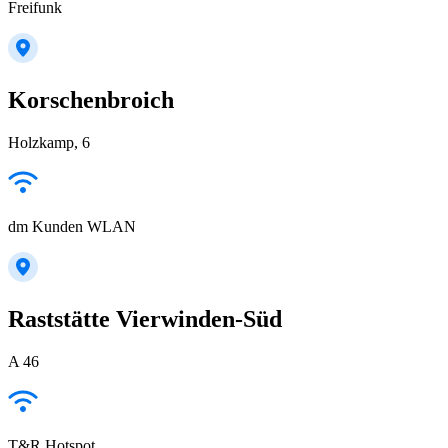
Freifunk
Korschenbroich
Holzkamp, 6
dm Kunden WLAN
Raststätte Vierwinden-Süd
A 46
T&R Hotspot