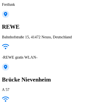
Freifunk
REWE
Bahnhofstraße 15, 41472 Neuss, Deutschland
-REWE gratis WLAN-
Brücke Nievenheim
A 57