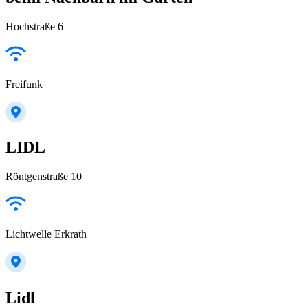
Hochstraße 6
Freifunk
LIDL
Röntgenstraße 10
Lichtwelle Erkrath
Lidl