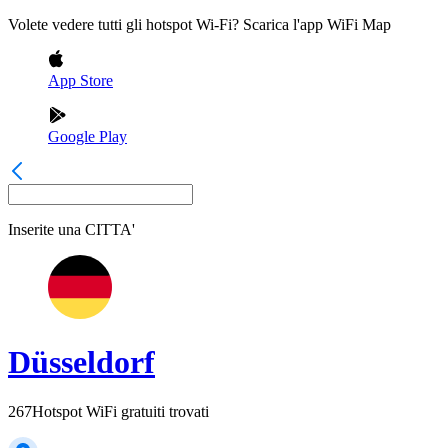
Volete vedere tutti gli hotspot Wi-Fi? Scarica l'app WiFi Map
App Store
Google Play
Inserite una
CITTA'
Düsseldorf
267
Hotspot WiFi gratuiti trovati