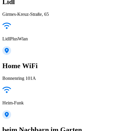
Lidl
Girmes-Kreuz-Straße, 65
LidlPlusWlan
Home WiFi
Bonnenring 101A
Heim-Funk
beim Nachbarn im Garten