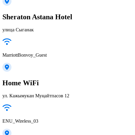
Sheraton Astana Hotel
улица Сыганак
MarriottBonvoy_Guest
Home WiFi
ул. Кажымукан Муңайтпасов 12
ENU_Wireless_03