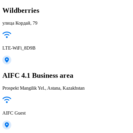
Wildberries
улица Кордай, 79
LTE-WiFi_8D9B
AIFC 4.1 Business area
Prospekt Mangilik Yel., Astana, Kazakhstan
AIFC Guest