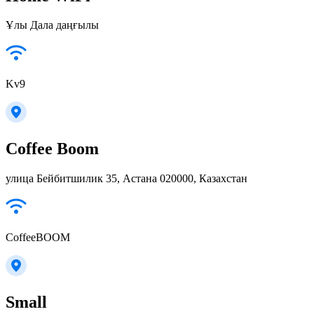
Ұлы Дала даңғылы
Kv9
Coffee Boom
улица Бейбитшилик 35, Астана 020000, Казахстан
CoffeeBOOM
Small