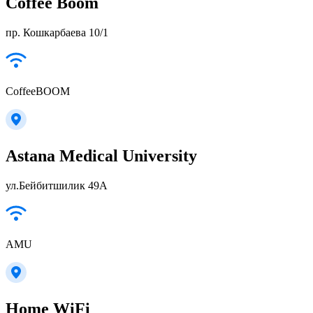
Coffee Boom
пр. Кошкарбаева 10/1
CoffeeBOOM
Astana Medical University
ул.Бейбитшилик 49А
AMU
Home WiFi