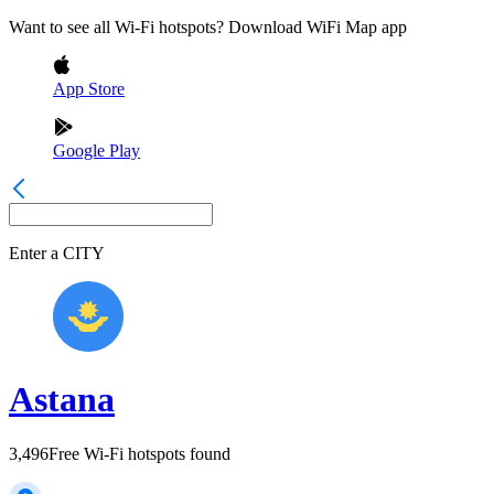
Want to see all Wi-Fi hotspots? Download WiFi Map app
App Store
Google Play
Enter a
CITY
Astana
3,496
Free Wi-Fi hotspots found