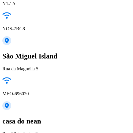
N1-1A
NOS-7BC8
São Miguel Island
Rua da Magnólia 5
MEO-696020
casa do nean