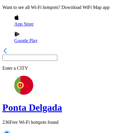
Want to see all Wi-Fi hotspots? Download WiFi Map app
App Store
Google Play
Enter a
CITY
Ponta Delgada
236
Free Wi-Fi hotspots found