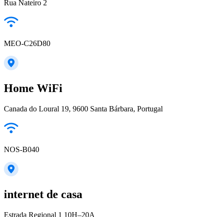
Rua Nateiro 2
MEO-C26D80
Home WiFi
Canada do Loural 19, 9600 Santa Bárbara, Portugal
NOS-B040
internet de casa
Estrada Regional 1 10H–20A