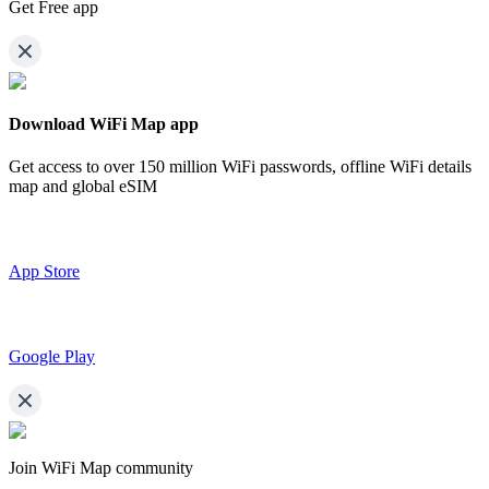
Get Free app
Download WiFi Map app
Get access to over
150 million WiFi passwords,
offline WiFi details
map and global eSIM
App Store
Google Play
Join WiFi Map community