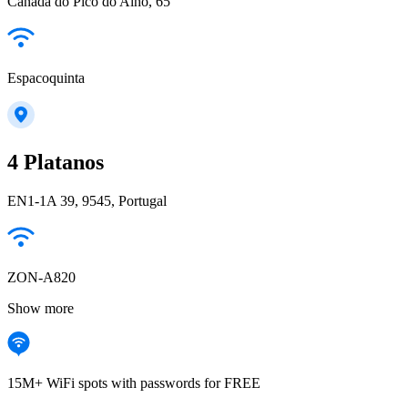
Canada do Pico do Alho, 65
Espacoquinta
4 Platanos
EN1-1A 39, 9545, Portugal
ZON-A820
Show more
15M+ WiFi spots with passwords for FREE