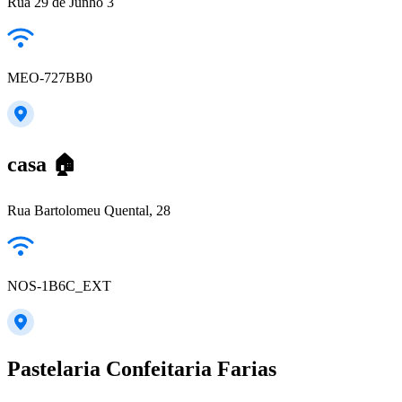
Rua 29 de Junho 3
MEO-727BB0
casa 🏠
Rua Bartolomeu Quental, 28
NOS-1B6C_EXT
Pastelaria Confeitaria Farias