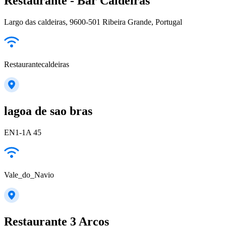
Restaurante - Bar Caldeiras
Largo das caldeiras, 9600-501 Ribeira Grande, Portugal
Restaurantecaldeiras
lagoa de sao bras
EN1-1A 45
Vale_do_Navio
Restaurante 3 Arcos