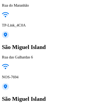
Rua do Maranhão
TP-Link_4C0A
São Miguel Island
Rua das Galhardas 6
NOS-7694
São Miguel Island