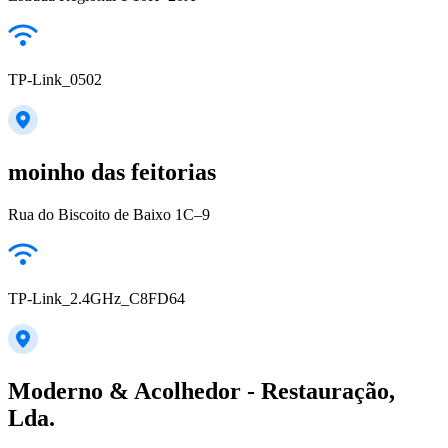
TP-Link_0502
moinho das feitorias
Rua do Biscoito de Baixo 1C–9
TP-Link_2.4GHz_C8FD64
Moderno & Acolhedor - Restauração,
Lda.