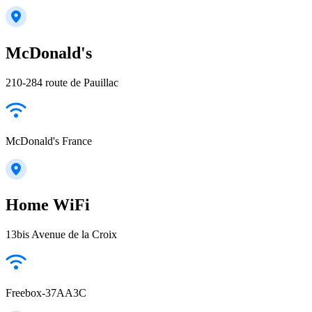
McDonald's
210-284 route de Pauillac
McDonald's France
Home WiFi
13bis Avenue de la Croix
Freebox-37AA3C