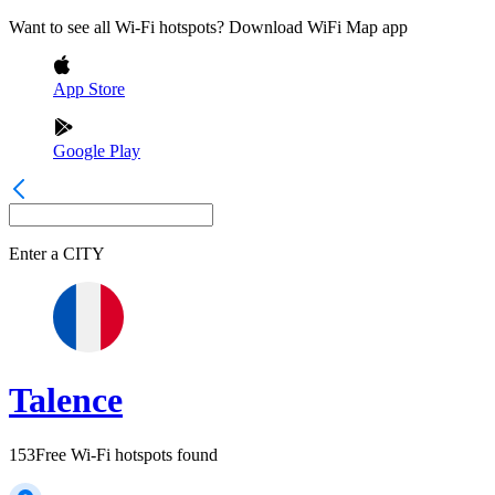
Want to see all Wi-Fi hotspots? Download WiFi Map app
App Store
Google Play
Enter a
CITY
Talence
153
Free Wi-Fi hotspots found