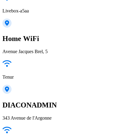
Livebox-a5aa
Home WiFi
Avenue Jacques Brel, 5
Tenur
DIACONADMIN
343 Avenue de l'Argonne