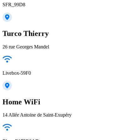
SFR_99D8
Turco Thierry
26 rue Georges Mandel
Livebox-59F0
Home WiFi
14 Allée Antoine de Saint-Exupéry