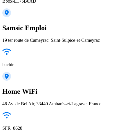
Bbox-E175B0AD
Samsic Emploi
19 ter route de Cameyrac, Saint-Sulpice-et-Cameyrac
bachir
Home WiFi
46 Av. de Bel Air, 33440 Ambarès-et-Lagrave, France
SFR_8628