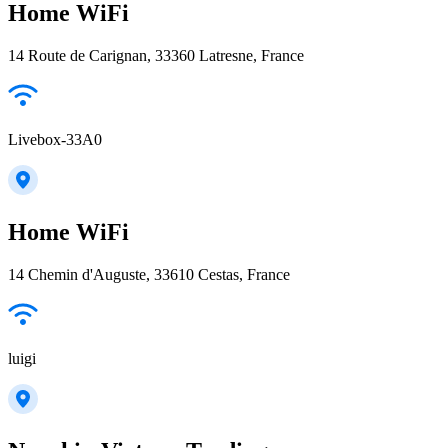
Home WiFi
14 Route de Carignan, 33360 Latresne, France
Livebox-33A0
Home WiFi
14 Chemin d'Auguste, 33610 Cestas, France
luigi