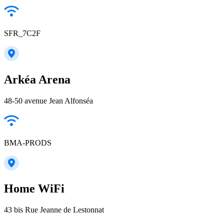
SFR_7C2F
Arkéa Arena
48-50 avenue Jean Alfonséa
BMA-PRODS
Home WiFi
43 bis Rue Jeanne de Lestonnat