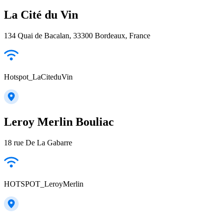
La Cité du Vin
134 Quai de Bacalan, 33300 Bordeaux, France
Hotspot_LaCiteduVin
Leroy Merlin Bouliac
18 rue De La Gabarre
HOTSPOT_LeroyMerlin