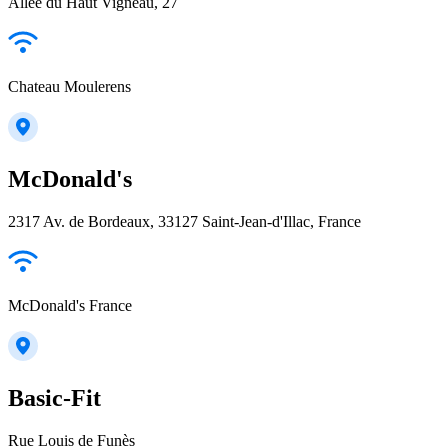
Allée du Haut Vigneau, 27
Chateau Moulerens
McDonald's
2317 Av. de Bordeaux, 33127 Saint-Jean-d'Illac, France
McDonald's France
Basic-Fit
Rue Louis de Funès