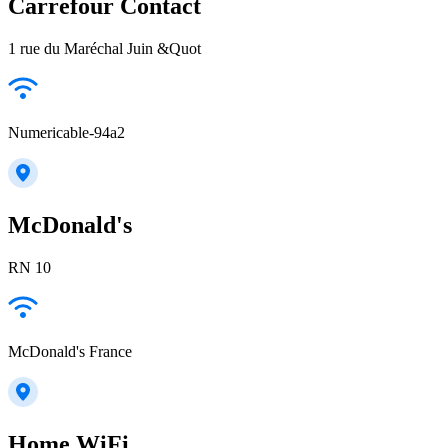
Carrefour Contact
1 rue du Maréchal Juin &Quot
Numericable-94a2
McDonald's
RN 10
McDonald's France
Home WiFi