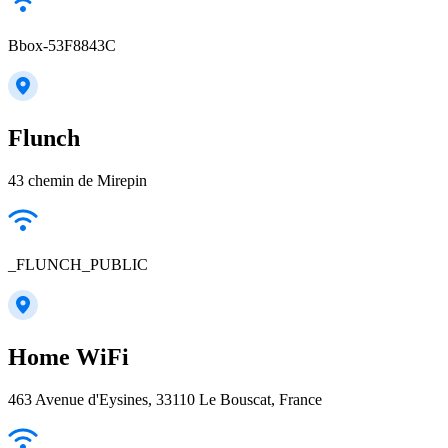
Bbox-53F8843C
Flunch
43 chemin de Mirepin
_FLUNCH_PUBLIC
Home WiFi
463 Avenue d'Eysines, 33110 Le Bouscat, France