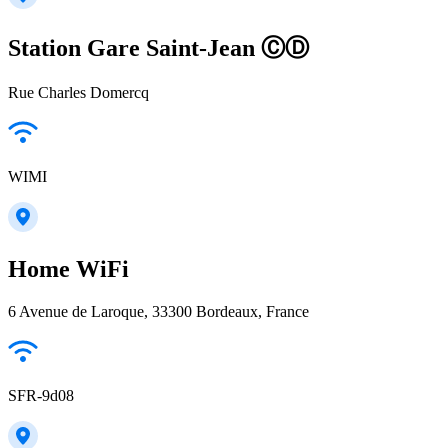
Station Gare Saint-Jean ⒸⒹ
Rue Charles Domercq
WIMI
Home WiFi
6 Avenue de Laroque, 33300 Bordeaux, France
SFR-9d08