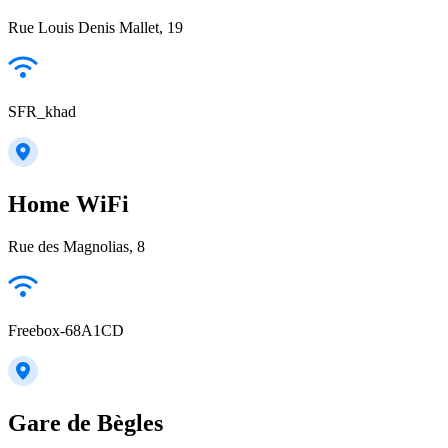
Rue Louis Denis Mallet, 19
SFR_khad
Home WiFi
Rue des Magnolias, 8
Freebox-68A1CD
Gare de Bègles