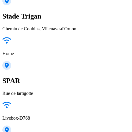
Stade Trigan
Chemin de Couhins, Villenave-d'Ornon
Home
SPAR
Rue de lartigotte
Livebox-D768