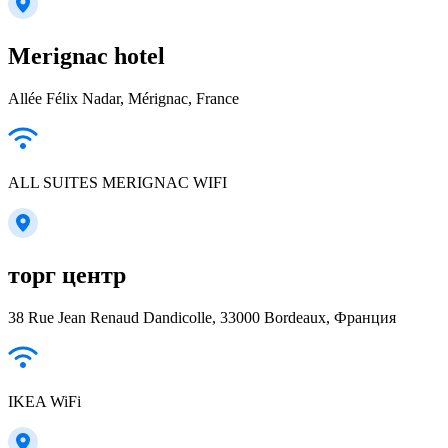
Merignac hotel
Allée Félix Nadar, Mérignac, France
ALL SUITES MERIGNAC WIFI
торг центр
38 Rue Jean Renaud Dandicolle, 33000 Bordeaux, Франция
IKEA WiFi