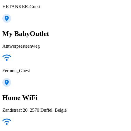
HETANKER-Guest
My BabyOutlet
Antwerpsesteenweg
Fermon_Guest
Home WiFi
Zandstraat 20, 2570 Duffel, België