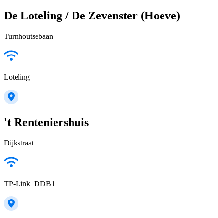
De Loteling / De Zevenster (Hoeve)
Turnhoutsebaan
Loteling
't Renteniershuis
Dijkstraat
TP-Link_DDB1