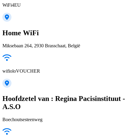
WiFi4EU
Home WiFi
Miksebaan 264, 2930 Brasschaat, België
wifioloVOUCHER
Hoofdzetel van : Regina Pacisinstituut -
A.S.O
Boechoutsesteenweg