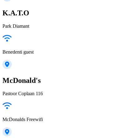
K.A.T.O
Park Diamant
Benedenti guest
McDonald's
Pastoor Coplaan 116
McDonalds Freewifi