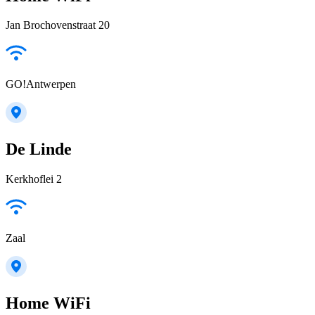
Jan Brochovenstraat 20
GO!Antwerpen
De Linde
Kerkhoflei 2
Zaal
Home WiFi