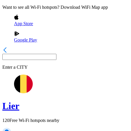
Want to see all Wi-Fi hotspots? Download WiFi Map app
App Store
Google Play
Enter a
CITY
Lier
120
Free Wi-Fi hotspots nearby