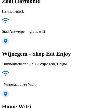
Zaal Harmonie
Harmoniepark
Stad Antwerpen - gratis wifi
Wijnegem - Shop Eat Enjoy
Turnhoutsebaan 5, 2110 Wijnegem, Belgio
_Wijnegem Free WiFi
Home WiFi