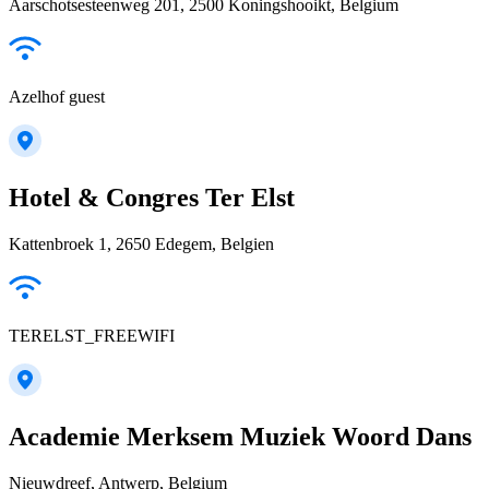
Aarschotsesteenweg 201, 2500 Koningshooikt, Belgium
Azelhof guest
Hotel & Congres Ter Elst
Kattenbroek 1, 2650 Edegem, Belgien
TERELST_FREEWIFI
Academie Merksem Muziek Woord Dans
Nieuwdreef, Antwerp, Belgium