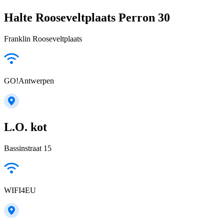
Halte Rooseveltplaats Perron 30
Franklin Rooseveltplaats
GO!Antwerpen
L.O. kot
Bassinstraat 15
WIFI4EU