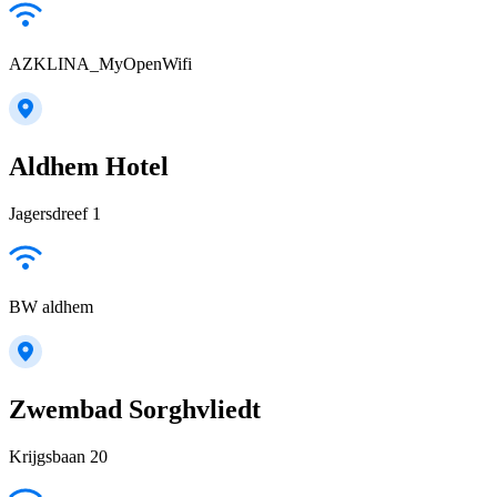
AZKLINA_MyOpenWifi
Aldhem Hotel
Jagersdreef 1
BW aldhem
Zwembad Sorghvliedt
Krijgsbaan 20