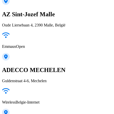
AZ Sint-Jozef Malle
Oude Liersebaan 4, 2390 Malle, België
EmmausOpen
ADECCO MECHELEN
Guldenstraat 4-6, Mechelen
WirelessBelgie-Internet