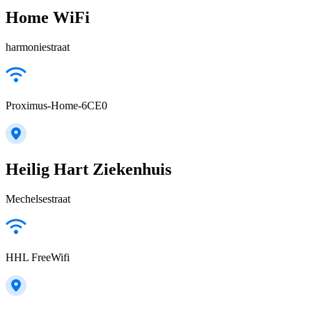
Home WiFi
harmoniestraat
Proximus-Home-6CE0
Heilig Hart Ziekenhuis
Mechelsestraat
HHL FreeWifi