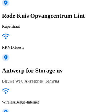
Rode Kuis Opvangcentrum Lint
Kapelstraat
RKVLGuests
Antwerp for Storage nv
Blauwe Weg, Антверпен, Бельгия
WirelessBelgie-Internet