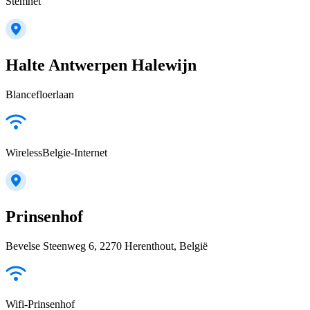
Stemnet
Halte Antwerpen Halewijn
Blancefloerlaan
WirelessBelgie-Internet
Prinsenhof
Bevelse Steenweg 6, 2270 Herenthout, België
Wifi-Prinsenhof