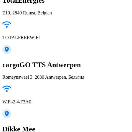
TotalEnergies
E19, 2840 Rumst, Belgien
TOTALFREEWIFI
cargoGO TTS Antwerpen
Romeynsweel 3, 2030 Antwerpen, Бельгия
WiFi-2.4-F3A0
Dikke Mee