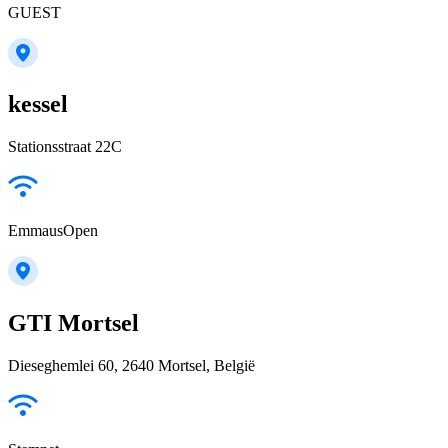
GUEST
kessel
Stationsstraat 22C
EmmausOpen
GTI Mortsel
Dieseghemlei 60, 2640 Mortsel, België