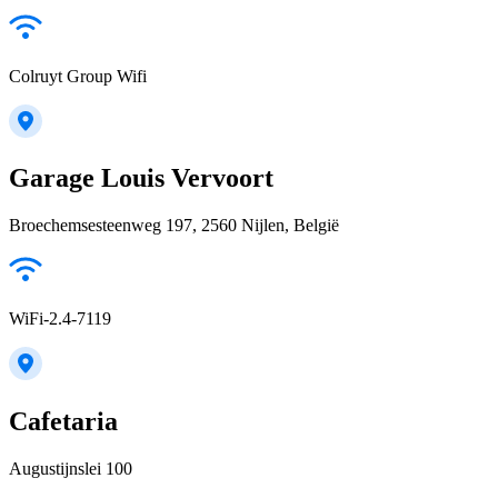
Colruyt Group Wifi
Garage Louis Vervoort
Broechemsesteenweg 197, 2560 Nijlen, België
WiFi-2.4-7119
Cafetaria
Augustijnslei 100