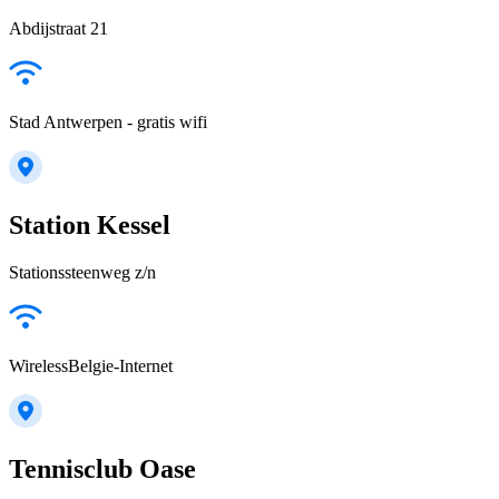
Abdijstraat 21
Stad Antwerpen - gratis wifi
Station Kessel
Stationssteenweg z/n
WirelessBelgie-Internet
Tennisclub Oase