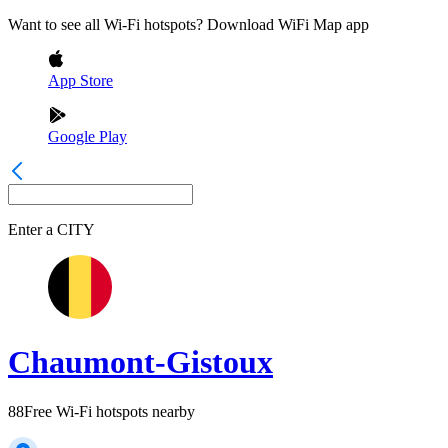
Want to see all Wi-Fi hotspots? Download WiFi Map app
App Store
Google Play
Enter a
CITY
Chaumont-Gistoux
88
Free Wi-Fi hotspots nearby