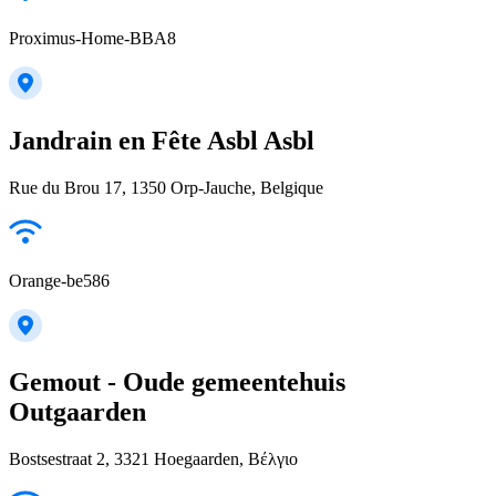
Proximus-Home-BBA8
Jandrain en Fête Asbl Asbl
Rue du Brou 17, 1350 Orp-Jauche, Belgique
Orange-be586
Gemout - Oude gemeentehuis
Outgaarden
Bostsestraat 2, 3321 Hoegaarden, Βέλγιο