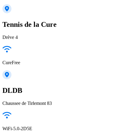
Tennis de la Cure
Drève 4
CureFree
DLDB
Chaussee de Tirlemont 83
WiFi-5.0-2D5E