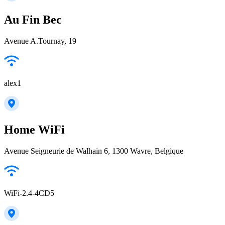
Au Fin Bec
Avenue A.Tournay, 19
alex1
Home WiFi
Avenue Seigneurie de Walhain 6, 1300 Wavre, Belgique
WiFi-2.4-4CD5