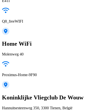
E411
Q8_freeWIFI
Home WiFi
Molenweg 40
Proximus-Home-9F90
Koninklijke Vliegclub De Wouw
Hannuitsesteenweg 350, 3300 Tienen, België