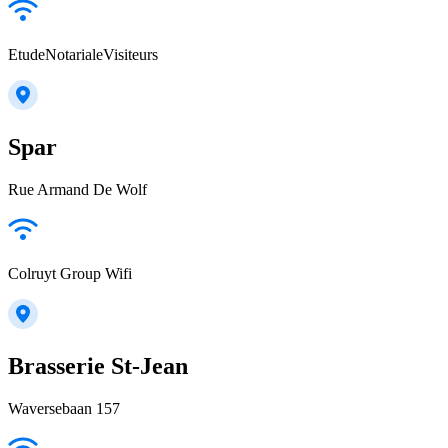
EtudeNotarialeVisiteurs
Spar
Rue Armand De Wolf
Colruyt Group Wifi
Brasserie St-Jean
Waversebaan 157