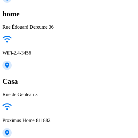
home
Rue Édouard Dereume 36
WiFi-2.4-3456
Casa
Rue de Genleau 3
Proximus-Home-811882