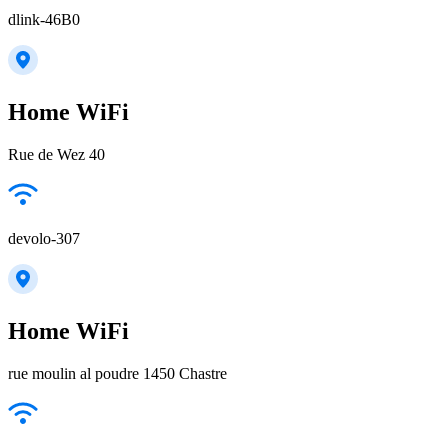
dlink-46B0
Home WiFi
Rue de Wez 40
devolo-307
Home WiFi
rue moulin al poudre 1450 Chastre