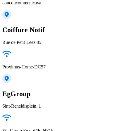
coucoucommentcava
Coiffure Notif
Rue de Petit-Leez 85
Proximus-Home-DC57
EgGroup
Sint-Reneldisplein, 1
EG Group Free WiFi NEW