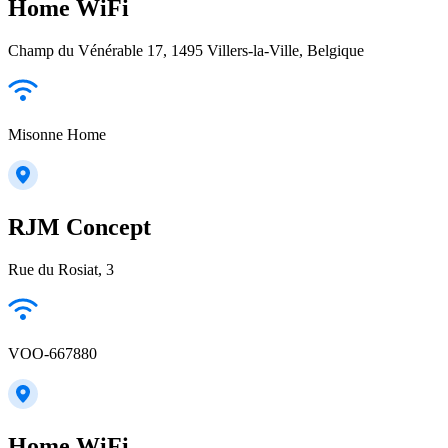
Home WiFi
Champ du Vénérable 17, 1495 Villers-la-Ville, Belgique
Misonne Home
RJM Concept
Rue du Rosiat, 3
VOO-667880
Home WiFi