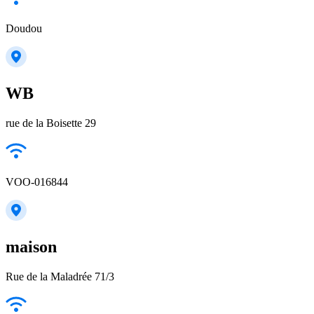
Doudou
WB
rue de la Boisette 29
VOO-016844
maison
Rue de la Maladrée 71/3