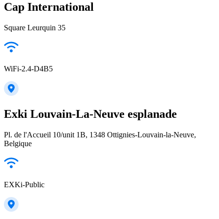
Cap International
Square Leurquin 35
WiFi-2.4-D4B5
Exki Louvain-La-Neuve esplanade
Pl. de l'Accueil 10/unit 1B, 1348 Ottignies-Louvain-la-Neuve,
Belgique
EXKi-Public