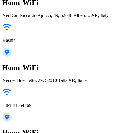
Home WiFi
Via Don Riccardo Aguzzi, 49, 52048 Alberoro AR, Italy
Kashif
Home WiFi
Via del Boschetto, 29, 52010 Talla AR, Italie
TIM-43554469
Home WiFi