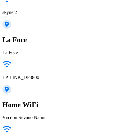
skynet2
La Foce
La Foce
TP-LINK_DF3800
Home WiFi
Via don Silvano Nanni