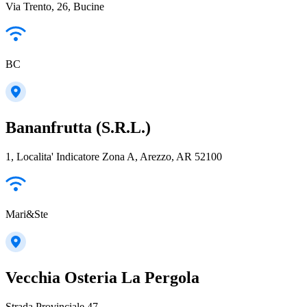
Via Trento, 26, Bucine
BC
Bananfrutta (S.R.L.)
1, Localita' Indicatore Zona A, Arezzo, AR 52100
Mari&Ste
Vecchia Osteria La Pergola
Strada Provinciale 47