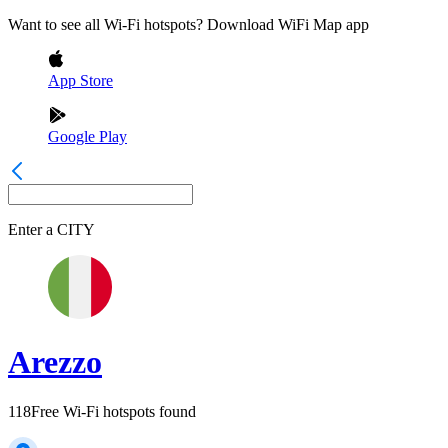
Want to see all Wi-Fi hotspots? Download WiFi Map app
App Store
Google Play
Enter a
CITY
Arezzo
118
Free Wi-Fi hotspots found