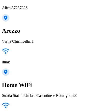
Alice-37237886
Arezzo
Via la Chianicella, 1
dlink
Home WiFi
Strada Statale Umbro Casentinese Romagno, 90