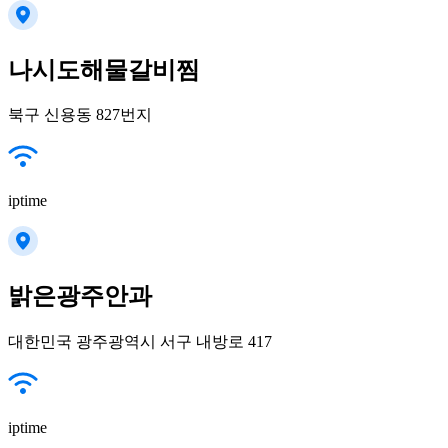
나시도해물갈비찜
북구 신용동 827번지
iptime
밝은광주안과
대한민국 광주광역시 서구 내방로 417
iptime