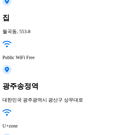
집
월곡동, 553-8
Public WiFi Free
광주송정역
대한민국 광주광역시 광산구 상무대로
U+zone