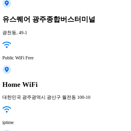
유스퀘어 광주종합버스터미널
광천동, 49-1
Public WiFi Free
Home WiFi
대한민국 광주광역시 광산구 월전동 100-10
iptime