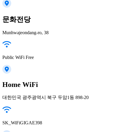
문화전당
Munhwajeondang-ro, 38
Public WiFi Free
Home WiFi
대한민국 광주광역시 북구 두암1동 898-20
SK_WiFiGIGAE398