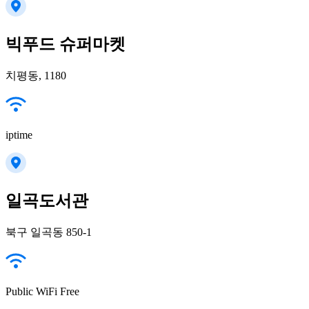
빅푸드 슈퍼마켓
치평동, 1180
iptime
일곡도서관
북구 일곡동 850-1
Public WiFi Free