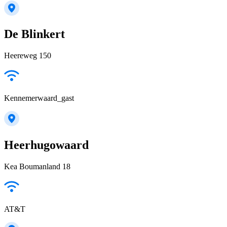
De Blinkert
Heereweg 150
Kennemerwaard_gast
Heerhugowaard
Kea Boumanland 18
AT&T