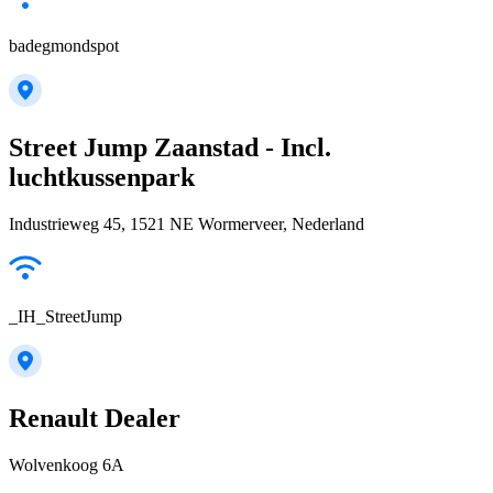
badegmondspot
Street Jump Zaanstad - Incl.
luchtkussenpark
Industrieweg 45, 1521 NE Wormerveer, Nederland
_IH_StreetJump
Renault Dealer
Wolvenkoog 6A