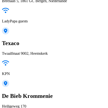
Breelaan 5, 1861 GC Bergen, Niederlande
LadyPapa guests
Texaco
Twaalfmaat 9002, Heemskerk
KPN
De Bieb Krommenie
Heiligeweg 170