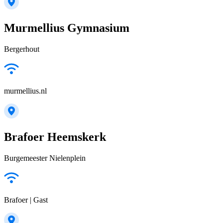
Murmellius Gymnasium
Bergerhout
murmellius.nl
Brafoer Heemskerk
Burgemeester Nielenplein
Brafoer | Gast