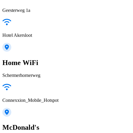
Geesterweg 1a
Hotel Akersloot
Home WiFi
Schermerhornerweg
Connexxion_Mobile_Hotspot
McDonald's