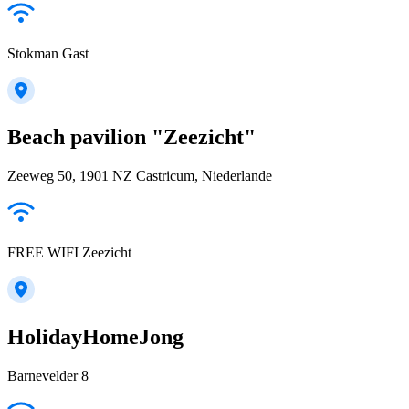
Stokman Gast
Beach pavilion "Zeezicht"
Zeeweg 50, 1901 NZ Castricum, Niederlande
FREE WIFI Zeezicht
HolidayHomeJong
Barnevelder 8