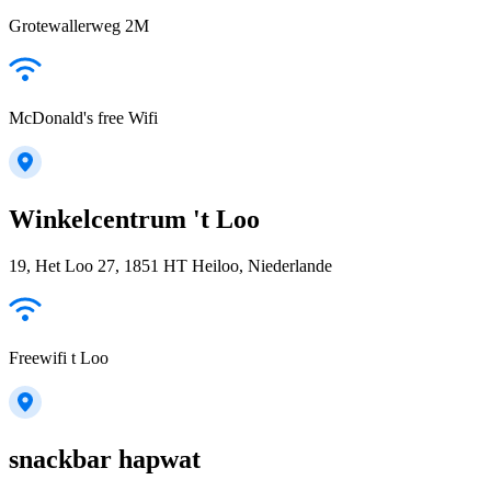
Grotewallerweg 2M
McDonald's free Wifi
Winkelcentrum 't Loo
19, Het Loo 27, 1851 HT Heiloo, Niederlande
Freewifi t Loo
snackbar hapwat