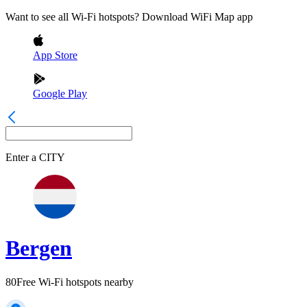
Want to see all Wi-Fi hotspots? Download WiFi Map app
App Store
Google Play
Enter a
CITY
Bergen
80
Free Wi-Fi hotspots nearby