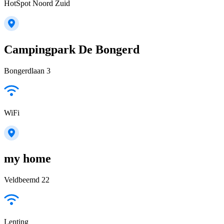
HotSpot Noord Zuid
Campingpark De Bongerd
Bongerdlaan 3
WiFi
my home
Veldbeemd 22
Lenting