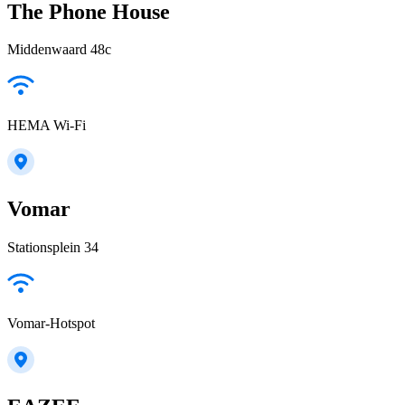
The Phone House
Middenwaard 48c
HEMA Wi-Fi
Vomar
Stationsplein 34
Vomar-Hotspot