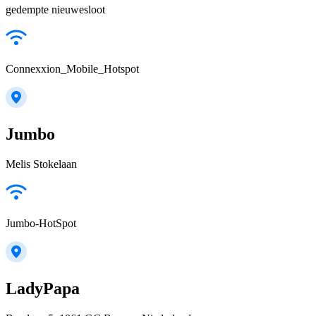
gedempte nieuwesloot
Connexxion_Mobile_Hotspot
Jumbo
Melis Stokelaan
Jumbo-HotSpot
LadyPapa