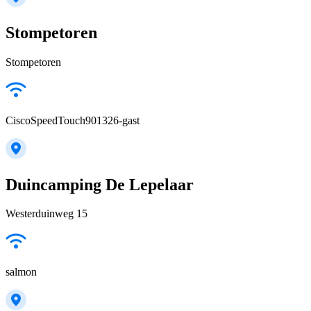
Stompetoren
Stompetoren
CiscoSpeedTouch901326-gast
Duincamping De Lepelaar
Westerduinweg 15
salmon