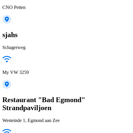
CNO Petten
sjahs
Schagerweg
My VW 3259
Restaurant "Bad Egmond"
Strandpaviljoen
Westeinde 1, Egmond aan Zee