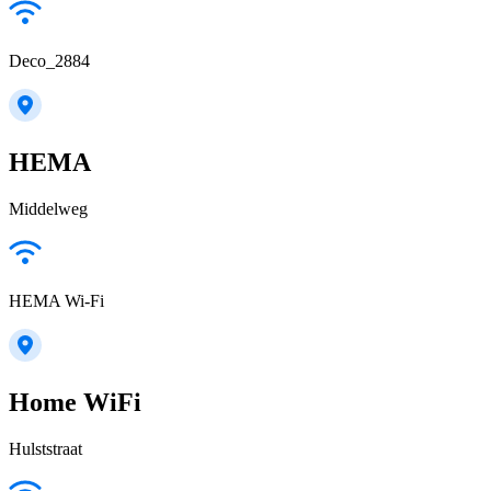
Deco_2884
HEMA
Middelweg
HEMA Wi-Fi
Home WiFi
Hulststraat