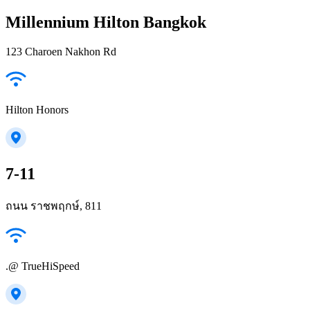
Millennium Hilton Bangkok
123 Charoen Nakhon Rd
Hilton Honors
7-11
ถนน ราชพฤกษ์, 811
.@ TrueHiSpeed