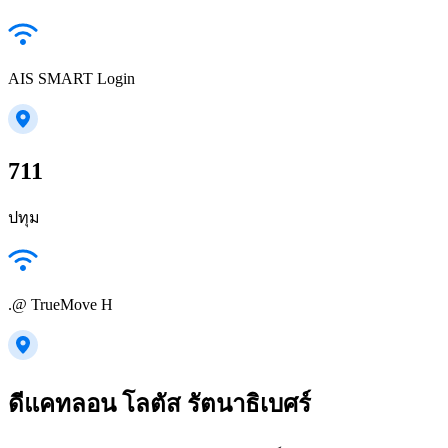
AIS SMART Login
711
ปทุม
.@ TrueMove H
ดีแคทลอน โลตัส รัตนาธิเบศร์