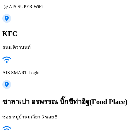
.@ AIS SUPER WiFi
KFC
ถนน ติวานนท์
AIS SMART Login
ซาลาเปา อรพรรณ บิ๊กซีท่าอิฐ(Food Place)
ซอย หมู่บ้านมณียา 3 ซอย 5