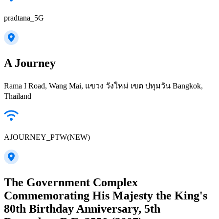
pradtana_5G
A Journey
Rama I Road, Wang Mai, แขวง วังใหม่ เขต ปทุมวัน Bangkok,
Thailand
AJOURNEY_PTW(NEW)
The Government Complex
Commemorating His Majesty the King's
80th Birthday Anniversary, 5th