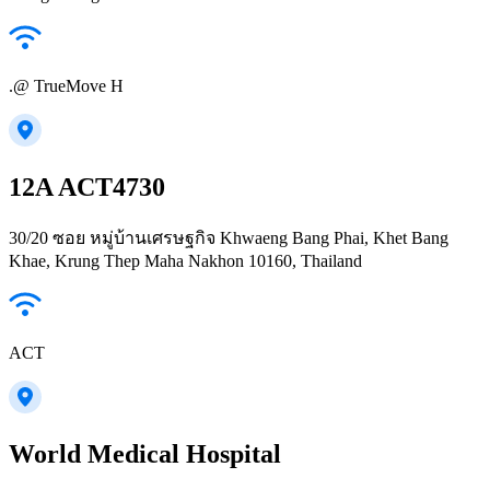
.@ TrueMove H
12A ACT4730
30/20 ซอย หมู่บ้านเศรษฐกิจ Khwaeng Bang Phai, Khet Bang
Khae, Krung Thep Maha Nakhon 10160, Thailand
ACT
World Medical Hospital