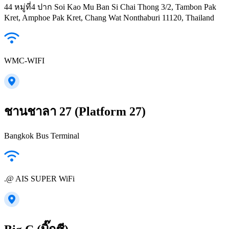
44 หมู่ที่4 ปาก Soi Kao Mu Ban Si Chai Thong 3/2, Tambon Pak
Kret, Amphoe Pak Kret, Chang Wat Nonthaburi 11120, Thailand
WMC-WIFI
ชานชาลา 27 (Platform 27)
Bangkok Bus Terminal
.@ AIS SUPER WiFi