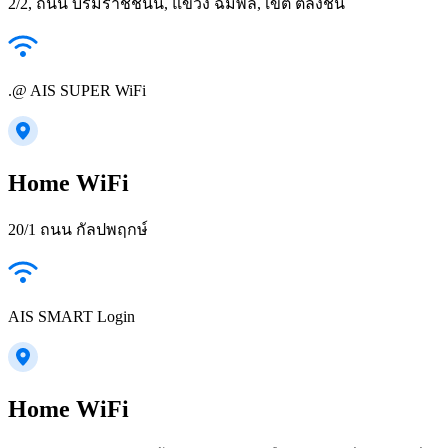
2/2, ถนน บรมราชชนนี, แขวง ฉิมพลี, เขต ตลิ่งชัน
.@ AIS SUPER WiFi
Home WiFi
20/1 ถนน กัลปพฤกษ์
AIS SMART Login
Home WiFi