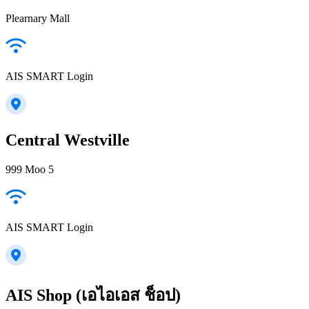
Plearnary Mall
AIS SMART Login
Central Westville
999 Moo 5
AIS SMART Login
AIS Shop (เอไอเอส ช็อป)