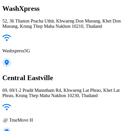
WashXpress
52, 36 Thanon Pracha Uthit, Khwaeng Don Mueang, Khet Don
Mueang, Krung Thep Maha Nakhon 10210, Thailand
Washxpress5G
Central Eastville
69, 69/1-2 Pradit Manutham Rd, Khwaeng Lat Phrao, Khet Lat
Phrao, Krung Thep Maha Nakhon 10230, Thailand
.@ TrueMove H