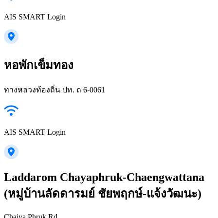
AIS SMART Login
หอพักเข็มทอง
ทางหลวงท้องถิ่น ปท. ถ 6-0061
AIS SMART Login
Laddarom Chayaphruk-Chaengwattana
(หมู่บ้านลัดดารมย์ ชัยพฤกษ์-แจ้งวัฒนะ)
Chaiya Phruk Rd