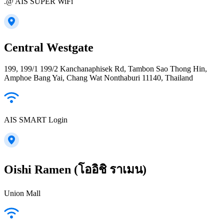
.@ AIS SUPER WiFi
Central Westgate
199, 199/1 199/2 Kanchanaphisek Rd, Tambon Sao Thong Hin,
Amphoe Bang Yai, Chang Wat Nonthaburi 11140, Thailand
AIS SMART Login
Oishi Ramen (โออิชิ ราเมน)
Union Mall