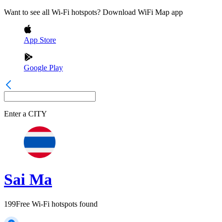
Want to see all Wi-Fi hotspots? Download WiFi Map app
App Store
Google Play
Enter a
CITY
Sai Ma
199
Free Wi-Fi hotspots found